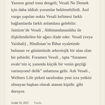
Yazının genel tonu dengeli; Vesali Ne Demek
için daha iddialı yorumlar beklenebilirdi. Asıl
vurgu yapılan nokta Vesali kelimesi farklı
bağlamlarda farklı anlamlara gelebilir:
Jainizm’de Vesali , Abhinandananātha ile
ilişkilendirilen bir ağacı ifade eder. Vesali (veya
Vaishali) , Hindistan’ın Bihar eyaletinde
bulunan ve günümüzde arkeolojik bir alan olan
bir şehirdir. Foramen Vesali , tıpta “foramen
ovale’nin iç yanında küçük bir venin geçtiği
variasyonel delik” anlamına gelir. Ash Vesali ,
Wellnex Life şirketi tarafından yeni icra yetkisi
olmayan başkan olarak atanan kişidir. gibi
duruyor.
Aralık 16, 2025
Yanıtla