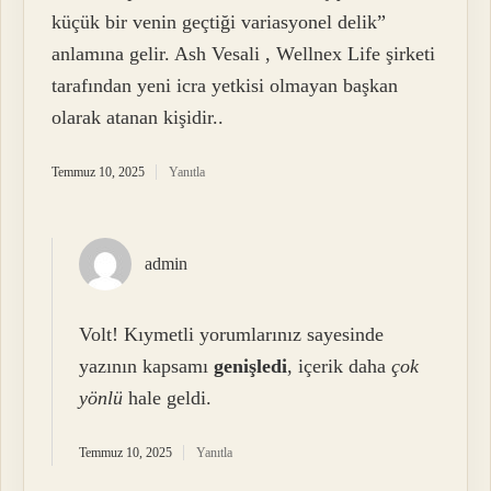
küçük bir venin geçtiği variasyonel delik”
anlamına gelir. Ash Vesali , Wellnex Life şirketi
tarafından yeni icra yetkisi olmayan başkan
olarak atanan kişidir..
Temmuz 10, 2025
Yanıtla
admin
Volt! Kıymetli yorumlarınız sayesinde
yazının kapsamı
genişledi
, içerik daha
çok
yönlü
hale geldi.
Temmuz 10, 2025
Yanıtla