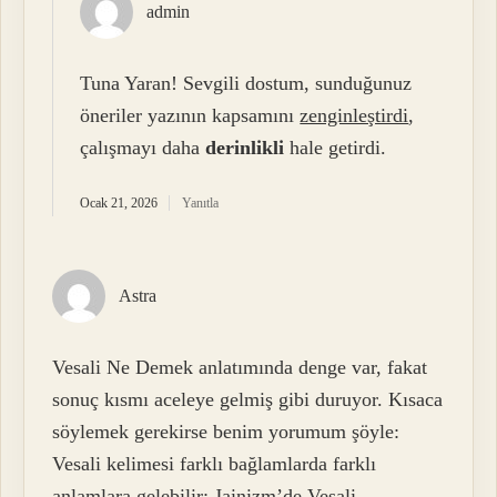
admin
Tuna Yaran! Sevgili dostum, sunduğunuz
öneriler yazının kapsamını
zenginleştirdi
,
çalışmayı daha
derinlikli
hale getirdi.
Ocak 21, 2026
Yanıtla
Astra
Vesali Ne Demek anlatımında denge var, fakat
sonuç kısmı aceleye gelmiş gibi duruyor. Kısaca
söylemek gerekirse benim yorumum şöyle:
Vesali kelimesi farklı bağlamlarda farklı
anlamlara gelebilir: Jainizm’de Vesali ,