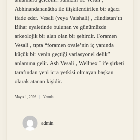
Abhinandananātha ile ilişkilendirilen bir ağacı
ifade eder. Vesali (veya Vaishali) , Hindistan’ın
Bihar eyaletinde bulunan ve günümüzde
arkeolojik bir alan olan bir şehirdir. Foramen
Vesali , tıpta “foramen ovale’nin iç yanında
küçük bir venin geçtiği variasyonel delik”
anlamına gelir. Ash Vesali , Wellnex Life şirketi
tarafından yeni icra yetkisi olmayan başkan
olarak atanan kişidir.
Mayıs 1, 2026
Yanıtla
admin