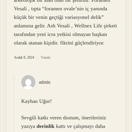
Vesali , tıpta “foramen ovale’nin iç yanında
küçük bir venin geçtiği variasyonel delik”
anlamına gelir. Ash Vesali , Wellnex Life şirketi
tarafından yeni icra yetkisi olmayan başkan
olarak atanan kişidir. fikrini güçlendiriyor.
Aralık 9, 2024
Yanıtla
admin
Kayhan Uğur!
Sevgili katkı veren dostum, önerileriniz
yazıya
derinlik
kattı ve çalışmayı daha