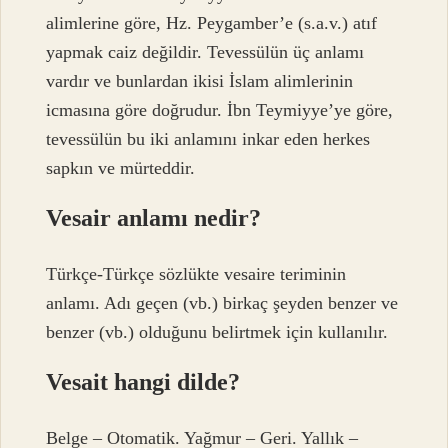
alimlerine göre, Hz. Peygamber’e (s.a.v.) atıf
yapmak caiz değildir. Tevessülün üç anlamı
vardır ve bunlardan ikisi İslam alimlerinin
icmasına göre doğrudur. İbn Teymiyye’ye göre,
tevessülün bu iki anlamını inkar eden herkes
sapkın ve mürteddir.
Vesair anlamı nedir?
Türkçe-Türkçe sözlükte vesaire teriminin
anlamı. Adı geçen (vb.) birkaç şeyden benzer ve
benzer (vb.) olduğunu belirtmek için kullanılır.
Vesait hangi dilde?
Belge – Otomatik. Yağmur – Geri. Yallık –