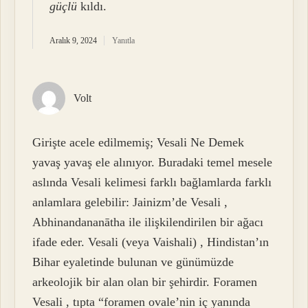
güçlü
kıldı.
Aralık 9, 2024
Yanıtla
Volt
Girişte acele edilmemiş; Vesali Ne Demek
yavaş yavaş ele alınıyor. Buradaki temel mesele
aslında Vesali kelimesi farklı bağlamlarda farklı
anlamlara gelebilir: Jainizm’de Vesali ,
Abhinandananātha ile ilişkilendirilen bir ağacı
ifade eder. Vesali (veya Vaishali) , Hindistan’ın
Bihar eyaletinde bulunan ve günümüzde
arkeolojik bir alan olan bir şehirdir. Foramen
Vesali , tıpta “foramen ovale’nin iç yanında