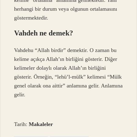
kelime “ortalama” anlamına gelmektedir. Yani
herhangi bir durum veya olgunun ortalamasını
göstermektedir.
Vahdeh ne demek?
Vahdehu “Allah birdir” demektir. O zaman bu
kelime açıkça Allah’ın birliğini gösterir. Diğer
kelimeler dolaylı olarak Allah’ın birliğini
gösterir. Örneğin, “lehü’l-mülk” kelimesi “Mülk
genel olarak ona aittir” anlamına gelir. Anlamına
gelir.
Tarih:
Makaleler