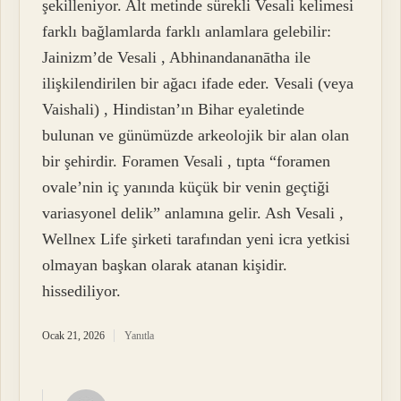
şekilleniyor. Alt metinde sürekli Vesali kelimesi
farklı bağlamlarda farklı anlamlara gelebilir:
Jainizm’de Vesali , Abhinandananātha ile
ilişkilendirilen bir ağacı ifade eder. Vesali (veya
Vaishali) , Hindistan’ın Bihar eyaletinde
bulunan ve günümüzde arkeolojik bir alan olan
bir şehirdir. Foramen Vesali , tıpta “foramen
ovale’nin iç yanında küçük bir venin geçtiği
variasyonel delik” anlamına gelir. Ash Vesali ,
Wellnex Life şirketi tarafından yeni icra yetkisi
olmayan başkan olarak atanan kişidir.
hissediliyor.
Ocak 21, 2026
Yanıtla