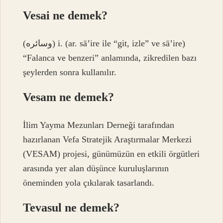
Vesai ne demek?
(ﻭﺳﺎﺋﺮﻩ) i. (ar. sā’ire ile “git, izle” ve sā’ire)
“Falanca ve benzeri” anlamında, zikredilen bazı
şeylerden sonra kullanılır.
Vesam ne demek?
İlim Yayma Mezunları Derneği tarafından
hazırlanan Vefa Stratejik Araştırmalar Merkezi
(VESAM) projesi, günümüzün en etkili örgütleri
arasında yer alan düşünce kuruluşlarının
öneminden yola çıkılarak tasarlandı.
Tevasul ne demek?