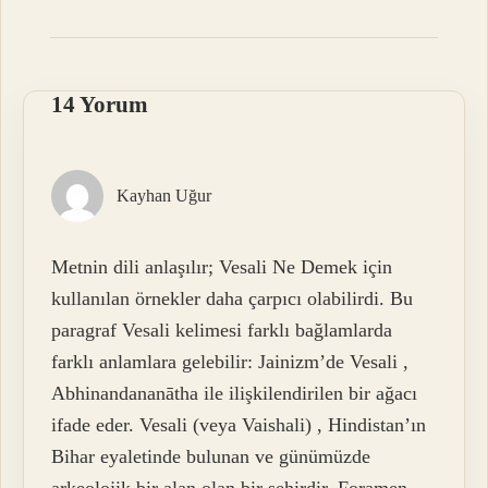
14 Yorum
Kayhan Uğur
Metnin dili anlaşılır; Vesali Ne Demek için
kullanılan örnekler daha çarpıcı olabilirdi. Bu
paragraf Vesali kelimesi farklı bağlamlarda
farklı anlamlara gelebilir: Jainizm’de Vesali ,
Abhinandananātha ile ilişkilendirilen bir ağacı
ifade eder. Vesali (veya Vaishali) , Hindistan’ın
Bihar eyaletinde bulunan ve günümüzde
arkeolojik bir alan olan bir şehirdir. Foramen