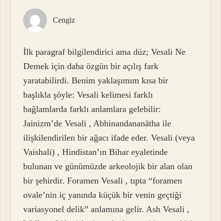
Cengiz
İlk paragraf bilgilendirici ama düz; Vesali Ne
Demek için daha özgün bir açılış fark
yaratabilirdi. Benim yaklaşımım kısa bir
başlıkla şöyle: Vesali kelimesi farklı
bağlamlarda farklı anlamlara gelebilir:
Jainizm’de Vesali , Abhinandananātha ile
ilişkilendirilen bir ağacı ifade eder. Vesali (veya
Vaishali) , Hindistan’ın Bihar eyaletinde
bulunan ve günümüzde arkeolojik bir alan olan
bir şehirdir. Foramen Vesali , tıpta “foramen
ovale’nin iç yanında küçük bir venin geçtiği
variasyonel delik” anlamına gelir. Ash Vesali ,