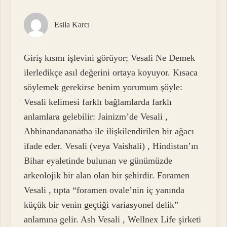
Esila Karcı
Giriş kısmı işlevini görüyor; Vesali Ne Demek
ilerledikçe asıl değerini ortaya koyuyor. Kısaca
söylemek gerekirse benim yorumum şöyle:
Vesali kelimesi farklı bağlamlarda farklı
anlamlara gelebilir: Jainizm’de Vesali ,
Abhinandananātha ile ilişkilendirilen bir ağacı
ifade eder. Vesali (veya Vaishali) , Hindistan’ın
Bihar eyaletinde bulunan ve günümüzde
arkeolojik bir alan olan bir şehirdir. Foramen
Vesali , tıpta “foramen ovale’nin iç yanında
küçük bir venin geçtiği variasyonel delik”
anlamına gelir. Ash Vesali , Wellnex Life şirketi