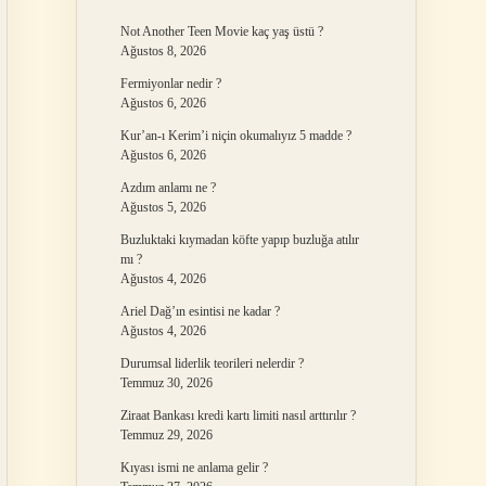
Not Another Teen Movie kaç yaş üstü ?
Ağustos 8, 2026
Fermiyonlar nedir ?
Ağustos 6, 2026
Kur’an-ı Kerim’i niçin okumalıyız 5 madde ?
Ağustos 6, 2026
Azdım anlamı ne ?
Ağustos 5, 2026
Buzluktaki kıymadan köfte yapıp buzluğa atılır
mı ?
Ağustos 4, 2026
Ariel Dağ’ın esintisi ne kadar ?
Ağustos 4, 2026
Durumsal liderlik teorileri nelerdir ?
Temmuz 30, 2026
Ziraat Bankası kredi kartı limiti nasıl arttırılır ?
Temmuz 29, 2026
Kıyası ismi ne anlama gelir ?