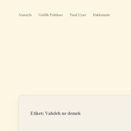
Anasayfa
Gizlilik Politikası
Yasal Uyarı
Hakkımızda
Etiket:
Vahdeh ne demek