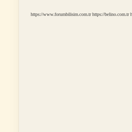
https://www.forumbilisim.com.tr
https://belino.com.tr
h