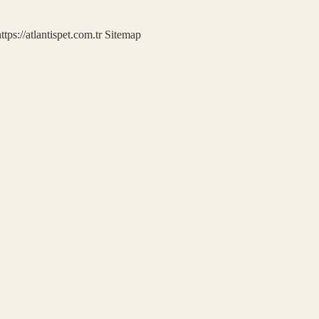
ttps://atlantispet.com.tr
Sitemap