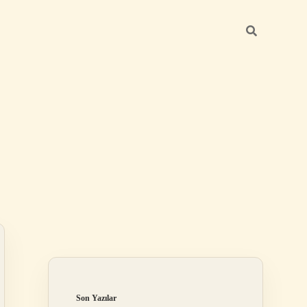
Sidebar
ilbet
Son Yazılar