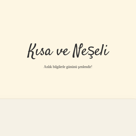
Kısa ve Neşeli
Anlık bilgilerle gününü şenlendir!