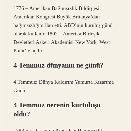
1776 – Amerikan Bağımsızlık Bildirgesi;
Amerikan Kongresi Büyük Britanya’dan
bağımsızlığını ilan etti. ABD’nin kuruluş günü
olarak kutlanır. 1802 – Amerika Birleşik
Devletleri Askeri Akademisi New York, West
Point’te açılır.
4 Temmuz dünyanın ne günü?
4 Temmuz: Dünya Kaldırım Yumurta Kızartma
Günü
4 Temmuz nerenin kurtuluşu
oldu?
1783’e kadar süren Amerikan Bağımsızlık