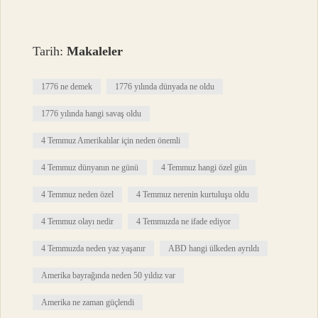
Tarih:
Makaleler
1776 ne demek
1776 yılında dünyada ne oldu
1776 yılında hangi savaş oldu
4 Temmuz Amerikalılar için neden önemli
4 Temmuz dünyanın ne günü
4 Temmuz hangi özel gün
4 Temmuz neden özel
4 Temmuz nerenin kurtuluşu oldu
4 Temmuz olayı nedir
4 Temmuzda ne ifade ediyor
4 Temmuzda neden yaz yaşanır
ABD hangi ülkeden ayrıldı
Amerika bayrağında neden 50 yıldız var
Amerika ne zaman güçlendi