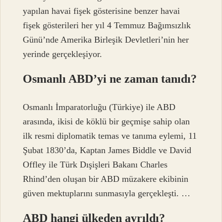
yapılan havai fişek gösterisine benzer havai
fişek gösterileri her yıl 4 Temmuz Bağımsızlık
Günü’nde Amerika Birleşik Devletleri’nin her
yerinde gerçekleşiyor.
Osmanlı ABD’yi ne zaman tanıdı?
Osmanlı İmparatorluğu (Türkiye) ile ABD
arasında, ikisi de köklü bir geçmişe sahip olan
ilk resmi diplomatik temas ve tanıma eylemi, 11
Şubat 1830’da, Kaptan James Biddle ve David
Offley ile Türk Dışişleri Bakanı Charles
Rhind’den oluşan bir ABD müzakere ekibinin
güven mektuplarını sunmasıyla gerçekleşti. …
ABD hangi ülkeden ayrıldı?