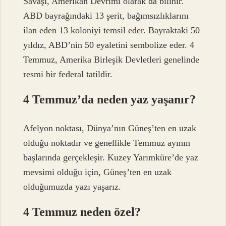
Savaşı, Amerikan Devrimi olarak da bilinir.
ABD bayrağındaki 13 şerit, bağımsızlıklarını
ilan eden 13 koloniyi temsil eder. Bayraktaki 50
yıldız, ABD’nin 50 eyaletini sembolize eder. 4
Temmuz, Amerika Birleşik Devletleri genelinde
resmi bir federal tatildir.
4 Temmuz’da neden yaz yaşanır?
Afelyon noktası, Dünya’nın Güneş’ten en uzak
olduğu noktadır ve genellikle Temmuz ayının
başlarında gerçekleşir. Kuzey Yarımküre’de yaz
mevsimi olduğu için, Güneş’ten en uzak
olduğumuzda yazı yaşarız.
4 Temmuz neden özel?