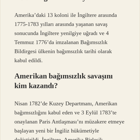
Amerika’daki 13 koloni ile İngiltere arasında
1775-1783 yılları arasında yaşanan savaş
sonucunda İngiltere yenilgiye uğradı ve 4
Temmuz 1776’da imzalanan Bağımsızlık
Bildirgesi ülkenin bağımsızlık tarihi olarak
kabul edildi.
Amerikan bağımsızlık savaşını
kim kazandı?
Nisan 1782’de Kuzey Departmanı, Amerikan
bağımsızlığını kabul eden ve 3 Eylül 1783’te
onaylanan Paris Antlaşması’nı müzakere etmeye
başlayan yeni bir İngiliz hükümetiyle
değiştirildi. İngiltere, Amerika Birleşik