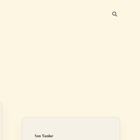
Sidebar
ilbet
Son Yazılar