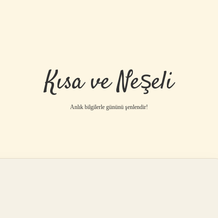
Kısa ve Neşeli
Anlık bilgilerle gününü şenlendir!