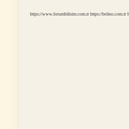
https://www.forumbilisim.com.tr
https://belino.com.tr
h