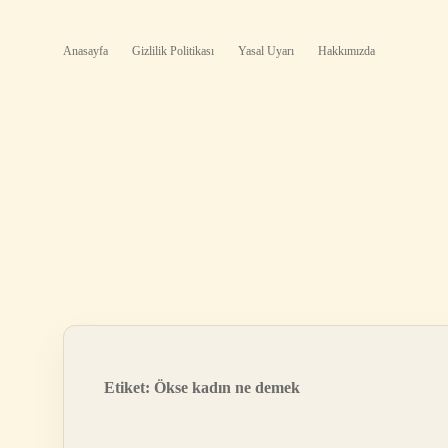
Anasayfa
Gizlilik Politikası
Yasal Uyarı
Hakkımızda
Etiket:
Ökse kadın ne demek