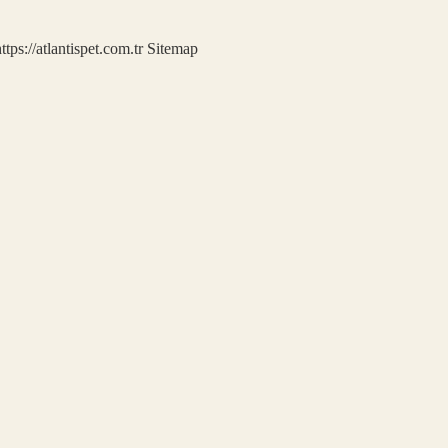
ttps://atlantispet.com.tr
Sitemap