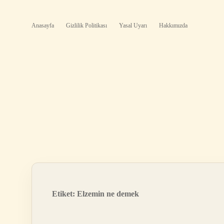
Anasayfa
Gizlilik Politikası
Yasal Uyarı
Hakkımızda
Etiket:
Elzemin ne demek