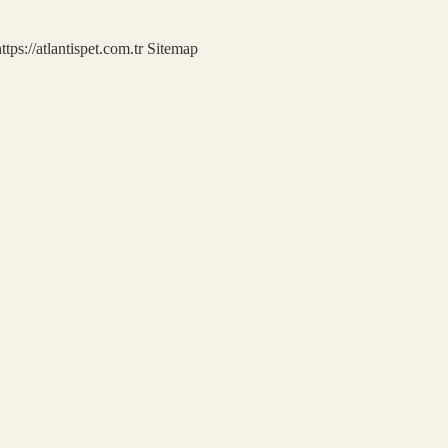
ttps://atlantispet.com.tr
Sitemap