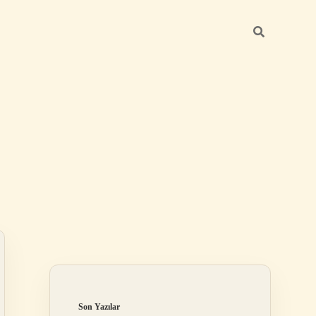
Sidebar
ilbet
Son Yazılar