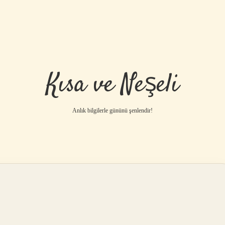
Kısa ve Neşeli
Anlık bilgilerle gününü şenlendir!