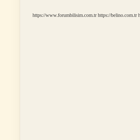
https://www.forumbilisim.com.tr
https://belino.com.tr
h