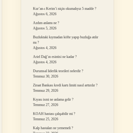
Kur’an-ı Kerim’i niçin okumalıyız 5 madde ?
Ağustos 6, 2026
Azdım anlamı ne ?
Ağustos 5, 2026
Buzluktaki kıymadan köfte yapıp buzluğa atılır
mı ?
Ağustos 4, 2026
Ariel Dağ’ın esintisi ne kadar ?
Ağustos 4, 2026
Durumsal liderlik teorileri nelerdir ?
Temmuz 30, 2026
Ziraat Bankası kredi kartı limiti nasıl arttırılır ?
Temmuz 29, 2026
Kıyası ismi ne anlama gelir ?
Temmuz 27, 2026
KOAH hastası çalışabilir mi ?
Temmuz 25, 2026
Kalp hastaları ne yememeli ?