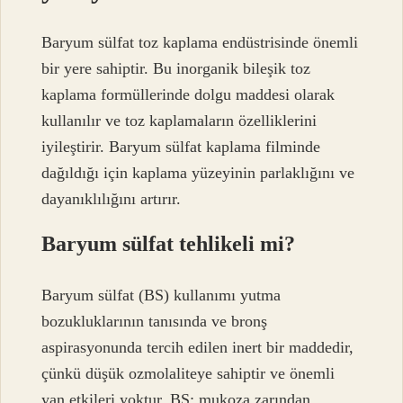
Baryum sülfat toz kaplama endüstrisinde önemli
bir yere sahiptir. Bu inorganik bileşik toz
kaplama formüllerinde dolgu maddesi olarak
kullanılır ve toz kaplamaların özelliklerini
iyileştirir. Baryum sülfat kaplama filminde
dağıldığı için kaplama yüzeyinin parlaklığını ve
dayanıklılığını artırır.
Baryum sülfat tehlikeli mi?
Baryum sülfat (BS) kullanımı yutma
bozukluklarının tanısında ve bronş
aspirasyonunda tercih edilen inert bir maddedir,
çünkü düşük ozmolaliteye sahiptir ve önemli
yan etkileri yoktur. BS; mukoza zarından