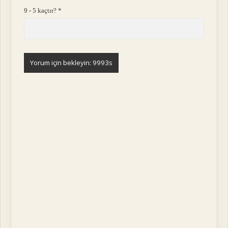
9 - 5 kaçtır?
*