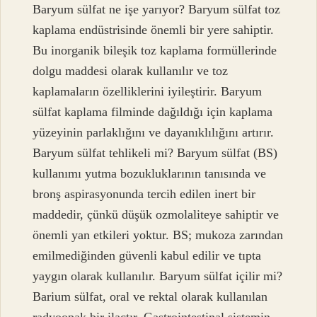
Baryum sülfat ne işe yarıyor? Baryum sülfat toz
kaplama endüstrisinde önemli bir yere sahiptir.
Bu inorganik bileşik toz kaplama formüllerinde
dolgu maddesi olarak kullanılır ve toz
kaplamaların özelliklerini iyileştirir. Baryum
sülfat kaplama filminde dağıldığı için kaplama
yüzeyinin parlaklığını ve dayanıklılığını artırır.
Baryum sülfat tehlikeli mi? Baryum sülfat (BS)
kullanımı yutma bozukluklarının tanısında ve
bronş aspirasyonunda tercih edilen inert bir
maddedir, çünkü düşük ozmolaliteye sahiptir ve
önemli yan etkileri yoktur. BS; mukoza zarından
emilmediğinden güvenli kabul edilir ve tıpta
yaygın olarak kullanılır. Baryum sülfat içilir mi?
Barium sülfat, oral ve rektal olarak kullanılan