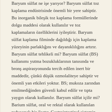
Baryum sülfat ne işe yarıyor? Baryum sülfat toz
kaplama endüstrisinde önemli bir yere sahiptir.
Bu inorganik bileşik toz kaplama formüllerinde
dolgu maddesi olarak kullanılır ve toz
kaplamaların özelliklerini iyileştirir. Baryum
sülfat kaplama filminde dağıldığı için kaplama
yüzeyinin parlaklığını ve dayanıklılığını artırır.
Baryum sülfat tehlikeli mi? Baryum sülfat (BS)
kullanımı yutma bozukluklarının tanısında ve
bronş aspirasyonunda tercih edilen inert bir
maddedir, çünkü düşük ozmolaliteye sahiptir ve
önemli yan etkileri yoktur. BS; mukoza zarından
emilmediğinden güvenli kabul edilir ve tıpta
yaygın olarak kullanılır. Baryum sülfat içilir mi?
Barium sülfat, oral ve rektal olarak kullanılan