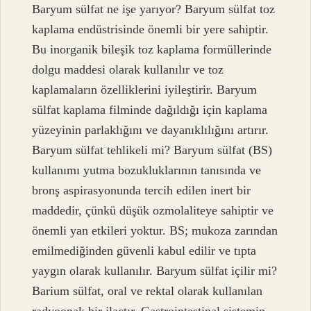
Baryum sülfat ne işe yarıyor? Baryum sülfat toz
kaplama endüstrisinde önemli bir yere sahiptir.
Bu inorganik bileşik toz kaplama formüllerinde
dolgu maddesi olarak kullanılır ve toz
kaplamaların özelliklerini iyileştirir. Baryum
sülfat kaplama filminde dağıldığı için kaplama
yüzeyinin parlaklığını ve dayanıklılığını artırır.
Baryum sülfat tehlikeli mi? Baryum sülfat (BS)
kullanımı yutma bozukluklarının tanısında ve
bronş aspirasyonunda tercih edilen inert bir
maddedir, çünkü düşük ozmolaliteye sahiptir ve
önemli yan etkileri yoktur. BS; mukoza zarından
emilmediğinden güvenli kabul edilir ve tıpta
yaygın olarak kullanılır. Baryum sülfat içilir mi?
Barium sülfat, oral ve rektal olarak kullanılan