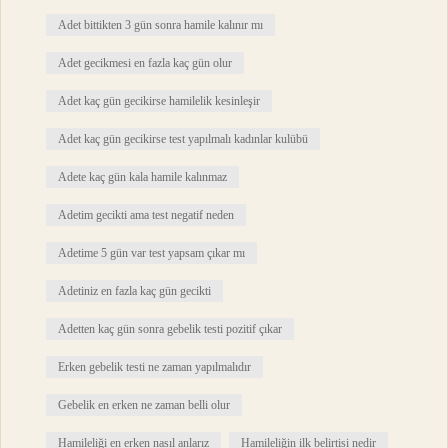
Adet bittikten 3 gün sonra hamile kalınır mı
Adet gecikmesi en fazla kaç gün olur
Adet kaç gün gecikirse hamilelik kesinleşir
Adet kaç gün gecikirse test yapılmalı kadınlar kulübü
Adete kaç gün kala hamile kalınmaz
Adetim gecikti ama test negatif neden
Adetime 5 gün var test yapsam çıkar mı
Adetiniz en fazla kaç gün gecikti
Adetten kaç gün sonra gebelik testi pozitif çıkar
Erken gebelik testi ne zaman yapılmalıdır
Gebelik en erken ne zaman belli olur
Hamileliği en erken nasıl anlarız
Hamileliğin ilk belirtisi nedir