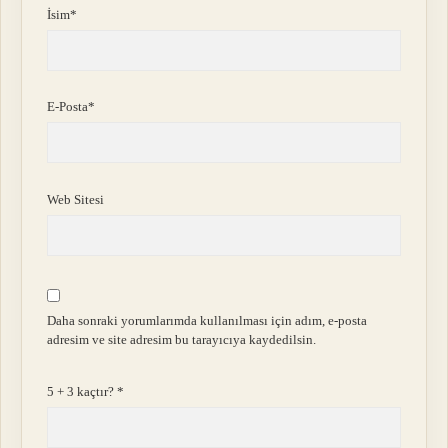
İsim*
E-Posta*
Web Sitesi
Daha sonraki yorumlarımda kullanılması için adım, e-posta
adresim ve site adresim bu tarayıcıya kaydedilsin.
5 + 3 kaçtır?
*