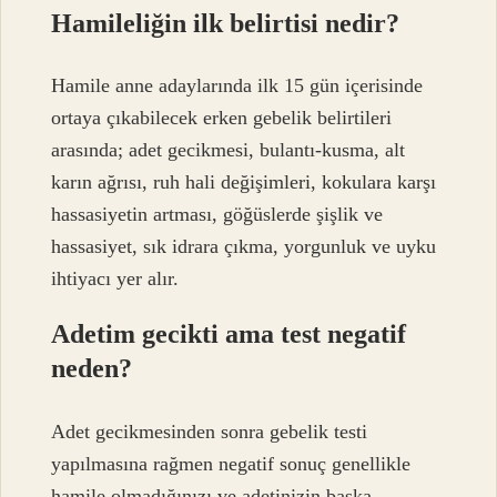
Hamileliğin ilk belirtisi nedir?
Hamile anne adaylarında ilk 15 gün içerisinde
ortaya çıkabilecek erken gebelik belirtileri
arasında; adet gecikmesi, bulantı-kusma, alt
karın ağrısı, ruh hali değişimleri, kokulara karşı
hassasiyetin artması, göğüslerde şişlik ve
hassasiyet, sık idrara çıkma, yorgunluk ve uyku
ihtiyacı yer alır.
Adetim gecikti ama test negatif
neden?
Adet gecikmesinden sonra gebelik testi
yapılmasına rağmen negatif sonuç genellikle
hamile olmadığınızı ve adetinizin başka