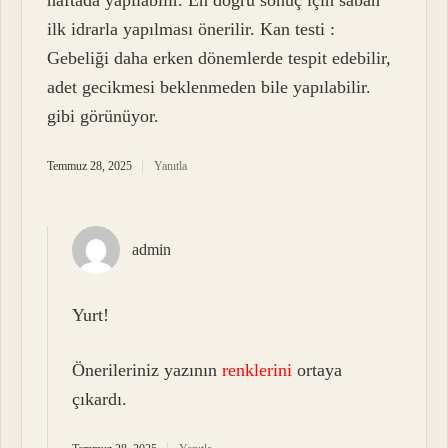
haftada yapılabilir. En doğru sonuç için sabah
ilk idrarla yapılması önerilir. Kan testi :
Gebeliği daha erken dönemlerde tespit edebilir,
adet gecikmesi beklenmeden bile yapılabilir.
gibi görünüyor.
Temmuz 28, 2025
Yanıtla
admin
Yurt!
Önerileriniz yazının
renklerini
ortaya
çıkardı.