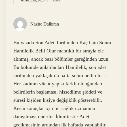
Temmuz 28, 2025
Yanıtla
Nazire Dalkıran
Bu yazıda Son Adet Tarihinden Kaç Gün Sonra
Hamilelik Belli Olur mantıklı bir sırayla ele
alınmış, ancak bazı bölümler gereğinden uzun.
Bu bölümde anlatılanları Hamilelik, son adet
tarihinden yaklaşık ila hafta sonra belli olur .
Her kadının vücut yapısı farklı olduğundan
belirtilerin başlaması, hissedilme şiddeti ve
süresi kişiden kişiye değişiklik gösterebilir.
Kesin sonuçlar için bir sağlık uzmanına
danışılması önerilir. İdrar testi : Adet
gecikmesinin ardından ilk haftada yapılabilir.