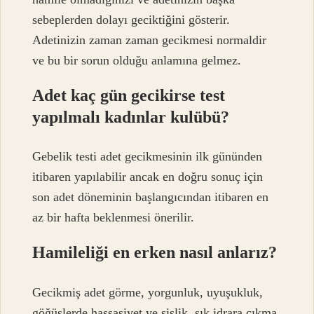
sebeplerden dolayı geciktiğini gösterir.
Adetinizin zaman zaman gecikmesi normaldir
ve bu bir sorun olduğu anlamına gelmez.
Adet kaç gün gecikirse test
yapılmalı kadınlar kulübü?
Gebelik testi adet gecikmesinin ilk gününden
itibaren yapılabilir ancak en doğru sonuç için
son adet döneminin başlangıcından itibaren en
az bir hafta beklenmesi önerilir.
Hamileliği en erken nasıl anlarız?
Gecikmiş adet görme, yorgunluk, uyuşukluk,
göğüslerde hassasiyet ve şişlik, sık idrara çıkma,