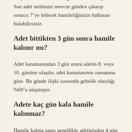
Son adet tarihinizi mevcut günden çıkarıp
sonucu 7’ye bölerek hamileliğinizin haftasını
bulabilirsiniz.
Adet bittikten 3 gün sonra hamile
kalınır mı?
Adet kanamasından 3 gün sonra adetin 8. veya
10. gününe ulaşılır, adet kanamasının zamanına
göre. Bu günde ilişki sırasında gebelik olasılığı
%60’a ulaşmıştır.
Adete kaç gün kala hamile
kalınmaz?
Hamile kalma şansı genellikle adetinizden 4 gün