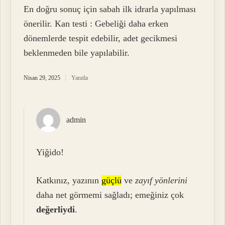
En doğru sonuç için sabah ilk idrarla yapılması
önerilir. Kan testi : Gebeliği daha erken
dönemlerde tespit edebilir, adet gecikmesi
beklenmeden bile yapılabilir.
Nisan 29, 2025
Yanıtla
admin
Yiğido!
Katkınız, yazının
güçlü
ve
zayıf yönlerini
daha net görmemi sağladı; emeğiniz çok
değerliydi
.