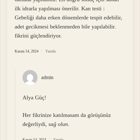
ilk idrarla yapılması önerilir. Kan testi :
Gebeliği daha erken dönemlerde tespit edebilir,
adet gecikmesi beklenmeden bile yapılabilir.
fikrini güçlendiriyor.
Kasım 14, 2024
Yanıtla
admin
Alya Güç!
Her fikrinize katılmasam da görüşünüz
değerliydi,
sağ olun
.
Kasım 14, 2024
Yanıtla