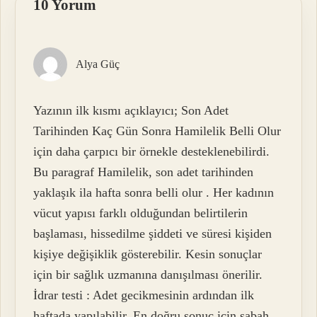
10 Yorum
Alya Güç
Yazının ilk kısmı açıklayıcı; Son Adet
Tarihinden Kaç Gün Sonra Hamilelik Belli Olur
için daha çarpıcı bir örnekle desteklenebilirdi.
Bu paragraf Hamilelik, son adet tarihinden
yaklaşık ila hafta sonra belli olur . Her kadının
vücut yapısı farklı olduğundan belirtilerin
başlaması, hissedilme şiddeti ve süresi kişiden
kişiye değişiklik gösterebilir. Kesin sonuçlar
için bir sağlık uzmanına danışılması önerilir.
İdrar testi : Adet gecikmesinin ardından ilk
haftada yapılabilir. En doğru sonuç için sabah