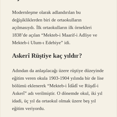
Modernleşme olarak adlandırılan bu
değişikliklerden biri de ortaokulların
açılmasıydı. İlk ortaokulların ilk örnekleri
1838’de açılan “Mekteb-i Maarif-i Adliye ve
Mekteb-i Ulum-ı Edebiye” idi.
Askerî Rüştiye kaç yıldır?
Adından da anlaşılacağı üzere rüştiye düzeyinde
eğitim veren okula 1903-1904 yılında bir de lise
bölümü eklenerek “Mekteb-i İdâdî ve Rüşdî-i
Askerî” adı verilmiştir. O dönemde okul, iki yıl
idadi, üç yıl da ortaokul olmak üzere beş yıl
eğitim veriyordu.