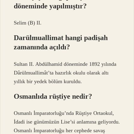
döneminde yapılmıştır?
Selim (B) II.
Darülmuallimat hangi padişah
zamanında açıldı?
Sultan II. Abdülhamid döneminde 1892 yılında
Dârülmuallimât’ta hazırlık okulu olarak altı
yıllık bir yedek bölüm kuruldu.
Osmanlıda rüştiye nedir?
Osmanlı İmparatorluğu’nda Rüştiye Ortaokul,
İdadi ise günümüzün Lise’si anlamına geliyordu.
Osmanlı İmparatorluğu her cephede savaş