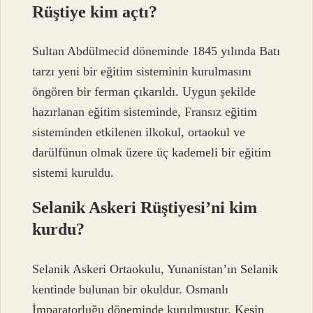
Rüştiye kim açtı?
Sultan Abdülmecid döneminde 1845 yılında Batı
tarzı yeni bir eğitim sisteminin kurulmasını
öngören bir ferman çıkarıldı. Uygun şekilde
hazırlanan eğitim sisteminde, Fransız eğitim
sisteminden etkilenen ilkokul, ortaokul ve
darülfünun olmak üzere üç kademeli bir eğitim
sistemi kuruldu.
Selanik Askeri Rüştiyesi’ni kim
kurdu?
Selanik Askeri Ortaokulu, Yunanistan’ın Selanik
kentinde bulunan bir okuldur. Osmanlı
İmparatorluğu döneminde kurulmuştur. Kesin