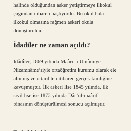
halinde olduğundan asker yetiştirmeye ilkokul
çağından itibaren başlıyordu. Bu okul hala
ilkokul olmasına rağmen askeri okula
dönüştürüldü.
İdadiler ne zaman açıldı?
İdâdîler, 1869 yılında Maârif-i Umûmiye
Nizamnâme’siyle ortaöğretim kurumu olarak ele
alınmış ve o tarihten itibaren gerçek kimliğine
kavuşmuştur. İlk askeri lise 1845 yılında, ilk
sivil lise ise 1873 yılında Dâr’ül-maârif
binasının dönüştürülmesi sonucu açılmıştır.