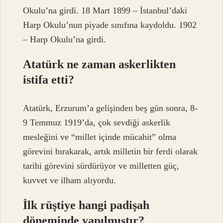
Okulu’na girdi. 18 Mart 1899 – İstanbul’daki
Harp Okulu’nun piyade sınıfına kaydoldu. 1902
– Harp Okulu’na girdi.
Atatürk ne zaman askerlikten
istifa etti?
Atatürk, Erzurum’a gelişinden beş gün sonra, 8-
9 Temmuz 1919’da, çok sevdiği askerlik
mesleğini ve “millet içinde mücahit” olma
görevini bırakarak, artık milletin bir ferdi olarak
tarihi görevini sürdürüyor ve milletten güç,
kuvvet ve ilham alıyordu.
İlk rüştiye hangi padişah
döneminde yapılmıştır?