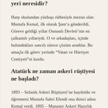
yeri neresidir?
Harp okulundan yüzbaşı rütbesiyle mezun olan
Mustafa Kemal, ilk olarak Şam’a gönderildi.
Göreve geldiği yıllar Osmanlı Devleti’nin en
çalkantılı yıllarıydı. O ve arkadaşları, içinde
bulundukları sancılı sürece çözüm aradılar. Bu
amaçla ilk görev yerinde “Vatan ve Hürriyet
Cemiyeti”ni kurdu.
Atatürk ne zaman askeri rüştiyesi
ne başladı?
1893 – Selanik Askeri Rüştiyesi’ne kaydoldu ve
öğretmeni Mustafa Sabri Efendi ona ikinci adını
Kemal verdi. 1895 – Manastır Askeri Hazırlık