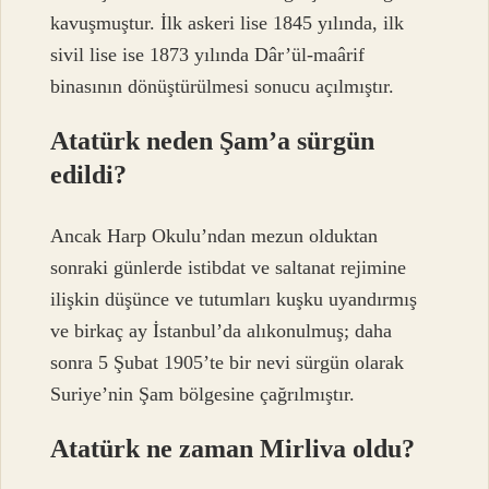
kavuşmuştur. İlk askeri lise 1845 yılında, ilk
sivil lise ise 1873 yılında Dâr’ül-maârif
binasının dönüştürülmesi sonucu açılmıştır.
Atatürk neden Şam’a sürgün
edildi?
Ancak Harp Okulu’ndan mezun olduktan
sonraki günlerde istibdat ve saltanat rejimine
ilişkin düşünce ve tutumları kuşku uyandırmış
ve birkaç ay İstanbul’da alıkonulmuş; daha
sonra 5 Şubat 1905’te bir nevi sürgün olarak
Suriye’nin Şam bölgesine çağrılmıştır.
Atatürk ne zaman Mirliva oldu?