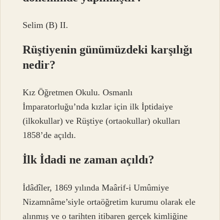
Selim (B) II.
Rüştiyenin günümüzdeki karşılığı
nedir?
Kız Öğretmen Okulu. Osmanlı
İmparatorluğu’nda kızlar için ilk İptidaiye
(ilkokullar) ve Rüştiye (ortaokullar) okulları
1858’de açıldı.
İlk İdadi ne zaman açıldı?
İdâdîler, 1869 yılında Maârif-i Umûmiye
Nizamnâme’siyle ortaöğretim kurumu olarak ele
alınmış ve o tarihten itibaren gerçek kimliğine