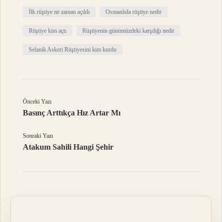
İlk rüştiye ne zaman açıldı
Osmanlıda rüştiye nedir
Rüştiye kim açtı
Rüştiyenin günümüzdeki karşılığı nedir
Selanik Askeri Rüştiyesini kim kurdu
Önceki Yazı
Basınç Arttıkça Hız Artar Mı
Sonraki Yazı
Atakum Sahili Hangi Şehir