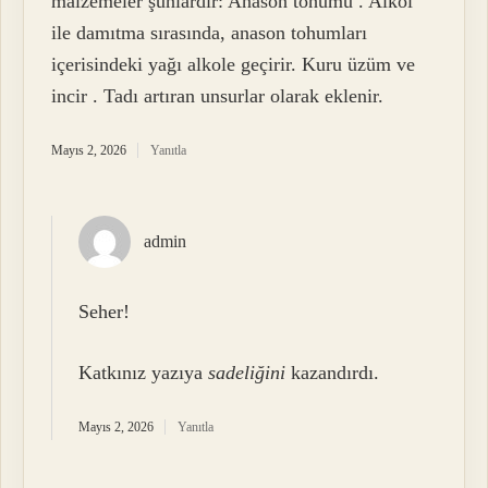
malzemeler şunlardır: Anason tohumu . Alkol
ile damıtma sırasında, anason tohumları
içerisindeki yağı alkole geçirir. Kuru üzüm ve
incir . Tadı artıran unsurlar olarak eklenir.
Mayıs 2, 2026
Yanıtla
admin
Seher!
Katkınız yazıya
sadeliğini
kazandırdı.
Mayıs 2, 2026
Yanıtla