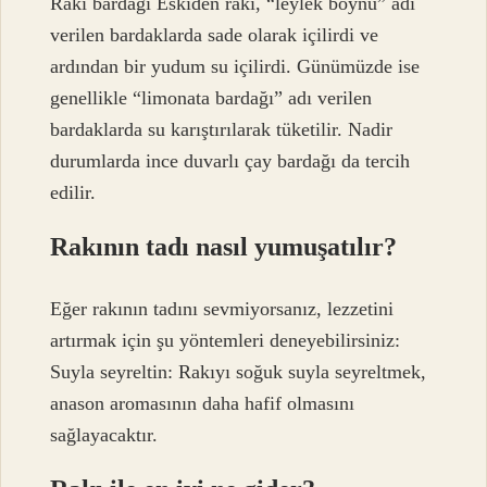
Rakı bardağı Eskiden rakı, “leylek boynu” adı
verilen bardaklarda sade olarak içilirdi ve
ardından bir yudum su içilirdi. Günümüzde ise
genellikle “limonata bardağı” adı verilen
bardaklarda su karıştırılarak tüketilir. Nadir
durumlarda ince duvarlı çay bardağı da tercih
edilir.
Rakının tadı nasıl yumuşatılır?
Eğer rakının tadını sevmiyorsanız, lezzetini
artırmak için şu yöntemleri deneyebilirsiniz:
Suyla seyreltin: Rakıyı soğuk suyla seyreltmek,
anason aromasının daha hafif olmasını
sağlayacaktır.