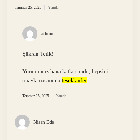
Temmuz 25, 2025
Yanıtla
admin
Şükran Tetik!
Yorumunuz bana katkı sundu, hepsini
onaylamasam da
teşekkürler
.
Temmuz 25, 2025
Yanıtla
Nisan Ede