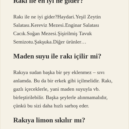
Rakı ile en iyi ne gider?
Rakı ile ne iyi gider?Haydari.Yeşil Zeytin
Salatası.Kereviz Mezesi.Enginar Salatası
Cacık.Soğan Mezesi.Şişirilmiş Tavuk
Semizotu.Şakşuka.Diğer ürünler…
Maden suyu ile rakı içilir mi?
Rakıya sudan başka bir şey eklenmez – sıvı
anlamda. Bu da bir erkek gibi içilmelidir. Rakı,
gazlı içeceklerle, yani maden suyuyla vb.
birleştirilebilir. Başka şeylerle alınmamalıdır,
çünkü bu sizi daha hızlı sarhoş eder.
Rakıya limon sıkılır mı?