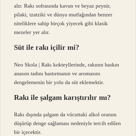
alır. Rakı sofrasında kavun ve beyaz peynir,
pilaki, tzatziki ve dünya mutfağından benzer
niteliklere sahip birçok yiyecek gibi klasik
mezeler yer alır.
Süt ile rakı içilir mi?
Neo Skola | Rakı kokteyllerinde, rakının baskın
anason tadını bastırmanın ve aromasını
dengelemenin bir yolu da süt eklemektir.
Rakı ile şalgam karıştırılır mı?
Rakı dışında şalgam da vücuttaki alkol oranını
düşürüp denge sağlaması nedeniyle tercih edilen
bir içecektir.