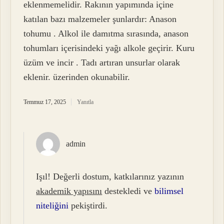
eklenmemelidir. Rakının yapımında içine
katılan bazı malzemeler şunlardır: Anason
tohumu . Alkol ile damıtma sırasında, anason
tohumları içerisindeki yağı alkole geçirir. Kuru
üzüm ve incir . Tadı artıran unsurlar olarak
eklenir. üzerinden okunabilir.
Temmuz 17, 2025
Yanıtla
admin
Işıl! Değerli dostum, katkılarınız yazının
akademik yapısını
destekledi ve
bilimsel
niteliğini
pekiştirdi.