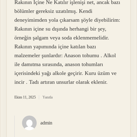
Rakının Içine Ne Katılır işlenişi net, ancak bazı
bölümler gereksiz uzatılmış. Kendi
deneyimimden yola çıkarsam şöyle diyebilirim:
Rakının içine su dışında herhangi bir şey,
örneğin şalgam veya soda eklenmemelidir.
Rakının yapımında içine katılan bazı
malzemeler şunlardır: Anason tohumu . Alkol
ile damıtma sırasında, anason tohumları
içerisindeki yağı alkole geçirir. Kuru üzüm ve
incir . Tadı artıran unsurlar olarak eklenir.
Ekim 11, 2025
Yanıtla
admin