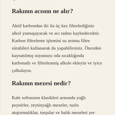
Rakının acısını ne alır?
Aktif karbondan iki ila üç kez filtrelediğiniz
alkol yumuşayacak ve acı tadını kaybedecektir.
Karbon filtreleme işlemini su arıtma filtre
sürahileri kullanarak da yapabilirsiniz. Önceden
kaynatılmış suyunuzu oda sıcaklığında
karbonatlı ve filtrelenmiş alkole ekleyin ve iyice
çalkalayın.
Rakının mezesi nedir?
Kale sofrasının klasikleri arasında yağlı
peynirler, zeytinyağlı mezeler, tuzlu
atıştırmalıklar, turşular ve balık mezeleri yer