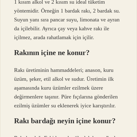
1 kısım alkol ve 2 kısım su ideal tüketim
yöntemidir. Örneğin 1 bardak rakı, 2 bardak su.
Suyun yanı sıra pancar suyu, limonata ve ayran
da içilebilir. Ayrıca çay veya kahve rakı ile
içilmez, arada rahatlamak için içilir.
Rakının içine ne konur?
Rakı üretiminin hammaddeleri; anason, kuru
üzüm, şeker, etil alkol ve sudur. Üretimin ilk
aşamasında kuru üzümler ezilmek üzere
değirmenlere taşınır. Püre fıçılarına gönderilen
ezilmiş üzümler su eklenerek iyice karıştırılır.
Rakı bardağı neyin içine konur?