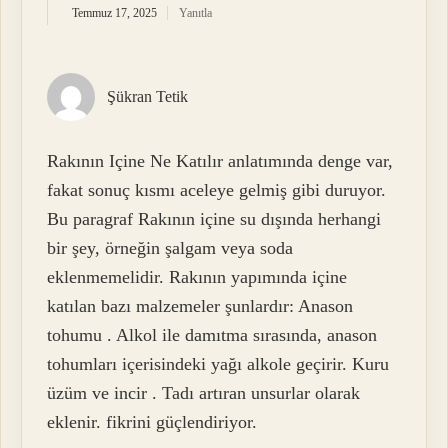
Temmuz 17, 2025
Yanıtla
Şükran Tetik
Rakının Içine Ne Katılır anlatımında denge var,
fakat sonuç kısmı aceleye gelmiş gibi duruyor.
Bu paragraf Rakının içine su dışında herhangi
bir şey, örneğin şalgam veya soda
eklenmemelidir. Rakının yapımında içine
katılan bazı malzemeler şunlardır: Anason
tohumu . Alkol ile damıtma sırasında, anason
tohumları içerisindeki yağı alkole geçirir. Kuru
üzüm ve incir . Tadı artıran unsurlar olarak
eklenir. fikrini güçlendiriyor.