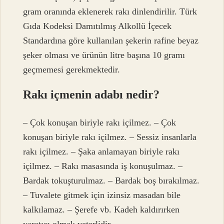
gram oranında eklenerek rakı dinlendirilir. Türk
Gıda Kodeksi Damıtılmış Alkollü İçecek
Standardına göre kullanılan şekerin rafine beyaz
şeker olması ve ürünün litre başına 10 gramı
geçmemesi gerekmektedir.
Rakı içmenin adabı nedir?
– Çok konuşan biriyle rakı içilmez. – Çok
konuşan biriyle rakı içilmez. – Sessiz insanlarla
rakı içilmez. – Şaka anlamayan biriyle rakı
içilmez. – Rakı masasında iş konuşulmaz. –
Bardak tokuşturulmaz. – Bardak boş bırakılmaz.
– Tuvalete gitmek için izinsiz masadan bile
kalkılamaz. – Şerefe vb. Kadeh kaldırırken
yaratıcı olmak yeterlidir…