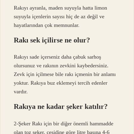
Rakıyı ayranla, maden suyuyla hatta limon
suyuyla içenlerin sayısı hiç de az değil ve
hayatlarından çok memnunlar.
Rakı sek içilirse ne olur?
Rakıyı sade içerseniz daha çabuk sarhoş
olursunuz ve rakının zevkini kaybedersiniz.
Zevk için içilmese bile rakı içmenin bir anlamı
yoktur. Rakıya buz eklemeyi tercih edenler
vardır.
Rakıya ne kadar şeker katılır?
2-Şeker Rakı için bir diğer önemli hammadde
olan toz şeker, çeşidine göre litre başına 4-6