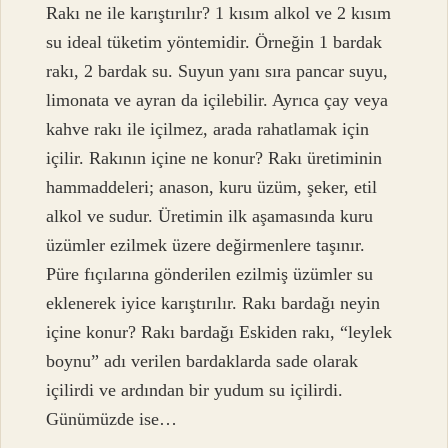
Rakı ne ile karıştırılır? 1 kısım alkol ve 2 kısım
su ideal tüketim yöntemidir. Örneğin 1 bardak
rakı, 2 bardak su. Suyun yanı sıra pancar suyu,
limonata ve ayran da içilebilir. Ayrıca çay veya
kahve rakı ile içilmez, arada rahatlamak için
içilir. Rakının içine ne konur? Rakı üretiminin
hammaddeleri; anason, kuru üzüm, şeker, etil
alkol ve sudur. Üretimin ilk aşamasında kuru
üzümler ezilmek üzere değirmenlere taşınır.
Püre fıçılarına gönderilen ezilmiş üzümler su
eklenerek iyice karıştırılır. Rakı bardağı neyin
içine konur? Rakı bardağı Eskiden rakı, “leylek
boynu” adı verilen bardaklarda sade olarak
içilirdi ve ardından bir yudum su içilirdi.
Günümüzde ise…