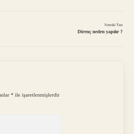
Sonraki Yazı
Direnç neden yapılır ?
anlar
*
ile işaretlenmişlerdir