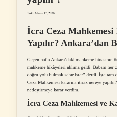
Tarih: Mayıs 17, 2026
İcra Ceza Mahkemesi 
Yapılır? Ankara’dan B
Geçen hafta Ankara’daki mahkeme binasının ö
mahkeme hikâyeleri aklıma geldi. Babam her z
doğru yolu bulmak sabır ister” derdi. İşte tam 
Ceza Mahkemesi kararına itiraz nereye yapılı
netleştirmeye karar verdim.
İcra Ceza Mahkemesi ve Ka