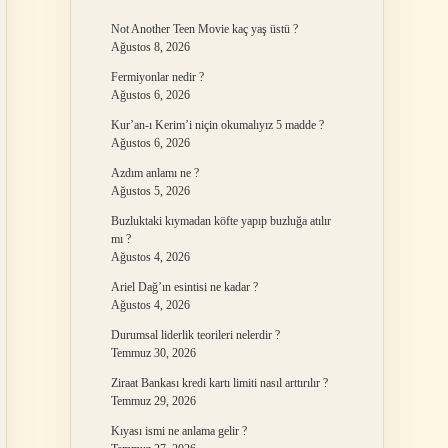
Not Another Teen Movie kaç yaş üstü ?
Ağustos 8, 2026
Fermiyonlar nedir ?
Ağustos 6, 2026
Kur’an-ı Kerim’i niçin okumalıyız 5 madde ?
Ağustos 6, 2026
Azdım anlamı ne ?
Ağustos 5, 2026
Buzluktaki kıymadan köfte yapıp buzluğa atılır
mı ?
Ağustos 4, 2026
Ariel Dağ’ın esintisi ne kadar ?
Ağustos 4, 2026
Durumsal liderlik teorileri nelerdir ?
Temmuz 30, 2026
Ziraat Bankası kredi kartı limiti nasıl arttırılır ?
Temmuz 29, 2026
Kıyası ismi ne anlama gelir ?