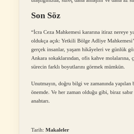
Son Söz
“İcra Ceza Mahkemesi kararına itiraz nereye y
oldukça açık: Yetkili Bölge Adliye Mahkemesi’
gerçek insanlar, yaşam hikâyeleri ve günlük gözl
Ankara sokaklarından, ofis kahve molalarına, ç
sürecin farklı boyutlarını görmek mümkün.
Unutmayın, doğru bilgi ve zamanında yapılan ba
önemde. Ve her zaman olduğu gibi, biraz sabı
anahtarı.
Tarih:
Makaleler