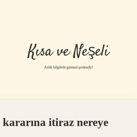
Kısa ve Neşeli
Anlık bilgilerle gününü şenlendir!
kararına itiraz nereye