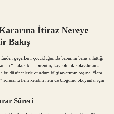
Kararına İtiraz Nereye
ir Bakış
nünden geçerken, çocukluğumda babamın bana anlattığı
aman “Hukuk bir labirenttir, kaybolmak kolaydır ama
da bu düşüncelerle oturdum bilgisayarımın başına, “İcra
r?” sorusunu hem kendim hem de blogumu okuyanlar için
rar Süreci