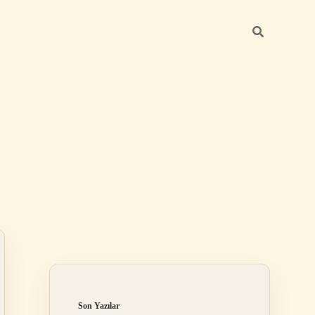
Sidebar
ilbet
Son Yazılar