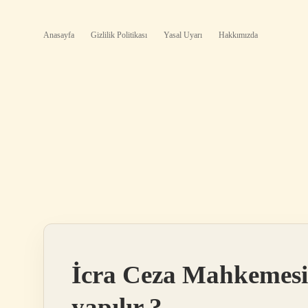
Anasayfa
Gizlilik Politikası
Yasal Uyarı
Hakkımızda
İcra Ceza Mahkemesi 
yapılır ?