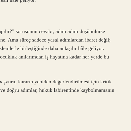
apılır?” sorusunun cevabı, adım adım düşünülürse
ne. Ama süreç sadece yasal adımlardan ibaret değil;
emlerle birleştiğinde daha anlaşılır hâle geliyor.
ocukluk anılarımdan iş hayatına kadar her yerde bu
şvuru, kararın yeniden değerlendirilmesi için kritik
r ve doğru adımlar, hukuk labirentinde kaybolmamanın