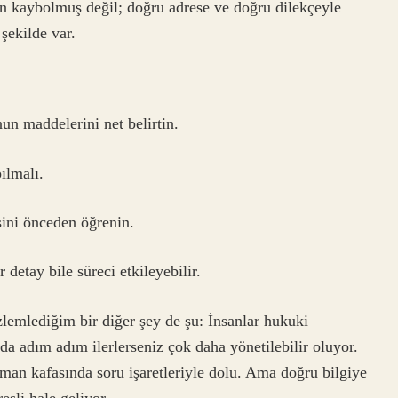
en kaybolmuş değil; doğru adrese ve doğru dilekçeyle
şekilde var.
anun maddelerini net belirtin.
ılmalı.
ini önceden öğrenin.
 detay bile süreci etkileyebilir.
zlemlediğim bir diğer şey de şu: İnsanlar hukuki
da adım adım ilerlerseniz çok daha yönetilebilir oluyor.
an kafasında soru işaretleriyle dolu. Ama doğru bilgiye
esli hale geliyor.