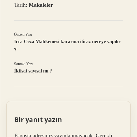
Tarih:
Makaleler
Önceki Yazı
İcra Ceza Mahkemesi kararına itiraz nereye yapılır
?
Sonraki Yazı
İktisat sayısal mı ?
Bir yanıt yazın
E-posta adresiniz yayınlanmayacak.
Gerekli