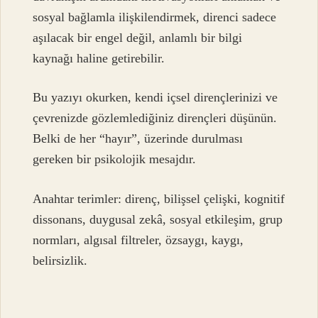
sosyal bağlamla ilişkilendirmek, direnci sadece
aşılacak bir engel değil, anlamlı bir bilgi
kaynağı haline getirebilir.
Bu yazıyı okurken, kendi içsel dirençlerinizi ve
çevrenizde gözlemlediğiniz dirençleri düşünün.
Belki de her “hayır”, üzerinde durulması
gereken bir psikolojik mesajdır.
Anahtar terimler: direnç, bilişsel çelişki, kognitif
dissonans, duygusal zekâ, sosyal etkileşim, grup
normları, algısal filtreler, özsaygı, kaygı,
belirsizlik.