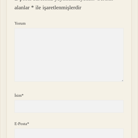
alanlar
*
ile işaretlenmişlerdir
Yorum
İsim*
E-Posta*