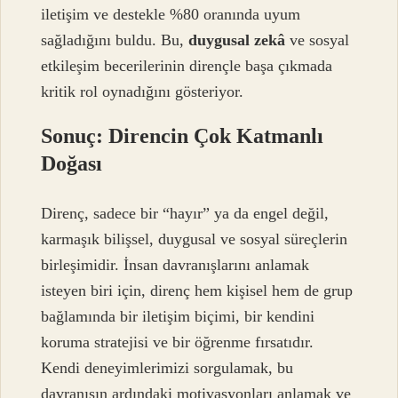
iletişim ve destekle %80 oranında uyum
sağladığını buldu. Bu,
duygusal zekâ
ve
sosyal
etkileşim
becerilerinin dirençle başa çıkmada
kritik rol oynadığını gösteriyor.
Sonuç: Direncin Çok Katmanlı
Doğası
Direnç, sadece bir “hayır” ya da engel değil,
karmaşık bilişsel, duygusal ve sosyal süreçlerin
birleşimidir. İnsan davranışlarını anlamak
isteyen biri için, direnç hem kişisel hem de grup
bağlamında bir iletişim biçimi, bir kendini
koruma stratejisi ve bir öğrenme fırsatıdır.
Kendi deneyimlerimizi sorgulamak, bu
davranışın ardındaki motivasyonları anlamak ve