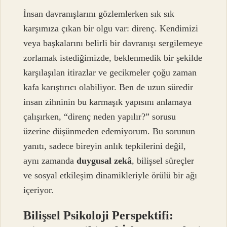
İnsan davranışlarını gözlemlerken sık sık
karşımıza çıkan bir olgu var: direnç. Kendimizi
veya başkalarını belirli bir davranışı sergilemeye
zorlamak istediğimizde, beklenmedik bir şekilde
karşılaşılan itirazlar ve gecikmeler çoğu zaman
kafa karıştırıcı olabiliyor. Ben de uzun süredir
insan zihninin bu karmaşık yapısını anlamaya
çalışırken, “direnç neden yapılır?” sorusu
üzerine düşünmeden edemiyorum. Bu sorunun
yanıtı, sadece bireyin anlık tepkilerini değil,
aynı zamanda
duygusal zekâ
, bilişsel süreçler
ve
sosyal etkileşim
dinamikleriyle örülü bir ağı
içeriyor.
Bilişsel Psikoloji Perspektifi: