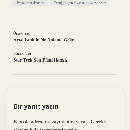
Personeller denir mi
Yaptığı işi güzel yapan kişiye ne denir
Önceki Yazı
Arya Isminin Ne Anlama Gelir
Sonraki Yazı
Star Trek Son Filmi Hangisi
Bir yanıt yazın
E-posta adresiniz yayınlanmayacak.
Gerekli
alanlar
*
ile işaretlenmişlerdir