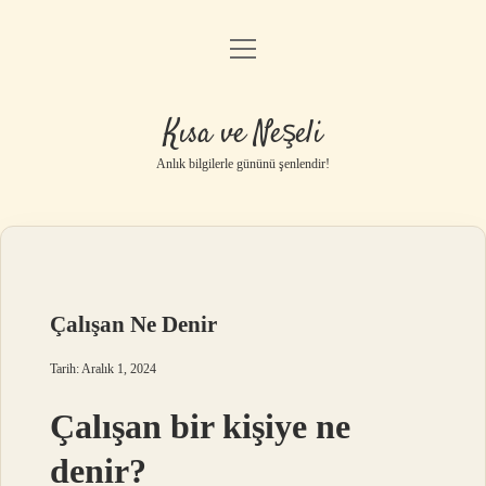
menüyü
Anasayfa
aç
Gizlilik Politikası
Kısa ve Neşeli
Yasal Uyarı
Anlık bilgilerle gününü şenlendir!
Hakkımızda
Çalışan Ne Denir
Tarih: Aralık 1, 2024
Çalışan bir kişiye ne
denir?