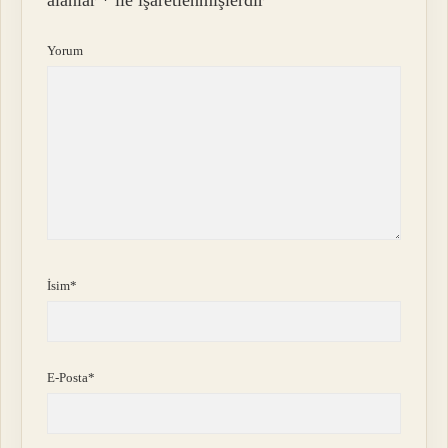
Yorum
İsim*
E-Posta*