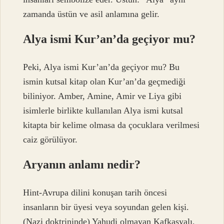
zamanda üstün ve asil anlamına gelir.
Alya ismi Kur’an’da geçiyor mu?
Peki, Alya ismi Kur’an’da geçiyor mu? Bu
ismin kutsal kitap olan Kur’an’da geçmediği
biliniyor. Amber, Amine, Amir ve Liya gibi
isimlerle birlikte kullanılan Alya ismi kutsal
kitapta bir kelime olmasa da çocuklara verilmesi
caiz görülüyor.
Aryanın anlamı nedir?
Hint-Avrupa dilini konuşan tarih öncesi
insanların bir üyesi veya soyundan gelen kişi.
(Nazi doktrininde) Yahudi olmayan Kafkasyalı,