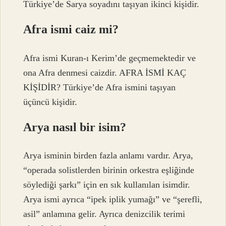
Türkiye’de Sarya soyadını taşıyan ikinci kişidir.
Afra ismi caiz mi?
Afra ismi Kuran-ı Kerim’de geçmemektedir ve
ona Afra denmesi caizdir. AFRA İSMİ KAÇ
KİŞİDİR? Türkiye’de Afra ismini taşıyan
üçüncü kişidir.
Arya nasıl bir isim?
Arya isminin birden fazla anlamı vardır. Arya,
“operada solistlerden birinin orkestra eşliğinde
söylediği şarkı” için en sık kullanılan isimdir.
Arya ismi ayrıca “ipek iplik yumağı” ve “şerefli,
asil” anlamına gelir. Ayrıca denizcilik terimi