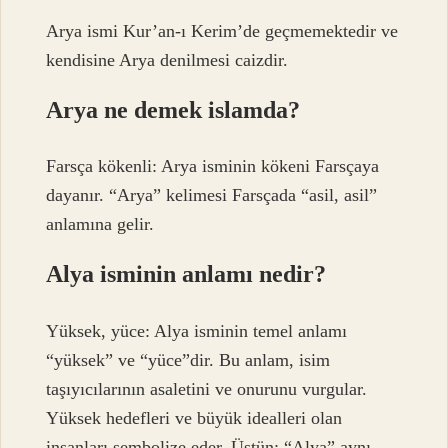
Arya ismi Kur’an-ı Kerim’de geçmemektedir ve
kendisine Arya denilmesi caizdir.
Arya ne demek islamda?
Farsça kökenli: Arya isminin kökeni Farsçaya
dayanır. “Arya” kelimesi Farsçada “asil, asil”
anlamına gelir.
Alya isminin anlamı nedir?
Yüksek, yüce: Alya isminin temel anlamı
“yüksek” ve “yüce”dir. Bu anlam, isim
taşıyıcılarının asaletini ve onurunu vurgular.
Yüksek hedefleri ve büyük idealleri olan
insanları sembolize eder. Üstün: “Alya” aynı