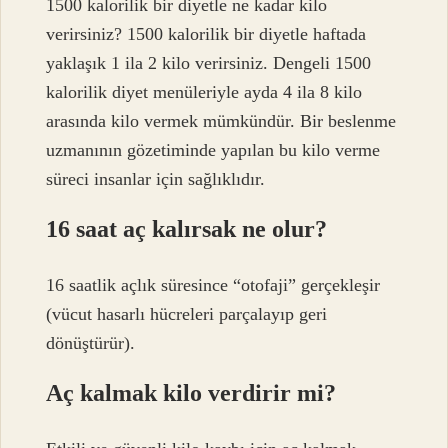
1500 kalorilik bir diyetle ne kadar kilo
verirsiniz? 1500 kalorilik bir diyetle haftada
yaklaşık 1 ila 2 kilo verirsiniz. Dengeli 1500
kalorilik diyet menüleriyle ayda 4 ila 8 kilo
arasında kilo vermek mümkündür. Bir beslenme
uzmanının gözetiminde yapılan bu kilo verme
süreci insanlar için sağlıklıdır.
16 saat aç kalırsak ne olur?
16 saatlik açlık süresince “otofaji” gerçekleşir
(vücut hasarlı hücreleri parçalayıp geri
dönüştürür).
Aç kalmak kilo verdirir mi?