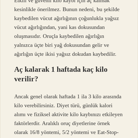
Etkili ve güvenli kilo kaybı için aç kalmak
kesinlikle önerilmez. Bunun nedeni, bu şekilde
kaybedilen vücut ağırlığının çoğunlukla yağsız
vücut ağırlığından, yani kas dokusundan
oluşmasıdır. Oruçla kaybedilen ağırlığın
yalnızca üçte biri yağ dokusundan gelir ve
ağırlığın üçte ikisi yağsız dokudan kaybedilir.
Aç kalarak 1 haftada kaç kilo
verilir?
Ancak genel olarak haftada 1 ila 3 kilo arasında
kilo verebilirsiniz. Diyet türü, günlük kalori
alımı ve fiziksel aktivite kilo kaybınızı etkileyen
faktörlerdir. Aralıklı oruç diyetlerine örnek
olarak 16/8 yöntemi, 5/2 yöntemi ve Eat-Stop-