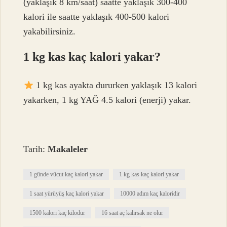
(yaklaşık 8 km/saat) saatte yaklaşık 300-400
kalori ile saatte yaklaşık 400-500 kalori
yakabilirsiniz.
1 kg kas kaç kalori yakar?
1 kg kas ayakta dururken yaklaşık 13 kalori
yakarken, 1 kg YAĞ 4.5 kalori (enerji) yakar.
Tarih:
Makaleler
1 günde vücut kaç kalori yakar
1 kg kas kaç kalori yakar
1 saat yürüyüş kaç kalori yakar
10000 adım kaç kaloridir
1500 kalori kaç kilodur
16 saat aç kalırsak ne olur