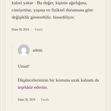
kalori yakar . Bu değer, kişinin ağırlığına,
cinsiyetine, yaşına ve fiziksel durumuna göre
değişiklik gösterebilir. hissediliyor.
Ekim 30, 2024
Yanıtla
admin
Umut!
Düşüncelerinizin bir kısmına uzak kalsam da
teşekkür ederim
.
Ekim 30, 2024
Yanıtla