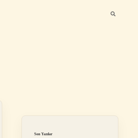
Sidebar
ilbet
Son Yazılar