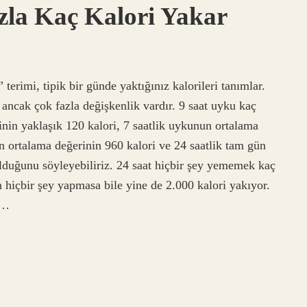
zla Kaç Kalori Yakar
erimi, tipik bir günde yaktığınız kalorileri tanımlar.
 ancak çok fazla değişkenlik vardır. 9 saat uyku kaç
inin yaklaşık 120 kalori, 7 saatlik uykunun ortalama
un ortalama değerinin 960 kalori ve 24 saatlik tam gün
lduğunu söyleyebiliriz. 24 saat hiçbir şey yememek kaç
n hiçbir şey yapmasa bile yine de 2.000 kalori yakıyor.
?…