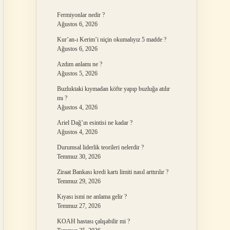
Fermiyonlar nedir ?
Ağustos 6, 2026
Kur’an-ı Kerim’i niçin okumalıyız 5 madde ?
Ağustos 6, 2026
Azdım anlamı ne ?
Ağustos 5, 2026
Buzluktaki kıymadan köfte yapıp buzluğa atılır
mı ?
Ağustos 4, 2026
Ariel Dağ’ın esintisi ne kadar ?
Ağustos 4, 2026
Durumsal liderlik teorileri nelerdir ?
Temmuz 30, 2026
Ziraat Bankası kredi kartı limiti nasıl arttırılır ?
Temmuz 29, 2026
Kıyası ismi ne anlama gelir ?
Temmuz 27, 2026
KOAH hastası çalışabilir mi ?