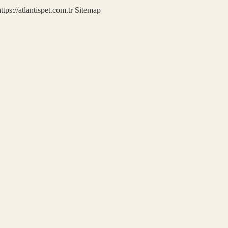
ttps://atlantispet.com.tr
Sitemap