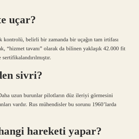
te uçar?
k kontrolü, belirli bir zamanda bir uçağın tam irtifası
ak, “hizmet tavanı” olarak da bilinen yaklaşık 42.000 fit
ertifikalandırılmıştır.
en sivri?
Daha uzun burunlar pilotların düz ileriyi görmesini
unları vardır. Rus mühendisler bu sorunu 1960’larda
hangi hareketi yapar?