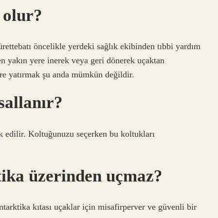
 olur?
ettebatı öncelikle yerdeki sağlık ekibinden tıbbi yardım
p en yakın yere inerek veya geri dönerek uçaktan
yere yatırmak şu anda mümkün değildir.
sallanır?
rk edilir. Koltuğunuzu seçerken bu koltukları
tika üzerinden uçmaz?
arktika kıtası uçaklar için misafirperver ve güvenli bir