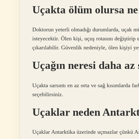
Uçakta ölüm olursa ne
Doktorun yeterli olmadığı durumlarda, uçak mür
isteyecektir. Ölen kişi, uçuş rotasını değiştiri
çıkarılabilir. Güvenlik nedeniyle, ölen kişiyi 
Uçağın neresi daha az 
Uçakta sarsıntı en az orta ve sağ kısımlarda fa
seçebilirsiniz.
Uçaklar neden Antark
Uçaklar Antarktika üzerinde uçmazlar çünkü Ant