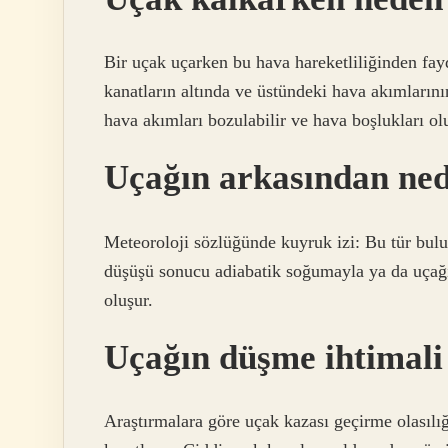
Bir uçak uçarken bu hava hareketliliğinden fayd
kanatların altında ve üstündeki hava akımların
hava akımları bozulabilir ve hava boşlukları ol
Uçağın arkasından ned
Meteoroloji sözlüğünde kuyruk izi: Bu tür bulu
düşüşü sonucu adiabatik soğumayla ya da uçağ
oluşur.
Uçağın düşme ihtimali
Araştırmalara göre uçak kazası geçirme olasılığ