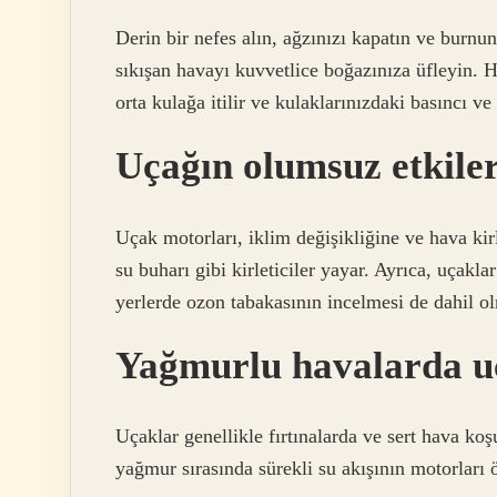
Derin bir nefes alın, ağzınızı kapatın ve burn
sıkışan havayı kuvvetlice boğazınıza üfleyin. H
orta kulağa itilir ve kulaklarınızdaki basıncı ve 
Uçağın olumsuz etkiler
Uçak motorları, iklim değişikliğine ve hava kirl
su buharı gibi kirleticiler yayar. Ayrıca, uçakla
yerlerde ozon tabakasının incelmesi de dahil ol
Yağmurlu havalarda u
Uçaklar genellikle fırtınalarda ve sert hava ko
yağmur sırasında sürekli su akışının motorları 