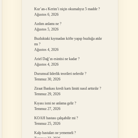
Kur’an-ı Kerim’i niçin okumalıyız 5 madde ?
Ağustos 6, 2026
Azdım anlamı ne ?
Ağustos 5, 2026
Buzluktaki kıymadan köfte yapıp buzluğa atılır
mı ?
Ağustos 4, 2026
Ariel Dağ’ın esintisi ne kadar ?
Ağustos 4, 2026
Durumsal liderlik teorileri nelerdir ?
Temmuz 30, 2026
Ziraat Bankası kredi kartı limiti nasıl arttırılır ?
Temmuz 29, 2026
Kıyası ismi ne anlama gelir ?
Temmuz 27, 2026
KOAH hastası çalışabilir mi ?
Temmuz 25, 2026
Kalp hastaları ne yememeli ?