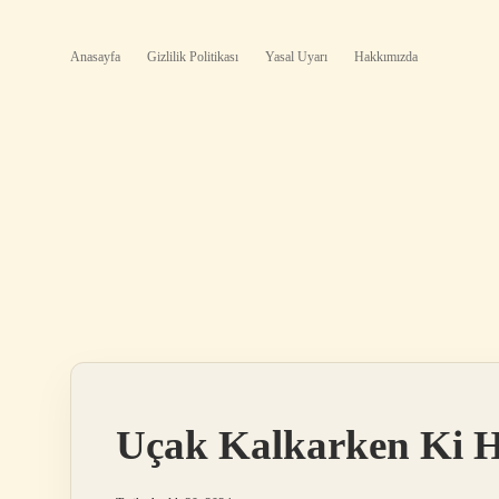
Anasayfa
Gizlilik Politikası
Yasal Uyarı
Hakkımızda
Uçak Kalkarken Ki H