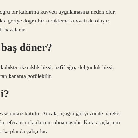
 doğru bir kaldırma kuvveti uygulamasına neden olur.
kta geriye doğru bir sürükleme kuvveti de oluşur.
k havalanır.
 baş döner?
ulakta tıkanıklık hissi, hafif ağrı, dolgunluk hissi,
ktan kanama görülebilir.
mi?
deyse dokuz katıdır. Ancak, uçağın gökyüzünde hareket
a referans noktalarının olmamasıdır. Kara araçlarının
arka planda çalışırlar.