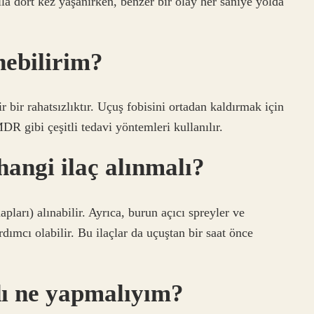
ila dört kez yaşanırken, benzer bir olay her saniye yolda
nebilirim?
ir bir rahatsızlıktır. Uçuş fobisini ortadan kaldırmak için
MDR gibi çeşitli tedavi yöntemleri kullanılır.
angi ilaç alınmalı?
apları) alınabilir. Ayrıca, burun açıcı spreyler ve
dımcı olabilir. Bu ilaçlar da uçuştan bir saat önce
ı ne yapmalıyım?