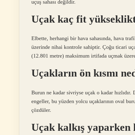
uçuş sahası değildir.
Uçak kaç fit yükseklik
Elbette, herhangi bir hava sahasında, hava trafi
üzerinde nihai kontrole sahiptir. Çoğu ticari uç
(12.801 metre) maksimum irtifada uçmak üzere s
Uçakların ön kısmı ned
Burun ne kadar sivriyse uçak o kadar hızlıdır. 
engeller, bu yüzden yolcu uçaklarının oval bur
çözdüler.
Uçak kalkış yaparken 