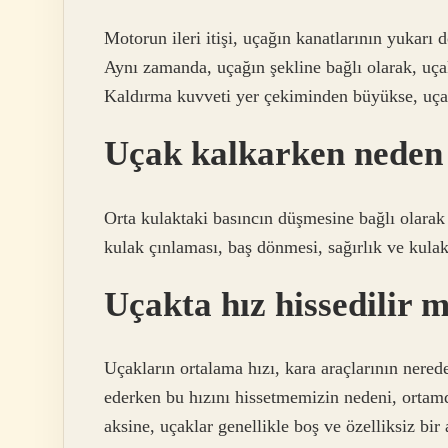
Motorun ileri itişi, uçağın kanatlarının yukarı
Aynı zamanda, uçağın şekline bağlı olarak, uça
Kaldırma kuvveti yer çekiminden büyükse, uça
Uçak kalkarken neden
Orta kulaktaki basıncın düşmesine bağlı olarak k
kulak çınlaması, baş dönmesi, sağırlık ve kula
Uçakta hız hissedilir 
Uçakların ortalama hızı, kara araçlarının nere
ederken bu hızını hissetmemizin nedeni, ortamd
aksine, uçaklar genellikle boş ve özelliksiz bir 