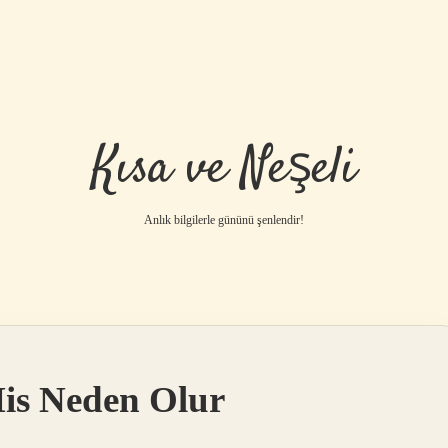
Kısa ve Neşeli
Anlık bilgilerle gününü şenlendir!
is Neden Olur