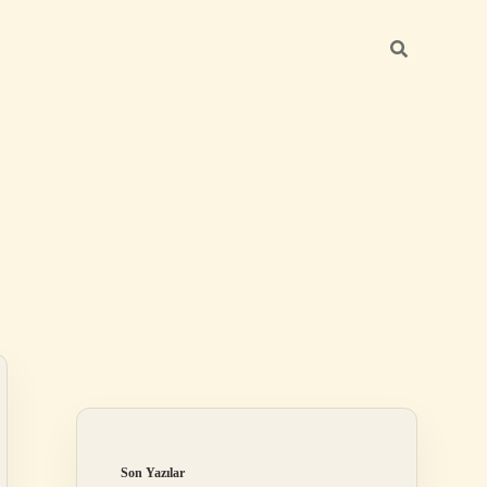
Sidebar
ilbet
Son Yazılar