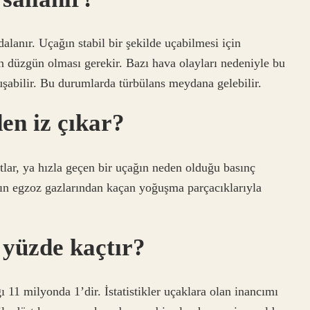
alanır. Uçağın stabil bir şekilde uçabilmesi için
ın düzgün olması gerekir. Bazı hava olayları nedeniyle bu
uşabilir. Bu durumlarda türbülans meydana gelebilir.
en iz çıkar?
tlar, ya hızla geçen bir uçağın neden olduğu basınç
ın egzoz gazlarından kaçan yoğuşma parçacıklarıyla
 yüzde kaçtır?
ı 11 milyonda 1’dir. İstatistikler uçaklara olan inancımı