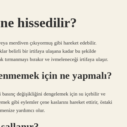
ne hissedilir?
ya merdiven çıkıyormuş gibi hareket edebilir.
ar belirli bir irtifaya ulaşana kadar bu şekilde
k tırmanmayı bırakır ve ivmeleneceği irtifaya ulaşır.
lenmemek için ne yapmalı?
 basınç değişikliğini dengelemek için su içebilir ve
mek gibi eylemler çene kaslarını hareket ettirir, östaki
emenize yardımcı olur.
sallanır?