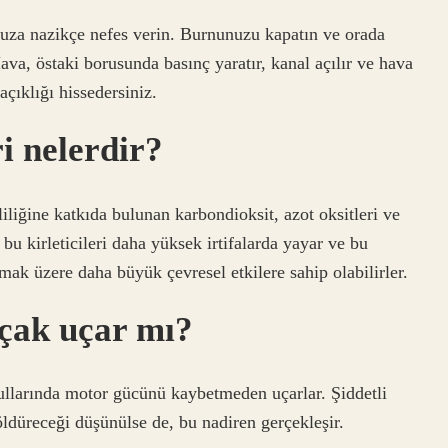
unuza nazikçe nefes verin. Burnunuzu kapatın ve orada
ava, östaki borusunda basınç yaratır, kanal açılır ve hava
açıklığı hissedersiniz.
i nelerdir?
iliğine katkıda bulunan karbondioksit, azot oksitleri ve
r bu kirleticileri daha yüksek irtifalarda yayar ve bu
mak üzere daha büyük çevresel etkilere sahip olabilirler.
çak uçar mı?
şullarında motor gücünü kaybetmeden uçarlar. Şiddetli
öldüreceği düşünülse de, bu nadiren gerçekleşir.