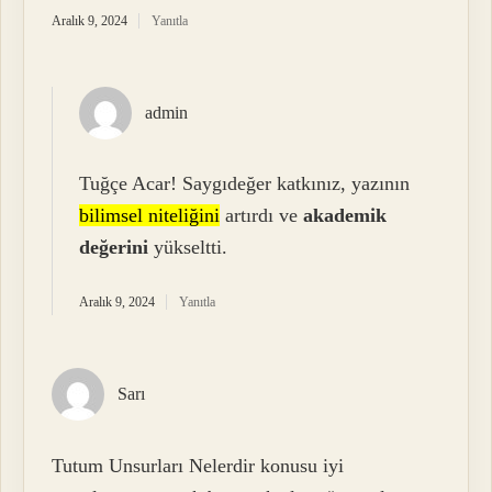
Aralık 9, 2024
Yanıtla
admin
Tuğçe Acar! Saygıdeğer katkınız, yazının
bilimsel niteliğini
artırdı ve
akademik
değerini
yükseltti.
Aralık 9, 2024
Yanıtla
Sarı
Tutum Unsurları Nelerdir konusu iyi