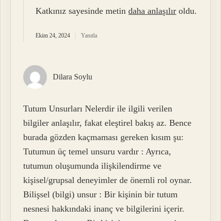
Katkınız sayesinde metin
daha anlaşılır
oldu.
Ekim 24, 2024
Yanıtla
Dilara Soylu
Tutum Unsurları Nelerdir ile ilgili verilen
bilgiler anlaşılır, fakat eleştirel bakış az. Bence
burada gözden kaçmaması gereken kısım şu:
Tutumun üç temel unsuru vardır : Ayrıca,
tutumun oluşumunda ilişkilendirme ve
kişisel/grupsal deneyimler de önemli rol oynar.
Bilişsel (bilgi) unsur : Bir kişinin bir tutum
nesnesi hakkındaki inanç ve bilgilerini içerir.