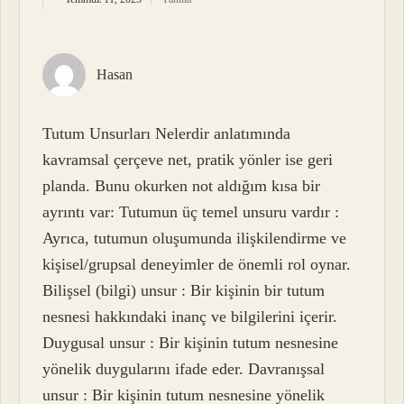
Hasan
Tutum Unsurları Nelerdir anlatımında
kavramsal çerçeve net, pratik yönler ise geri
planda. Bunu okurken not aldığım kısa bir
ayrıntı var: Tutumun üç temel unsuru vardır :
Ayrıca, tutumun oluşumunda ilişkilendirme ve
kişisel/grupsal deneyimler de önemli rol oynar.
Bilişsel (bilgi) unsur : Bir kişinin bir tutum
nesnesi hakkındaki inanç ve bilgilerini içerir.
Duygusal unsur : Bir kişinin tutum nesnesine
yönelik duygularını ifade eder. Davranışsal
unsur : Bir kişinin tutum nesnesine yönelik