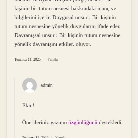
kişinin bir tutum nesnesi hakkındaki inanç ve
bilgilerini içerir. Duygusal unsur : Bir kişinin
tutum nesnesine yönelik duygularını ifade eder.
Davranışsal unsur : Bir kişinin tutum nesnesine
yönelik davranışını etkiler. oluyor.
Temmuz 11, 2025
Yanıtla
admin
Ekin!
Önerileriniz yazının
özgünlüğünü
destekledi.
Temmuz 11, 2025
Yanıtla