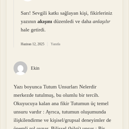
Sarı! Sevgili katkı sağlayan kişi, fikirleriniz
yazının
akışını
düzenledi ve daha
anlaşılır
hale getirdi.
Haziran 12, 2025
Yanıtla
Ekin
Yazı boyunca Tutum Unsurları Nelerdir
merkezde tutulmuş, bu olumlu bir tercih.
Okuyucuya kalan ana fikir Tutumun üç temel
unsuru vardır : Ayrıca, tutumun oluşumunda
ilişkilendirme ve kişisel/grupsal deneyimler de
önemli rol oynar. Bilişsel (bilgi) unsur : Bir