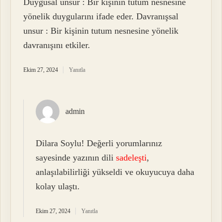
Duygusal unsur : Bir kişinin tutum nesnesine
yönelik duygularını ifade eder. Davranışsal
unsur : Bir kişinin tutum nesnesine yönelik
davranışını etkiler.
Ekim 27, 2024
Yanıtla
admin
Dilara Soylu! Değerli yorumlarınız
sayesinde yazının dili
sadeleşti
,
anlaşılabilirliği yükseldi ve okuyucuya daha
kolay ulaştı.
Ekim 27, 2024
Yanıtla