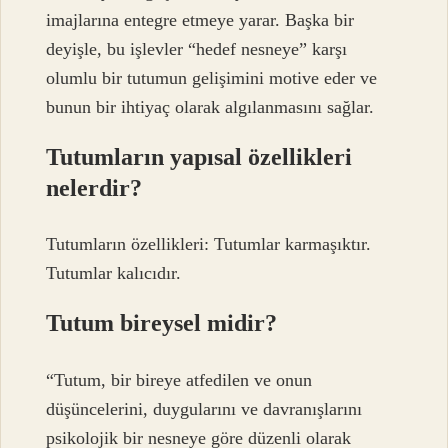
imajlarına entegre etmeye yarar. Başka bir
deyişle, bu işlevler “hedef nesneye” karşı
olumlu bir tutumun gelişimini motive eder ve
bunun bir ihtiyaç olarak algılanmasını sağlar.
Tutumların yapısal özellikleri
nelerdir?
Tutumların özellikleri: Tutumlar karmaşıktır.
Tutumlar kalıcıdır.
Tutum bireysel midir?
“Tutum, bir bireye atfedilen ve onun
düşüncelerini, duygularını ve davranışlarını
psikolojik bir nesneye göre düzenli olarak