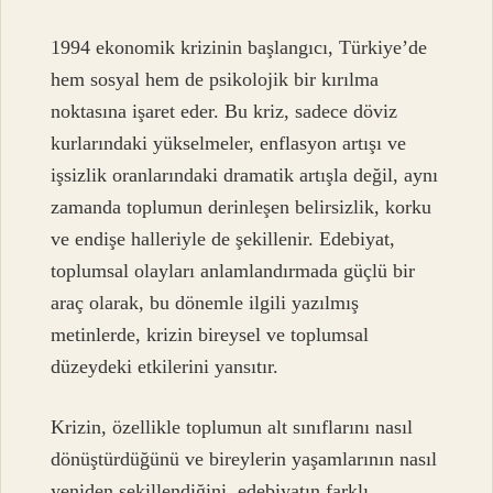
1994 ekonomik krizinin başlangıcı, Türkiye’de
hem sosyal hem de psikolojik bir kırılma
noktasına işaret eder. Bu kriz, sadece döviz
kurlarındaki yükselmeler, enflasyon artışı ve
işsizlik oranlarındaki dramatik artışla değil, aynı
zamanda toplumun derinleşen belirsizlik, korku
ve endişe halleriyle de şekillenir. Edebiyat,
toplumsal olayları anlamlandırmada güçlü bir
araç olarak, bu dönemle ilgili yazılmış
metinlerde, krizin bireysel ve toplumsal
düzeydeki etkilerini yansıtır.
Krizin, özellikle toplumun alt sınıflarını nasıl
dönüştürdüğünü ve bireylerin yaşamlarının nasıl
yeniden şekillendiğini, edebiyatın farklı