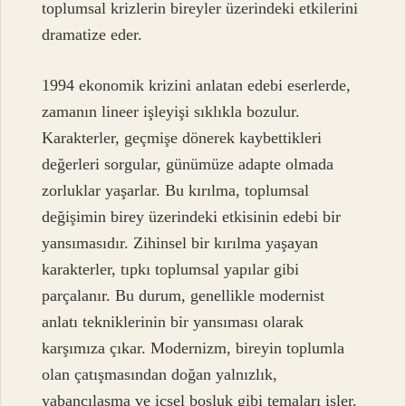
toplumsal krizlerin bireyler üzerindeki etkilerini
dramatize eder.
1994 ekonomik krizini anlatan edebi eserlerde,
zamanın lineer işleyişi sıklıkla bozulur.
Karakterler, geçmişe dönerek kaybettikleri
değerleri sorgular, günümüze adapte olmada
zorluklar yaşarlar. Bu kırılma, toplumsal
değişimin birey üzerindeki etkisinin edebi bir
yansımasıdır. Zihinsel bir kırılma yaşayan
karakterler, tıpkı toplumsal yapılar gibi
parçalanır. Bu durum, genellikle modernist
anlatı tekniklerinin bir yansıması olarak
karşımıza çıkar. Modernizm, bireyin toplumla
olan çatışmasından doğan yalnızlık,
yabancılaşma ve içsel boşluk gibi temaları işler.