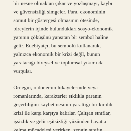
bir nesne olmaktan çıkar ve yozlaşmayı, kaybı
ve güvensizliği simgeler. Para, ekonominin
somut bir göstergesi olmasının ötesinde,
bireylerin içinde bulundukları sosyo-ekonomik
yapının çöküşünü yansıtan bir sembol haline
gelir. Edebiyatçı, bu sembolü kullanarak,
yalnızca ekonomik bir krizi değil, bunun
yaratacağı bireysel ve toplumsal yıkımı da
vurgular.
Örneğin, o dönemin hikayelerinde veya
romanlarında, karakterler sıklıkla paranın
geçerliliğini kaybetmesinin yarattığı bir kimlik
krizi ile karşı karşıya kalırlar. Çalışan sınıflar,
işsizlik ve gelir eşitsizliği yüzünden hayatta
kalma mücadelesi verirken, zengin sınıfın