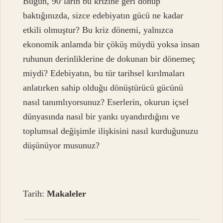
Bugün, 90’ların bu krizine geri dönüp
baktığınızda, sizce edebiyatın gücü ne kadar
etkili olmuştur? Bu kriz dönemi, yalnızca
ekonomik anlamda bir çöküş müydü yoksa insan
ruhunun derinliklerine de dokunan bir dönemeç
miydi? Edebiyatın, bu tür tarihsel kırılmaları
anlatırken sahip olduğu dönüştürücü gücünü
nasıl tanımlıyorsunuz? Eserlerin, okurun içsel
dünyasında nasıl bir yankı uyandırdığını ve
toplumsal değişimle ilişkisini nasıl kurduğunuzu
düşünüyor musunuz?
Tarih:
Makaleler