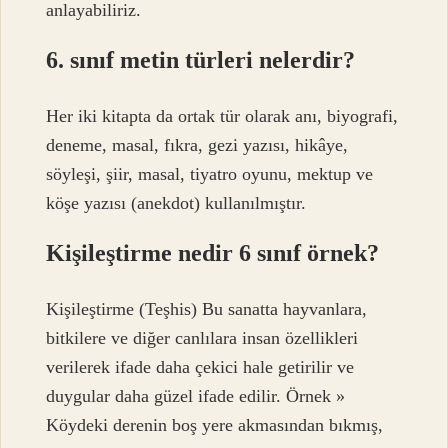
anlayabiliriz.
6. sınıf metin türleri nelerdir?
Her iki kitapta da ortak tür olarak anı, biyografi,
deneme, masal, fıkra, gezi yazısı, hikâye,
söyleşi, şiir, masal, tiyatro oyunu, mektup ve
köşe yazısı (anekdot) kullanılmıştır.
Kişileştirme nedir 6 sınıf örnek?
Kişileştirme (Teşhis) Bu sanatta hayvanlara,
bitkilere ve diğer canlılara insan özellikleri
verilerek ifade daha çekici hale getirilir ve
duygular daha güzel ifade edilir. Örnek »
Köydeki derenin boş yere akmasından bıkmış,