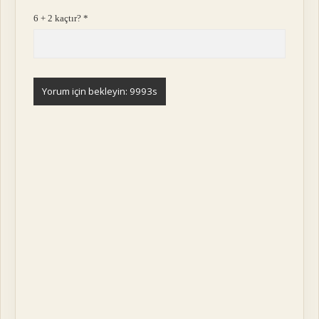
6 + 2 kaçtır?
*