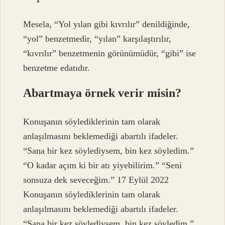
Mesela, “Yol yılan gibi kıvrılır” denildiğinde,
“yol” benzetmedir, “yılan” karşılaştırılır,
“kıvrılır” benzetmenin görünümüdür, “gibi” ise
benzetme edatıdır.
Abartmaya örnek verir misin?
Konuşanın söylediklerinin tam olarak
anlaşılmasını beklemediği abartılı ifadeler.
“Sana bir kez söylediysem, bin kez söyledim.”
“O kadar açım ki bir atı yiyebilirim.” “Seni
sonsuza dek seveceğim.” 17 Eylül 2022
Konuşanın söylediklerinin tam olarak
anlaşılmasını beklemediği abartılı ifadeler.
“Sana bir kez söylediysem, bin kez söyledim.”