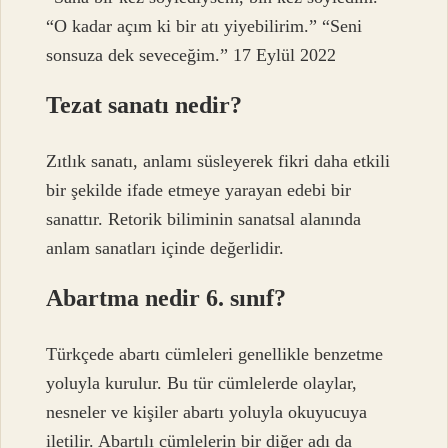
“O kadar açım ki bir atı yiyebilirim.” “Seni
sonsuza dek seveceğim.” 17 Eylül 2022
Tezat sanatı nedir?
Zıtlık sanatı, anlamı süsleyerek fikri daha etkili
bir şekilde ifade etmeye yarayan edebi bir
sanattır. Retorik biliminin sanatsal alanında
anlam sanatları içinde değerlidir.
Abartma nedir 6. sınıf?
Türkçede abartı cümleleri genellikle benzetme
yoluyla kurulur. Bu tür cümlelerde olaylar,
nesneler ve kişiler abartı yoluyla okuyucuya
iletilir. Abartılı cümlelerin bir diğer adı da