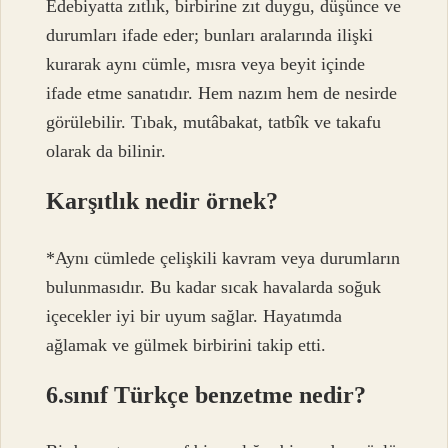
Edebiyatta zıtlık, birbirine zıt duygu, düşünce ve
durumları ifade eder; bunları aralarında ilişki
kurarak aynı cümle, mısra veya beyit içinde
ifade etme sanatıdır. Hem nazım hem de nesirde
görülebilir. Tıbak, mutâbakat, tatbîk ve takafu
olarak da bilinir.
Karşıtlık nedir örnek?
*Aynı cümlede çelişkili kavram veya durumların
bulunmasıdır. Bu kadar sıcak havalarda soğuk
içecekler iyi bir uyum sağlar. Hayatımda
ağlamak ve gülmek birbirini takip etti.
6.sınıf Türkçe benzetme nedir?