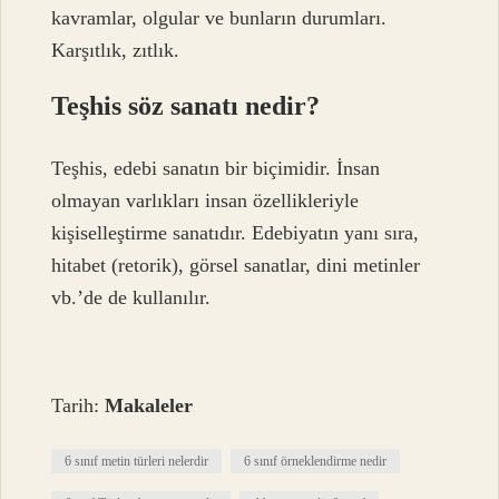
kavramlar, olgular ve bunların durumları.
Karşıtlık, zıtlık.
Teşhis söz sanatı nedir?
Teşhis, edebi sanatın bir biçimidir. İnsan
olmayan varlıkları insan özellikleriyle
kişiselleştirme sanatıdır. Edebiyatın yanı sıra,
hitabet (retorik), görsel sanatlar, dini metinler
vb.’de de kullanılır.
Tarih:
Makaleler
6 sınıf metin türleri nelerdir
6 sınıf örneklendirme nedir