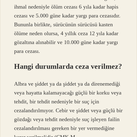
ihmal nedeniyle ölüm cezası 6 yıla kadar hapis
cezası ve 5.000 güne kadar yargı para cezasıdır.
Bununla birlikte, sürücünün sürücüsü kasten
ölüme neden olursa, 4 yıllık ceza 12 yıla kadar
gözaltına alınabilir ve 10.000 güne kadar yargı
para cezası.
Hangi durumlarda ceza verilmez?
Albra ve şiddet ya da şiddet ya da direnemediği
veya hayatta kalamayacağı güçlü bir korku veya
tehdit, bir tehdit nedeniyle bir suç için
cezalandırılmıyor. Cebir ve şiddet veya güçlü bir
gözdağı veya tehdit nedeniyle suç işleyen failin
cezalandırılması gereken bir yer vermediğine
karar verilmelidir (CMK M.