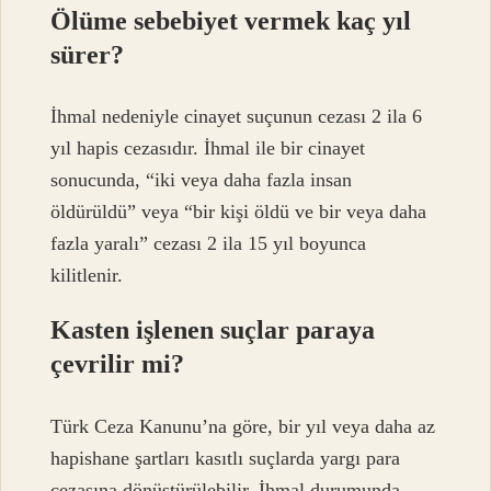
Ölüme sebebiyet vermek kaç yıl
sürer?
İhmal nedeniyle cinayet suçunun cezası 2 ila 6
yıl hapis cezasıdır. İhmal ile bir cinayet
sonucunda, “iki veya daha fazla insan
öldürüldü” veya “bir kişi öldü ve bir veya daha
fazla yaralı” cezası 2 ila 15 yıl boyunca
kilitlenir.
Kasten işlenen suçlar paraya
çevrilir mi?
Türk Ceza Kanunu’na göre, bir yıl veya daha az
hapishane şartları kasıtlı suçlarda yargı para
cezasına dönüştürülebilir. İhmal durumunda,