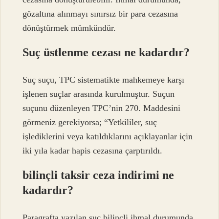
gözaltına alınmayı sınırsız bir para cezasına
dönüştürmek mümkündür.
Suç üstlenme cezası ne kadardır?
Suç suçu, TPC sistematikte mahkemeye karşı
işlenen suçlar arasında kurulmuştur. Suçun
suçunu düzenleyen TPC’nin 270. Maddesini
görmeniz gerekiyorsa; “Yetkililer, suç
işlediklerini veya katıldıklarını açıklayanlar için
iki yıla kadar hapis cezasına çarptırıldı.
bilinçli taksir ceza indirimi ne
kadardır?
Paragrafta yazılan suç bilinçli ihmal durumunda