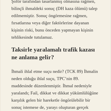
Şoför tarafından tasarlanmış olmasına rağmen,
bilinçli ihmaldeki sonuç (DH kaza ölümü) talep
edilmemiştir. Sonuç öngörmesine rağmen,
fırsatlarına veya diğer faktörlerine dayanan
kişinin riski, bunu önceden yapmayan kişinin
tehlikesinde tutulamaz.
Taksirle yaralamalı trafik kazası
ne anlama gelir?
İhmali ihlal etme suçu nedir? (TCK 89) İhmalin
neden olduğu ihlal suçu, TPC’nin 89.
maddesinde düzenlenmiştir. İhmal nedeniyle
yaralandı; Fail, dikkat ve dikkat yükümlülüğüne
karşılık gelen bir hareketle öngörülebilir bir
sonuç istemese de, yarayı oluşturan gerçek