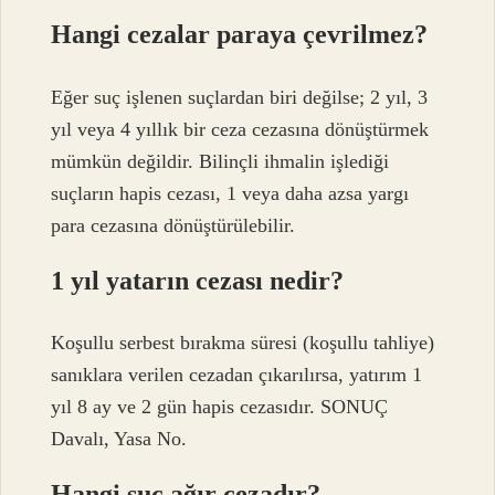
Hangi cezalar paraya çevrilmez?
Eğer suç işlenen suçlardan biri değilse; 2 yıl, 3
yıl veya 4 yıllık bir ceza cezasına dönüştürmek
mümkün değildir. Bilinçli ihmalin işlediği
suçların hapis cezası, 1 veya daha azsa yargı
para cezasına dönüştürülebilir.
1 yıl yatarın cezası nedir?
Koşullu serbest bırakma süresi (koşullu tahliye)
sanıklara verilen cezadan çıkarılırsa, yatırım 1
yıl 8 ay ve 2 gün hapis cezasıdır. SONUÇ
Davalı, Yasa No.
Hangi suç ağır cezadır?