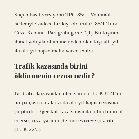
Suçun basit versiyonu TPC 85/1. Ve ihmal
nedeniyle sadece bir kişi öldürülür. 85/1 Türk
Ceza Kanunu. Paragrafa göre: “(1) Bir kişinin
ihmal yoluyla ölümüne neden olan kişi altı yıl
ila altı yıl hapse mahk wasm edildi.
Trafik kazasında birini
öldürmenin cezası nedir?
Bir trafik kazasından ölen sürücü, TCK 85/1’in
bir parçası olarak iki ila altı yıl hapis cezasına
çarptırılır. Eğer fail kaza sırasında bilinçli ihmal
ederse, ceza yarım üçte bir seviyeye çıkarılır
(TCK 22/3).