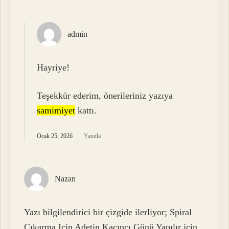
admin
Hayriye!
Teşekkür ederim, önerileriniz yazıya
samimiyet
kattı.
Ocak 25, 2026
Yanıtla
Nazan
Yazı bilgilendirici bir çizgide ilerliyor; Spiral
Çıkarma Için Adetin Kaçıncı Günü Yapılır için