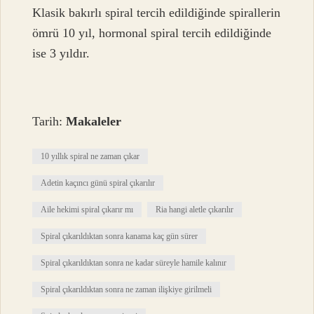
Klasik bakırlı spiral tercih edildiğinde spirallerin
ömrü 10 yıl, hormonal spiral tercih edildiğinde
ise 3 yıldır.
Tarih:
Makaleler
10 yıllık spiral ne zaman çıkar
Adetin kaçıncı günü spiral çıkarılır
Aile hekimi spiral çıkarır mı
Ria hangi aletle çıkarılır
Spiral çıkarıldıktan sonra kanama kaç gün sürer
Spiral çıkarıldıktan sonra ne kadar süreyle hamile kalınır
Spiral çıkarıldıktan sonra ne zaman ilişkiye girilmeli