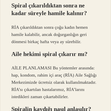
Spiral çıkarıldıktan sonra ne
kadar süreyle hamile kalınır?
RİA çıkarıldıktan sonra çoğu kadın hemen
hamile kalabilir, ancak doğurganlığın geri
dönmesi birkaç hafta veya ay sürebilir.
Aile hekimi spiral çıkarır mı?
AİLE PLANLAMASI Bu yöntemler arasında:
hap, kondom, rahim içi araç (RİA) Aile Sağlığı
Merkezimizde ücretsiz olarak kullanılmaktadır.
RİA’sı çıkartılan hastalarımız, RİA’larını
istedikleri zaman çıkartabilirler.
Spiralin kaydığı nasıl anlaşılır?