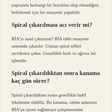
yapısında herhangi bir bozulma olup olmadığını
belirlemek için bir muayene yapabilir.
Spiral çıkarılması acı verir mi?
RİA’yı nasıl çıkarırım? RİA tıbbi muayene
sırasında çıkarılır. Uzman spiral telleri
serviksten çeker. Genellikle hızlı ve ağrısız bir
işlemdir.
Spiral çıkarıldıktan sonra kanama
kaç gün sürer?
Spiral çıkarıldıktan sonra genellikle hafif
lekelenme olabilir. Bu kanama, rahim astarının
RİA’ya uyum sağlamaya çalışmasından