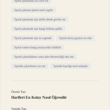
Spiral çıkarılması acı verir mi
Spiral çıkarma işlemi nasıl yapılır
Spiral çıkartmak için adetli olmak gerekir mi
Spiral çıkartmak için hangi bölüme gidilir
Spiral çıkartmak için ne yapmalı
Spiral süresi geçince ne olur
Spiral varken hangi pozisyonlar tehlikeli
Spirali çıkarıldıktan sonra adet düzensizliği olur mu
Spiralin çıkarılması zor mu
Spiralin kaydığı nasıl anlaşılır
Önceki Yazı
Harfleri En Kolay Nasıl Öğrenilir
Sonraki Yazı