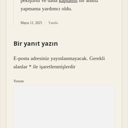
pekiştirdi ve daha
kapsamlı
bir analiz
yapmama yardımcı oldu.
Mayıs 11, 2025
Yanıtla
Bir yanıt yazın
E-posta adresiniz yayınlanmayacak.
Gerekli
alanlar
*
ile işaretlenmişlerdir
Yorum