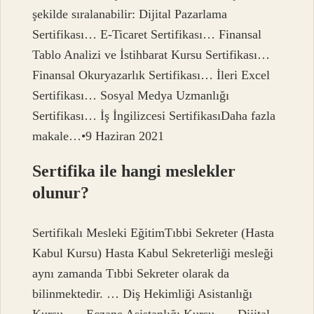
şekilde sıralanabilir: Dijital Pazarlama
Sertifikası… E-Ticaret Sertifikası… Finansal
Tablo Analizi ve İstihbarat Kursu Sertifikası…
Finansal Okuryazarlık Sertifikası… İleri Excel
Sertifikası… Sosyal Medya Uzmanlığı
Sertifikası… İş İngilizcesi SertifikasıDaha fazla
makale…•9 Haziran 2021
Sertifika ile hangi meslekler
olunur?
Sertifikalı Mesleki EğitimTıbbi Sekreter (Hasta
Kabul Kursu) Hasta Kabul Sekreterliği mesleği
aynı zamanda Tıbbi Sekreter olarak da
bilinmektedir. … Diş Hekimliği Asistanlığı
Kursu. … Eczane Asistanlığı Kursu. … Dijital