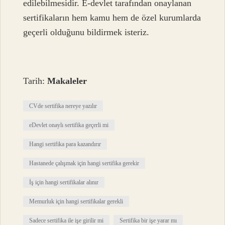
edilebilmesidir. E-devlet tarafından onaylanan
sertifikaların hem kamu hem de özel kurumlarda
geçerli olduğunu bildirmek isteriz.
Tarih:
Makaleler
CVde sertifika nereye yazılır
eDevlet onaylı sertifika geçerli mi
Hangi sertifika para kazandırır
Hastanede çalışmak için hangi sertifika gerekir
İş için hangi sertifikalar alınır
Memurluk için hangi sertifikalar gerekli
Sadece sertifika ile işe girilir mi
Sertifika bir işe yarar mı