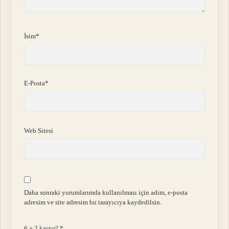
İsim*
E-Posta*
Web Sitesi
Daha sonraki yorumlarımda kullanılması için adım, e-posta
adresim ve site adresim bu tarayıcıya kaydedilsin.
6 + 2 kaçtır?
*