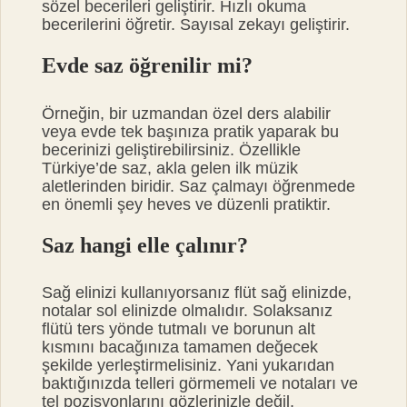
sözel becerileri geliştirir. Hızlı okuma
becerilerini öğretir. Sayısal zekayı geliştirir.
Evde saz öğrenilir mi?
Örneğin, bir uzmandan özel ders alabilir
veya evde tek başınıza pratik yaparak bu
becerinizi geliştirebilirsiniz. Özellikle
Türkiye’de saz, akla gelen ilk müzik
aletlerinden biridir. Saz çalmayı öğrenmede
en önemli şey heves ve düzenli pratiktir.
Saz hangi elle çalınır?
Sağ elinizi kullanıyorsanız flüt sağ elinizde,
notalar sol elinizde olmalıdır. Solaksanız
flütü ters yönde tutmalı ve borunun alt
kısmını bacağınıza tamamen değecek
şekilde yerleştirmelisiniz. Yani yukarıdan
baktığınızda telleri görmemeli ve notaları ve
tel pozisyonlarını gözlerinizle değil,