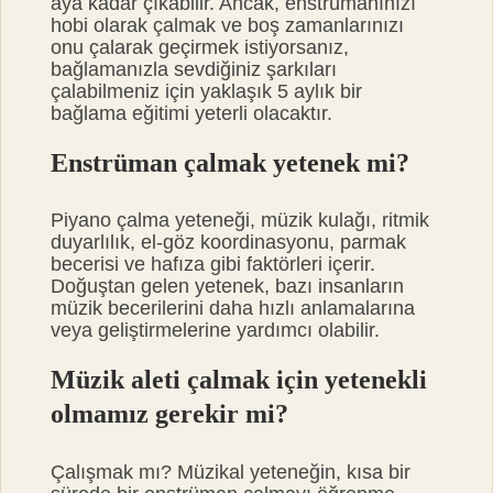
aya kadar çıkabilir. Ancak, enstrümanınızı
hobi olarak çalmak ve boş zamanlarınızı
onu çalarak geçirmek istiyorsanız,
bağlamanızla sevdiğiniz şarkıları
çalabilmeniz için yaklaşık 5 aylık bir
bağlama eğitimi yeterli olacaktır.
Enstrüman çalmak yetenek mi?
Piyano çalma yeteneği, müzik kulağı, ritmik
duyarlılık, el-göz koordinasyonu, parmak
becerisi ve hafıza gibi faktörleri içerir.
Doğuştan gelen yetenek, bazı insanların
müzik becerilerini daha hızlı anlamalarına
veya geliştirmelerine yardımcı olabilir.
Müzik aleti çalmak için yetenekli
olmamız gerekir mi?
Çalışmak mı? Müzikal yeteneğin, kısa bir