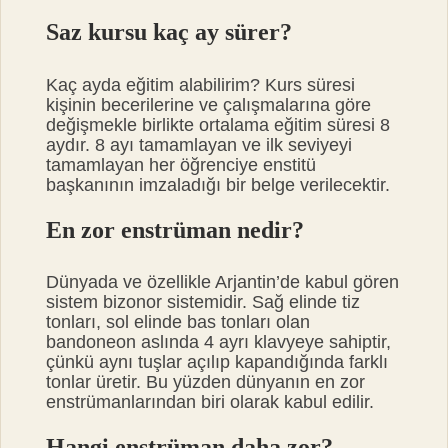
Saz kursu kaç ay sürer?
Kaç ayda eğitim alabilirim? Kurs süresi
kişinin becerilerine ve çalışmalarına göre
değişmekle birlikte ortalama eğitim süresi 8
aydır. 8 ayı tamamlayan ve ilk seviyeyi
tamamlayan her öğrenciye enstitü
başkanının imzaladığı bir belge verilecektir.
En zor enstrüman nedir?
Dünyada ve özellikle Arjantin’de kabul gören
sistem bizonor sistemidir. Sağ elinde tiz
tonları, sol elinde bas tonları olan
bandoneon aslında 4 ayrı klavyeye sahiptir,
çünkü aynı tuşlar açılıp kapandığında farklı
tonlar üretir. Bu yüzden dünyanın en zor
enstrümanlarından biri olarak kabul edilir.
Hangi enstrüman daha zor?