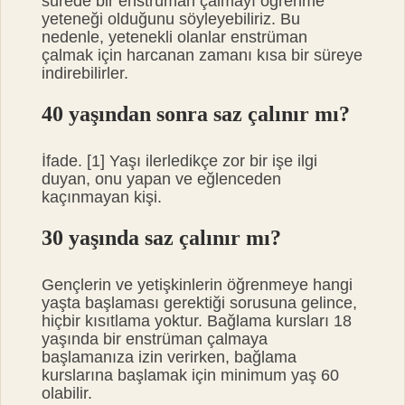
sürede bir enstrüman çalmayı öğrenme
yeteneği olduğunu söyleyebiliriz. Bu
nedenle, yetenekli olanlar enstrüman
çalmak için harcanan zamanı kısa bir süreye
indirebilirler.
40 yaşından sonra saz çalınır mı?
İfade. [1] Yaşı ilerledikçe zor bir işe ilgi
duyan, onu yapan ve eğlenceden
kaçınmayan kişi.
30 yaşında saz çalınır mı?
Gençlerin ve yetişkinlerin öğrenmeye hangi
yaşta başlaması gerektiği sorusuna gelince,
hiçbir kısıtlama yoktur. Bağlama kursları 18
yaşında bir enstrüman çalmaya
başlamanıza izin verirken, bağlama
kurslarına başlamak için minimum yaş 60
olabilir.