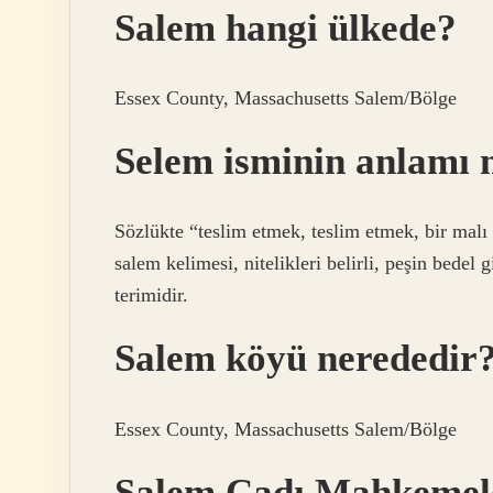
Salem hangi ülkede?
Essex County, Massachusetts Salem/Bölge
Selem isminin anlamı 
Sözlükte “teslim etmek, teslim etmek, bir malı
salem kelimesi, nitelikleri belirli, peşin bedel 
terimidir.
Salem köyü nerededir
Essex County, Massachusetts Salem/Bölge
Salem Cadı Mahkemele