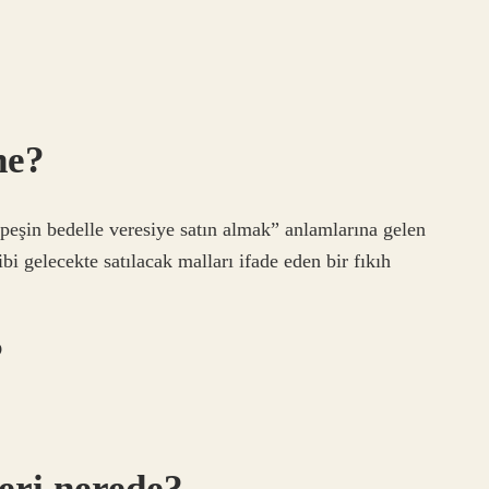
ne?
 peşin bedelle veresiye satın almak” anlamlarına gelen
gibi gelecekte satılacak malları ifade eden bir fıkıh
?
ri nerede?