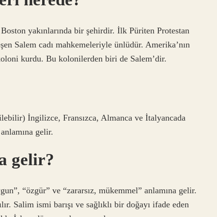
oston yakınlarında bir şehirdir. İlk Püriten Protestan
kleşen Salem cadı mahkemeleriyle ünlüdür. Amerika’nın
oloni kurdu. Bu kolonilerden biri de Salem’dir.
lebilir) İngilizce, Fransızca, Almanca ve İtalyancada
 anlamına gelir.
 gelir?
uygun”, “özgür” ve “zararsız, mükemmel” anlamına gelir.
lır. Salim ismi barışı ve sağlıklı bir doğayı ifade eden