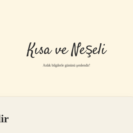
Kısa ve Neşeli
Anlık bilgilerle gününü şenlendir!
ir