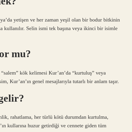
mek?
ya’da yetişen ve her zaman yeşil olan bir bodur bitkinin
 kullanılır. Selin ismi tek başına veya ikinci bir isimle
yor mu?
“salem” kök kelimesi Kur’an’da “kurtuluş” veya
im, Kur’an’ın genel mesajlarıyla tutarlı bir anlam taşır.
gelir?
lik, rahatlama, her türlü kötü durumdan kurtulma,
’ın kullarına huzur getirdiği ve cennete giden tüm