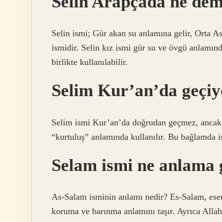
Selin Arapçada ne de
Selin ismi; Gür akan su anlamına gelir, Orta As
ismidir. Selin kız ismi gür su ve övgü anlamında
birlikte kullanılabilir.
Selim Kur’an’da geçi
Selim ismi Kur’an’da doğrudan geçmez, ancak 
“kurtuluş” anlamında kullanılır. Bu bağlamda is
Selam ismi ne anlama 
As-Salam isminin anlamı nedir? Es-Salam, esen
koruma ve barınma anlamını taşır. Ayrıca Allah