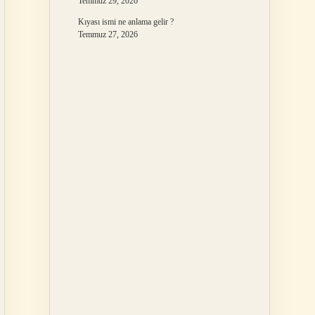
Temmuz 29, 2026
Kıyası ismi ne anlama gelir ?
Temmuz 27, 2026