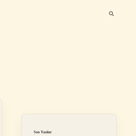
Sidebar
ilbet
Son Yazılar