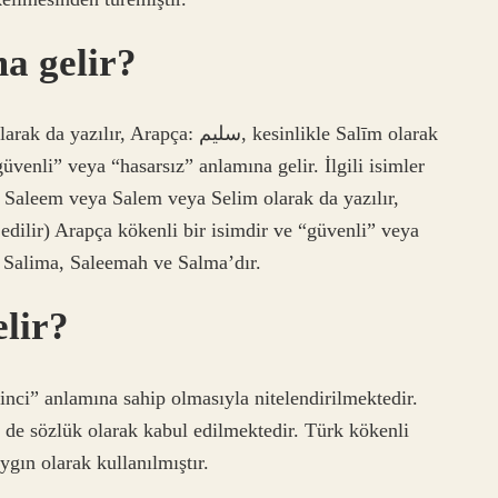
a gelir?
pça: سليم, kesinlikle Salīm olarak
üvenli” veya “hasarsız” anlamına gelir. İlgili isimler
 Saleem veya Salem veya Selim olarak da yazılır,
a, Salima, Saleemah ve Salma’dır.
lir?
nci” anlamına sahip olmasıyla nitelendirilmektedir.
de sözlük olarak kabul edilmektedir. Türk kökenli
ygın olarak kullanılmıştır.