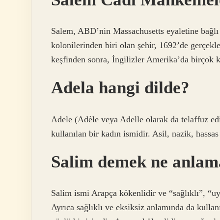
Salem, ABD’nin Massachusetts eyaletine bağlı B
kolonilerinden biri olan şehir, 1692’de gerçe
keşfinden sonra, İngilizler Amerika’da birçok k
Adela hangi dilde?
Adele (Adèle veya Adelle olarak da telaffuz edi
kullanılan bir kadın ismidir. Asil, nazik, hassas
Salim demek ne anlama
Salim ismi Arapça kökenlidir ve “sağlıklı”, “
Ayrıca sağlıklı ve eksiksiz anlamında da kullanı