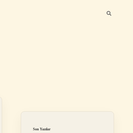
Sidebar
ilbet
Son Yazılar