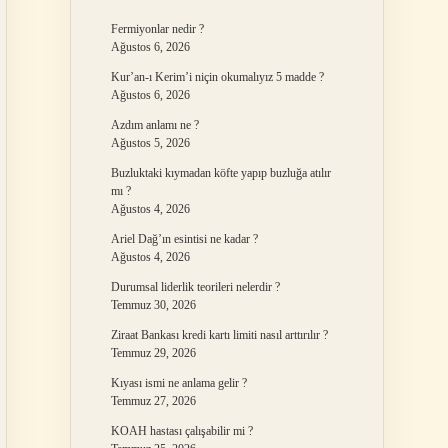
Fermiyonlar nedir ?
Ağustos 6, 2026
Kur’an-ı Kerim’i niçin okumalıyız 5 madde ?
Ağustos 6, 2026
Azdım anlamı ne ?
Ağustos 5, 2026
Buzluktaki kıymadan köfte yapıp buzluğa atılır
mı ?
Ağustos 4, 2026
Ariel Dağ’ın esintisi ne kadar ?
Ağustos 4, 2026
Durumsal liderlik teorileri nelerdir ?
Temmuz 30, 2026
Ziraat Bankası kredi kartı limiti nasıl arttırılır ?
Temmuz 29, 2026
Kıyası ismi ne anlama gelir ?
Temmuz 27, 2026
KOAH hastası çalışabilir mi ?