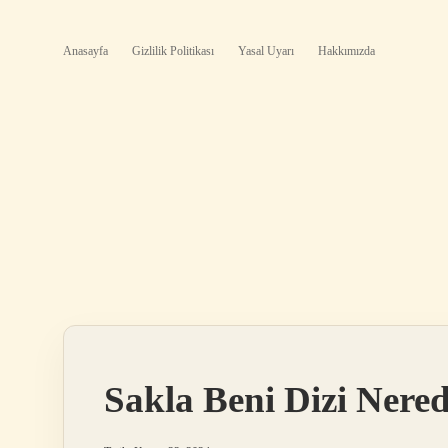
Anasayfa
Gizlilik Politikası
Yasal Uyarı
Hakkımızda
Sakla Beni Dizi Nered