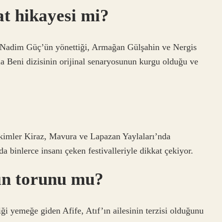
at hikayesi mi?
? Nadim Güç’ün yönettiği, Armağan Gülşahin ve Nergis
 Beni dizisinin orijinal senaryosunun kurgu olduğu ve
kimler Kiraz, Mavura ve Lapazan Yaylaları’nda
da binlerce insanı çeken festivalleriyle dikkat çekiyor.
’ın torunu mu?
ği yemeğe giden Afife, Atıf’ın ailesinin terzisi olduğunu