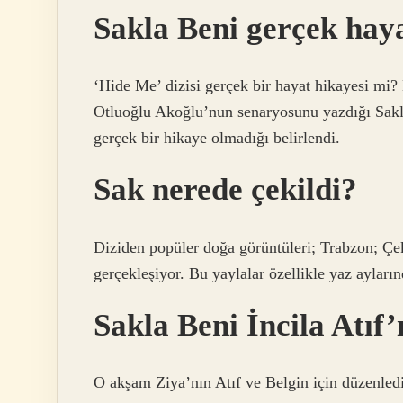
Sakla Beni gerçek hay
‘Hide Me’ dizisi gerçek bir hayat hikayesi mi
Otluoğlu Akoğlu’nun senaryosunu yazdığı Sakla
gerçek bir hikaye olmadığı belirlendi.
Sak nerede çekildi?
Diziden popüler doğa görüntüleri; Trabzon; Çe
gerçekleşiyor. Bu yaylalar özellikle yaz ayların
Sakla Beni İncila Atıf
O akşam Ziya’nın Atıf ve Belgin için düzenledi