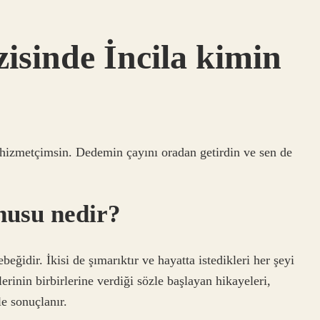
isinde İncila kimin
hizmetçimsin. Dedemin çayını oradan getirdin ve sen de
nusu nedir?
eğidir. İkisi de şımarıktır ve hayatta istedikleri her şeyi
erinin birbirlerine verdiği sözle başlayan hikayeleri,
le sonuçlanır.