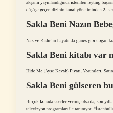
akşamı yayınlandığında istenilen reyting başarı
düşüşe geçen dizinin kanal yönetiminden 2. sez
Sakla Beni Nazın Beb
Naz ve Kadir’in hayatında güneş gibi doğan k
Sakla Beni kitabı var 
Hide Me (Ayşe Kavak) Fiyatı, Yorumları, Satın
Sakla Beni gülseren b
Birçok konuda eserler vermiş olsa da, son yılla
televizyon programları ile tanınıyor: “İstanb