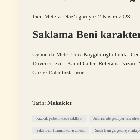
İncil Mete ve Naz’ı görüyor!2 Kasım 2023
Saklama Beni karakter
OyuncularMete. Uraz Kaygılaroğlu.İncila. Cem
Düvenci.İzzet. Kamil Güler. Referans. Nizam
Gürler.Daha fazla ürün…
Tarih:
Makaleler
Kızılcık şerbeti nerede çekiliyor
Safir nerede çekiliyor tam adres
Sakla Beni filminin konusu nedir
Sakla Beni gerçek hayat hikay