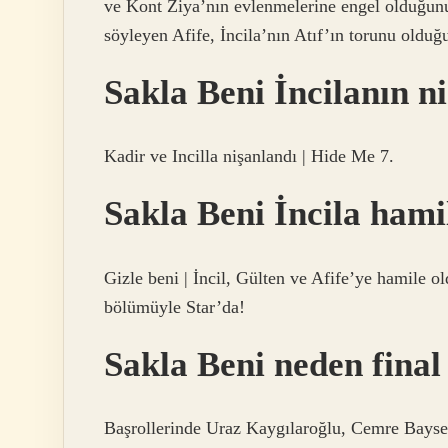
ve Kont Ziya’nın evlenmelerine engel olduğunu
söyleyen Afife, İncila’nın Atıf’ın torunu olduğ
Sakla Beni İncilanın ni
Kadir ve Incilla nişanlandı | Hide Me 7.
Sakla Beni İncila hami
Gizle beni | İncil, Gülten ve Afife’ye hamile 
bölümüyle Star’da!
Sakla Beni neden final
Başrollerinde Uraz Kaygılaroğlu, Cemre Bayse