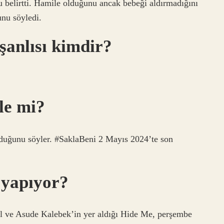
 belirtti. Hamile olduğunu ancak bebeği aldırmadığını
unu söyledi.
şanlısı kimdir?
le mi?
olduğunu söyler. #SaklaBeni 2 Mayıs 2024’te son
 yapıyor?
l ve Asude Kalebek’in yer aldığı Hide Me, perşembe