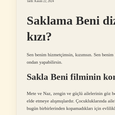
Tarih: Kasım 22, 2024
Saklama Beni diz
kızı?
Sen benim hizmetçimsin, kızımsın. Sen benim 
ondan yapabilirsin.
Sakla Beni filminin ko
Mete ve Naz, zengin ve güçlü ailelerinin göz beb
elde etmeye alışmışlardır. Çocukluklarında ailel
bugün birbirlerinden kopamadıkları için evlilik