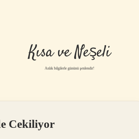
Kısa ve Neşeli
Anlık bilgilerle gününü şenlendir!
e Cekiliyor