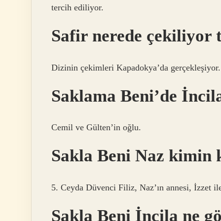
tercih ediliyor.
Safir nerede çekiliyor
Dizinin çekimleri Kapadokya’da gerçekleşiyor.
Saklama Beni’de İncil
Cemil ve Gülten’in oğlu.
Sakla Beni Naz kimin 
5. Ceyda Düvenci Filiz, Naz’ın annesi, İzzet ile
Sakla Beni İncila ne g