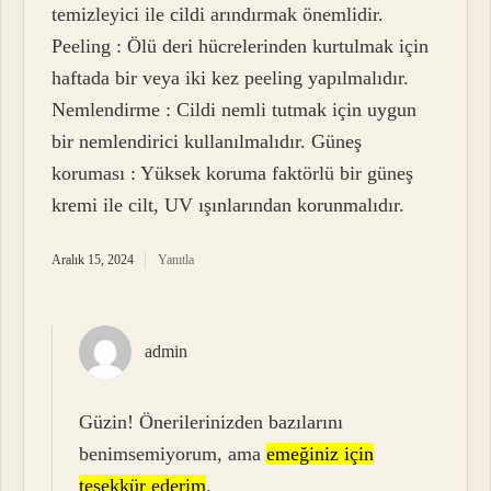
temizleyici ile cildi arındırmak önemlidir.
Peeling : Ölü deri hücrelerinden kurtulmak için
haftada bir veya iki kez peeling yapılmalıdır.
Nemlendirme : Cildi nemli tutmak için uygun
bir nemlendirici kullanılmalıdır. Güneş
koruması : Yüksek koruma faktörlü bir güneş
kremi ile cilt, UV ışınlarından korunmalıdır.
Aralık 15, 2024
Yanıtla
admin
Güzin! Önerilerinizden bazılarını
benimsemiyorum, ama
emeğiniz için
teşekkür ederim
.