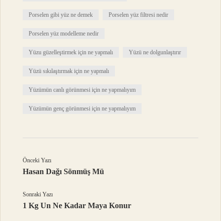
Porselen gibi yüz ne demek
Porselen yüz filtresi nedir
Porselen yüz modelleme nedir
Yüzu güzelleştirmek için ne yapmalı
Yüzü ne dolgunlaştırır
Yüzü sıkılaştırmak için ne yapmalı
Yüzümün canlı görünmesi için ne yapmalıyım
Yüzümün genç görünmesi için ne yapmalıyım
Önceki Yazı
Hasan Dağı Sönmüş Mü
Sonraki Yazı
1 Kg Un Ne Kadar Maya Konur