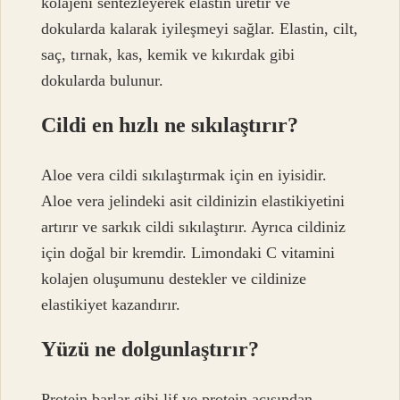
kolajeni sentezleyerek elastin üretir ve
dokularda kalarak iyileşmeyi sağlar. Elastin, cilt,
saç, tırnak, kas, kemik ve kıkırdak gibi
dokularda bulunur.
Cildi en hızlı ne sıkılaştırır?
Aloe vera cildi sıkılaştırmak için en iyisidir.
Aloe vera jelindeki asit cildinizin elastikiyetini
artırır ve sarkık cildi sıkılaştırır. Ayrıca cildiniz
için doğal bir kremdir. Limondaki C vitamini
kolajen oluşumunu destekler ve cildinize
elastikiyet kazandırır.
Yüzü ne dolgunlaştırır?
Protein barlar gibi lif ve protein açısından