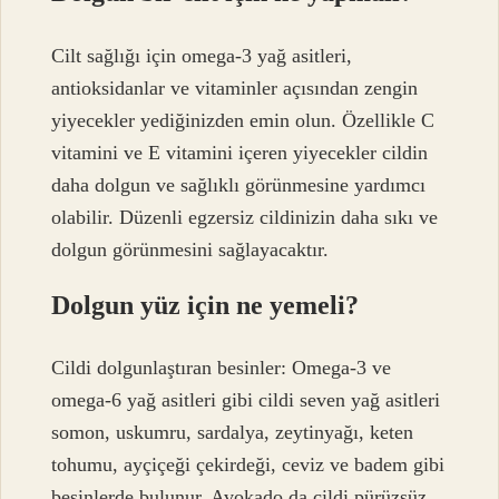
Cilt sağlığı için omega-3 yağ asitleri,
antioksidanlar ve vitaminler açısından zengin
yiyecekler yediğinizden emin olun. Özellikle C
vitamini ve E vitamini içeren yiyecekler cildin
daha dolgun ve sağlıklı görünmesine yardımcı
olabilir. Düzenli egzersiz cildinizin daha sıkı ve
dolgun görünmesini sağlayacaktır.
Dolgun yüz için ne yemeli?
Cildi dolgunlaştıran besinler: Omega-3 ve
omega-6 yağ asitleri gibi cildi seven yağ asitleri
somon, uskumru, sardalya, zeytinyağı, keten
tohumu, ayçiçeği çekirdeği, ceviz ve badem gibi
besinlerde bulunur. Avokado da cildi pürüzsüz