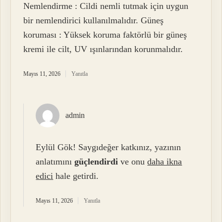
Nemlendirme : Cildi nemli tutmak için uygun
bir nemlendirici kullanılmalıdır. Güneş
koruması : Yüksek koruma faktörlü bir güneş
kremi ile cilt, UV ışınlarından korunmalıdır.
Mayıs 11, 2026
Yanıtla
admin
Eylül Gök! Saygıdeğer katkınız, yazının
anlatımını
güçlendirdi
ve onu
daha ikna
edici
hale getirdi.
Mayıs 11, 2026
Yanıtla