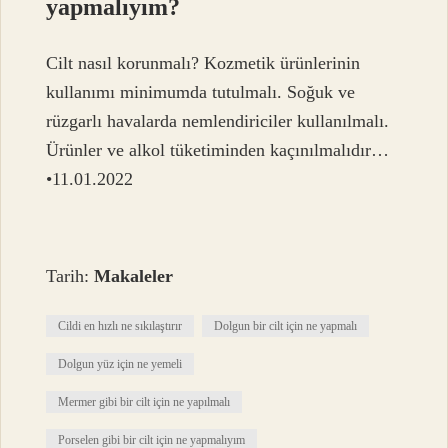
yapmalıyım?
Cilt nasıl korunmalı? Kozmetik ürünlerinin
kullanımı minimumda tutulmalı. Soğuk ve
rüzgarlı havalarda nemlendiriciler kullanılmalı.
Ürünler ve alkol tüketiminden kaçınılmalıdır…
•11.01.2022
Tarih:
Makaleler
Cildi en hızlı ne sıkılaştırır
Dolgun bir cilt için ne yapmalı
Dolgun yüz için ne yemeli
Mermer gibi bir cilt için ne yapılmalı
Porselen gibi bir cilt için ne yapmalıyım