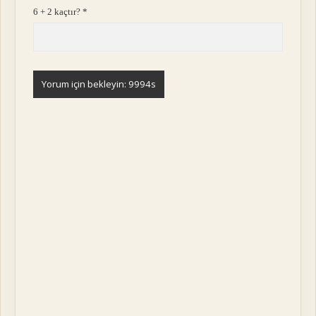
6 + 2 kaçtır?
*