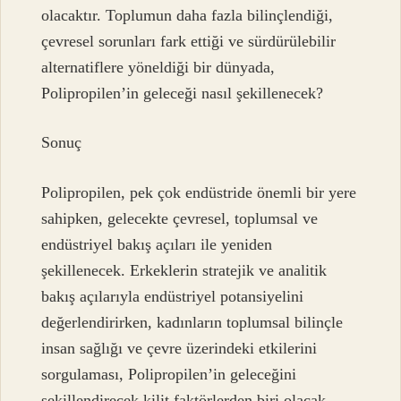
olacaktır. Toplumun daha fazla bilinçlendiği,
çevresel sorunları fark ettiği ve sürdürülebilir
alternatiflere yöneldiği bir dünyada,
Polipropilen’in geleceği nasıl şekillenecek?
Sonuç
Polipropilen, pek çok endüstride önemli bir yere
sahipken, gelecekte çevresel, toplumsal ve
endüstriyel bakış açıları ile yeniden
şekillenecek. Erkeklerin stratejik ve analitik
bakış açılarıyla endüstriyel potansiyelini
değerlendirirken, kadınların toplumsal bilinçle
insan sağlığı ve çevre üzerindeki etkilerini
sorgulaması, Polipropilen’in geleceğini
şekillendirecek kilit faktörlerden biri olacak.