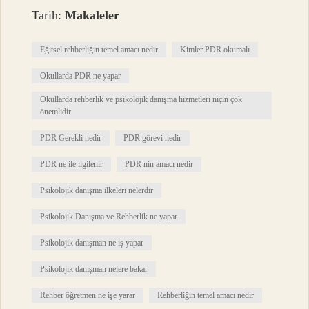
Tarih:
Makaleler
Eğitsel rehberliğin temel amacı nedir
Kimler PDR okumalı
Okullarda PDR ne yapar
Okullarda rehberlik ve psikolojik danışma hizmetleri niçin çok
önemlidir
PDR Gerekli nedir
PDR görevi nedir
PDR ne ile ilgilenir
PDR nin amacı nedir
Psikolojik danışma ilkeleri nelerdir
Psikolojik Danışma ve Rehberlik ne yapar
Psikolojik danışman ne iş yapar
Psikolojik danışman nelere bakar
Rehber öğretmen ne işe yarar
Rehberliğin temel amacı nedir