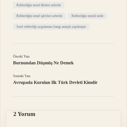
Rehberliğin temel ilkeleri nelerdir
Rehberliğin temel işlevleri nelerdir
Rehberliğin temeli nedir
Sınıf rehberliği uygulaması hangi amaçla yapılmıştır
Önceki Yazı
Burnundan Düşmüş Ne Demek
Sonraki Yazı
Avrupada Kurulan Ilk Türk Devleti Kimdir
2 Yorum