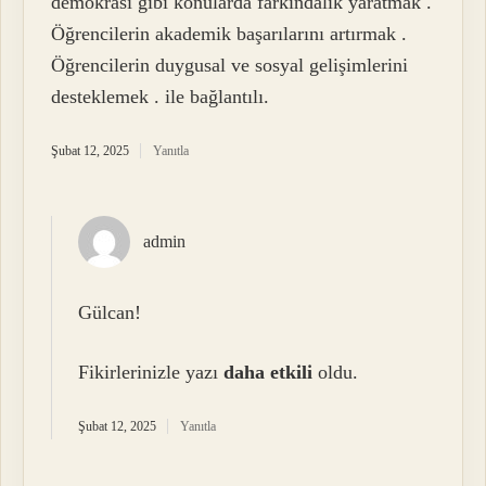
demokrasi gibi konularda farkındalık yaratmak .
Öğrencilerin akademik başarılarını artırmak .
Öğrencilerin duygusal ve sosyal gelişimlerini
desteklemek . ile bağlantılı.
Şubat 12, 2025
Yanıtla
admin
Gülcan!
Fikirlerinizle yazı
daha etkili
oldu.
Şubat 12, 2025
Yanıtla