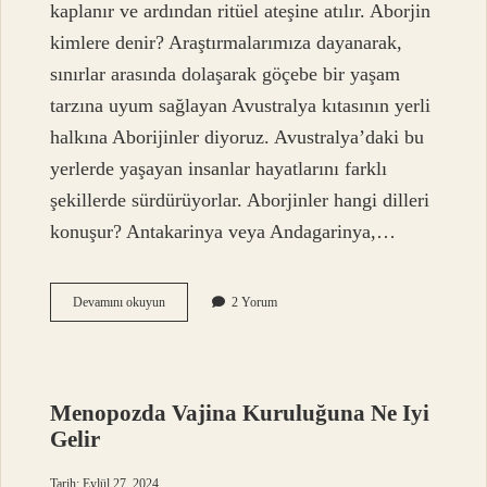
kaplanır ve ardından ritüel ateşine atılır. Aborjin
kimlere denir? Araştırmalarımıza dayanarak,
sınırlar arasında dolaşarak göçebe bir yaşam
tarzına uyum sağlayan Avustralya kıtasının yerli
halkına Aborijinler diyoruz. Avustralya’daki bu
yerlerde yaşayan insanlar hayatlarını farklı
şekillerde sürdürüyorlar. Aborjinler hangi dilleri
konuşur? Antakarinya veya Andagarinya,…
Aborjinler
Devamını okuyun
2 Yorum
Neye
Inanır
Menopozda Vajina Kuruluğuna Ne Iyi
Gelir
Tarih: Eylül 27, 2024