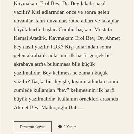
Kaymakam Erol Bey, Dr. Bey lakabı nasıl
yazılır? Kişi adlarından önce ve sonra gelen
unvanlar, fahri unvanlar, rütbe adları ve lakaplar
büyük harfle başlar: Cumhurbaşkanı Mustafa
Kemal Atatürk, Kaymakam Erol Bey, Dr. Ahmet
bey nasıl yazılır TDK? Kişi adlarından sonra
gelen akrabalık adlarının ilk harfi, gerçek bir
akrabaya atıfta bulunmasa bile küçük
yazılmalıdır. Bey kelimesi ne zaman küçük
yazılır? Başka bir deyişle, kişinin adından sonra
cümlede kullanılan “bey” kelimesinin ilk harfi
büyük yazılmalıdır. Kullanım örnekleri arasında
Ahmet Bey, Malkoçoğlu Bali…
Bey
Devamını okuyun
2 Yorum
Unvanı