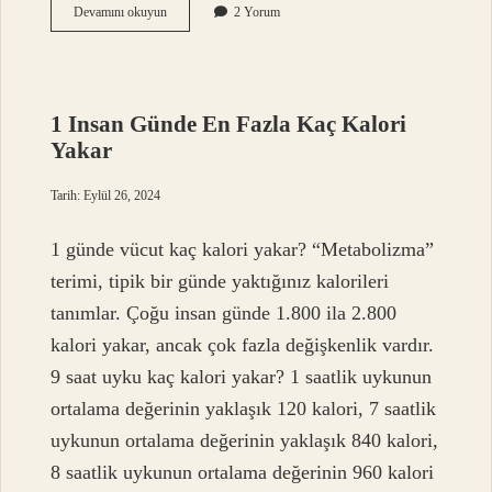
Mantar
Devamını okuyun
2 Yorum
En
Sağlıklı
Nasıl
Pişirilir
1 Insan Günde En Fazla Kaç Kalori
Yakar
Tarih: Eylül 26, 2024
1 günde vücut kaç kalori yakar? “Metabolizma”
terimi, tipik bir günde yaktığınız kalorileri
tanımlar. Çoğu insan günde 1.800 ila 2.800
kalori yakar, ancak çok fazla değişkenlik vardır.
9 saat uyku kaç kalori yakar? 1 saatlik uykunun
ortalama değerinin yaklaşık 120 kalori, 7 saatlik
uykunun ortalama değerinin yaklaşık 840 kalori,
8 saatlik uykunun ortalama değerinin 960 kalori