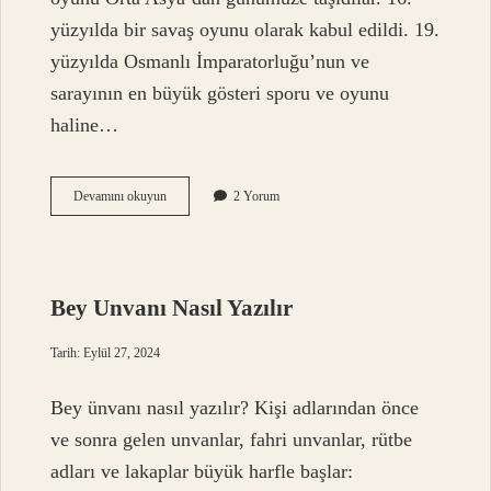
yüzyılda bir savaş oyunu olarak kabul edildi. 19.
yüzyılda Osmanlı İmparatorluğu’nun ve
sarayının en büyük gösteri sporu ve oyunu
haline…
Cirit
Devamını okuyun
2 Yorum
Atmak
Ne
Demek
Deyim
Bey Unvanı Nasıl Yazılır
Tarih: Eylül 27, 2024
Bey ünvanı nasıl yazılır? Kişi adlarından önce
ve sonra gelen unvanlar, fahri unvanlar, rütbe
adları ve lakaplar büyük harfle başlar: