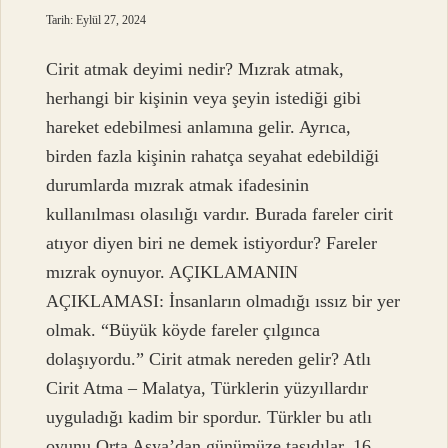
Tarih: Eylül 27, 2024
Cirit atmak deyimi nedir? Mızrak atmak,
herhangi bir kişinin veya şeyin istediği gibi
hareket edebilmesi anlamına gelir. Ayrıca,
birden fazla kişinin rahatça seyahat edebildiği
durumlarda mızrak atmak ifadesinin
kullanılması olasılığı vardır. Burada fareler cirit
atıyor diyen biri ne demek istiyordur? Fareler
mızrak oynuyor. AÇIKLAMANIN
AÇIKLAMASI: İnsanların olmadığı ıssız bir yer
olmak. “Büyük köyde fareler çılgınca
dolaşıyordu.” Cirit atmak nereden gelir? Atlı
Cirit Atma – Malatya, Türklerin yüzyıllardır
uyguladığı kadim bir spordur. Türkler bu atlı
oyunu Orta Asya’dan günümüze taşıdılar. 16.