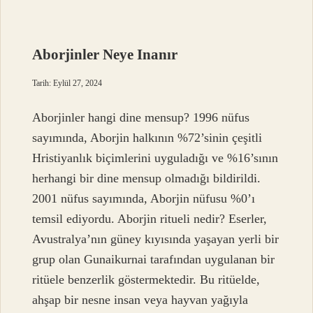
Nasıl
Yazılır
Aborjinler Neye Inanır
Tarih: Eylül 27, 2024
Aborjinler hangi dine mensup? 1996 nüfus
sayımında, Aborjin halkının %72’sinin çeşitli
Hristiyanlık biçimlerini uyguladığı ve %16’sının
herhangi bir dine mensup olmadığı bildirildi.
2001 nüfus sayımında, Aborjin nüfusu %0’ı
temsil ediyordu. Aborjin ritueli nedir? Eserler,
Avustralya’nın güney kıyısında yaşayan yerli bir
grup olan Gunaikurnai tarafından uygulanan bir
ritüele benzerlik göstermektedir. Bu ritüelde,
ahşap bir nesne insan veya hayvan yağıyla