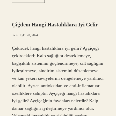
Ne
Kadar
Sürer
Çiğdem Hangi Hastalıklara Iyi Gelir
Tarih: Eylül 28, 2024
Çekirdek hangi hastalıklara iyi gelir? Ayçiçeği
çekirdekleri; Kalp sağlığını desteklemeye,
bağışıklık sistemini güçlendirmeye, cilt sağlığını
iyileştirmeye, sindirim sistemini düzenlemeye
ve kan şekeri seviyelerini dengelemeye yardımcı
olabilir. Ayrıca antioksidan ve anti-inflamatuar
özelliklere sahiptir. Ayçiçeği hangi hastalıklara
iyi gelir? Ayçiçeğinin faydaları nelerdir? Kalp
damar sağlığını iyileştirmeye yardımcı olur.
Vücuttaki kızarıklık ve şişkinliği azaltır.