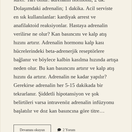
Dolaşımdaki adrenalin; 1 dakika. Acil serviste
en sık kullanılanlar: kardiyak arrest ve
anafilaktoid reaksiyonlar. Hastaya adrenalin
verilirse ne olur? Kan basıncını ve kalp atış
hızını artırır. Adrenalin hormonu kalp kası
hücrelerindeki beta-adrenerjik reseptörlere
bağlanır ve böylece kalbin kasılma hızında artışa
neden olur. Bu kan basıncını artırır ve kalp atış
hızını da artırır. Adrenalin ne kadar yapılır?
Gerekirse adrenalin her 5-15 dakikada bir
tekrarlanır. Şiddetli hipotansiyon ve şok
belirtileri varsa intravenöz adrenalin infüzyonu
başlatılır ve doz kan basıncına göre titre…
Adrenalin
Devamını okuyun
2 Yorum