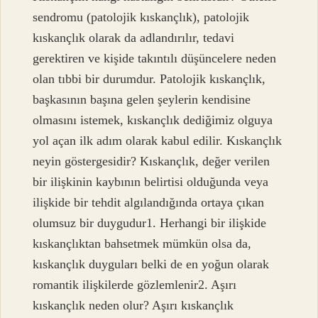
sendromu (patolojik kıskançlık), patolojik
kıskançlık olarak da adlandırılır, tedavi
gerektiren ve kişide takıntılı düşüncelere neden
olan tıbbi bir durumdur. Patolojik kıskançlık,
başkasının başına gelen şeylerin kendisine
olmasını istemek, kıskançlık dediğimiz olguya
yol açan ilk adım olarak kabul edilir. Kıskançlık
neyin göstergesidir? Kıskançlık, değer verilen
bir ilişkinin kaybının belirtisi olduğunda veya
ilişkide bir tehdit algılandığında ortaya çıkan
olumsuz bir duygudur1. Herhangi bir ilişkide
kıskançlıktan bahsetmek mümkün olsa da,
kıskançlık duyguları belki de en yoğun olarak
romantik ilişkilerde gözlemlenir2. Aşırı
kıskançlık neden olur? Aşırı kıskançlık