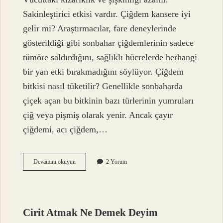
Sakinleştirici etkisi vardır. Çiğdem kansere iyi
gelir mi? Araştırmacılar, fare deneylerinde
gösterildiği gibi sonbahar çiğdemlerinin sadece
tümöre saldırdığını, sağlıklı hücrelerde herhangi
bir yan etki bırakmadığını söylüyor. Çiğdem
bitkisi nasıl tüketilir? Genellikle sonbaharda
çiçek açan bu bitkinin bazı türlerinin yumruları
çiğ veya pişmiş olarak yenir. Ancak çayır
çiğdemi, acı çiğdem,…
Çiğdem
Devamını okuyun
2 Yorum
Hangi
Hastalıklara
Iyi
Gelir
Cirit Atmak Ne Demek Deyim