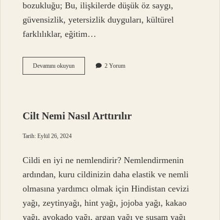
bozukluğu; Bu, ilişkilerde düşük öz saygı,
güvensizlik, yetersizlik duyguları, kültürel
farklılıklar, eğitim…
Kıskançlık
Devamını okuyun
2 Yorum
Neyin
Belirtisidir
Cilt Nemi Nasıl Arttırılır
Tarih: Eylül 26, 2024
Cildi en iyi ne nemlendirir? Nemlendirmenin
ardından, kuru cildinizin daha elastik ve nemli
olmasına yardımcı olmak için Hindistan cevizi
yağı, zeytinyağı, hint yağı, jojoba yağı, kakao
yağı, avokado yağı, argan yağı ve susam yağı