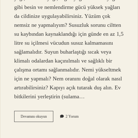
gibi besin ve nemlendirme gücü yüksek yağları
da cildinize uygulayabilirsiniz. Yüzüm çok
nemsiz ne yapmalıyım? Susuzluk sorunu ciltten
su kaybından kaynaklandığı için günde en az 1,5
litre su içilmesi vücudun susuz kalmamasını
sağlamalıdır. Suyun buharlaştığı sıcak veya
klimalı odalardan kaçınılmalı ve sağlıklı bir
çalışma ortamı sağlanmalıdır. Nemi yükseltmek
için ne yapmalı? Nem oranını doğal olarak nasıl
artırabilirsiniz? Kapıyı açık tutarak duş alın. Ev
bitkilerini yerleştirin (sulama…
Cilt
Devamını okuyun
2 Yorum
Nemi
Nasıl
Arttırılır