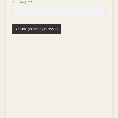
7 + 8 kaçtır?
*