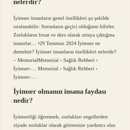
nelerdir?
İyimser insanların genel özellikleri şu şekilde
sıralanabilir: Sorunların geçici olduğunu bilirler.
Zorlukların fırsat ve ders olarak ortaya çıktığına
inanırlar… •29 Temmuz 2024 İyimser ne
demektir? İyimser insanların özellikleri nelerdir?
– MemorialMemorial › Sağlık Rehberi ›
İyimser-… Memorial › Sağlık Rehberi ›
İyimser-…
İyimser olmanın insana faydası
nedir?
İyimserliği öğrenmek, zorlukları engellerden
ziyade zorluklar olarak görmenize yardımcı olur.