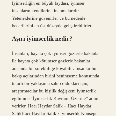
İyimserliğin en büyük faydası, iyimser
insanların kendilerine inanmalarıdır.
Yeteneklerine güvenirler ve bu nedenle
becerilerini en üst düzeyde geliştirebilirler.
Aşırı iyimserlik nedir?
İnsanları, hayata çok iyimser gözlerle bakanlar
ile hayata çok kötümser gözlerle bakanlar
arasında bir sürekliliğe koyabilir. İnsanlar bu
bakış açılarından birini benimseme konusunda
tutarlı bir yaklaşıma sahip oldukları için,
araştırmacılar bu kişilik değişkeni iyimserlik
eğilimine “İyimserlik Kavramı Üzerine” adını
verirler. Hacı Haydar Salik – Hacı Haydar
SalikHacı Haydar Salik › İyimserlik-Konsept-