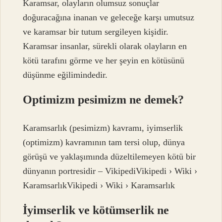
Karamsar, olayların olumsuz sonuçlar
doğuracağına inanan ve geleceğe karşı umutsuz
ve karamsar bir tutum sergileyen kişidir.
Karamsar insanlar, sürekli olarak olayların en
kötü tarafını görme ve her şeyin en kötüsünü
düşünme eğilimindedir.
Optimizm pesimizm ne demek?
Karamsarlık (pesimizm) kavramı, iyimserlik
(optimizm) kavramının tam tersi olup, dünya
görüşü ve yaklaşımında düzeltilemeyen kötü bir
dünyanın portresidir – VikipediVikipedi › Wiki ›
KaramsarlıkVikipedi › Wiki › Karamsarlık
İyimserlik ve kötümserlik ne