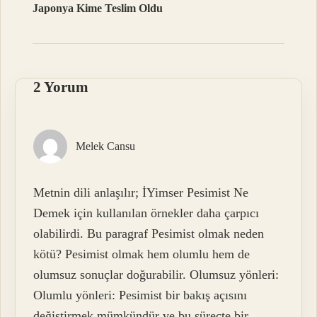
Japonya Kime Teslim Oldu
2 Yorum
Melek Cansu
Metnin dili anlaşılır; İYimser Pesimist Ne
Demek için kullanılan örnekler daha çarpıcı
olabilirdi. Bu paragraf Pesimist olmak neden
kötü? Pesimist olmak hem olumlu hem de
olumsuz sonuçlar doğurabilir. Olumsuz yönleri:
Olumlu yönleri: Pesimist bir bakış açısını
değiştirmek mümkündür ve bu süreçte bir