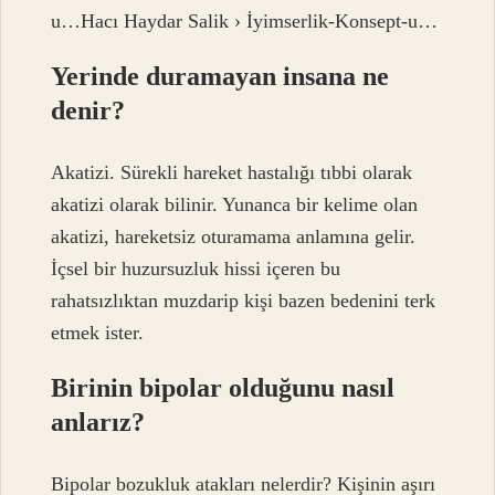
u…Hacı Haydar Salik › İyimserlik-Konsept-u…
Yerinde duramayan insana ne
denir?
Akatizi. Sürekli hareket hastalığı tıbbi olarak
akatizi olarak bilinir. Yunanca bir kelime olan
akatizi, hareketsiz oturamama anlamına gelir.
İçsel bir huzursuzluk hissi içeren bu
rahatsızlıktan muzdarip kişi bazen bedenini terk
etmek ister.
Birinin bipolar olduğunu nasıl
anlarız?
Bipolar bozukluk atakları nelerdir? Kişinin aşırı