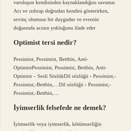
varoluşun kendisinden kaynaklandığını savunur.
Acı ve ızdırap doğrudan kendini gösterirken,
sevinç olumsuz bir duygudur ve evrenin
doğasında acının yokluğunu ifade eder
Optimist tersi nedir?
Pessimist, Pessimist, Bettbin, Anti-
OptimistPessimist, Pessimist, Bettbin, Anti-
Optimist – Sesli SözlükDil sözlüğü › Pessimist,-
Pessimist,-Bettbin,…Dil sözlüğü › Pessimist,-
Pessimist,-Bettbin,…
İyimserlik felsefede ne demek?
İyimserlik veya iyimserlik, kötümserliğin