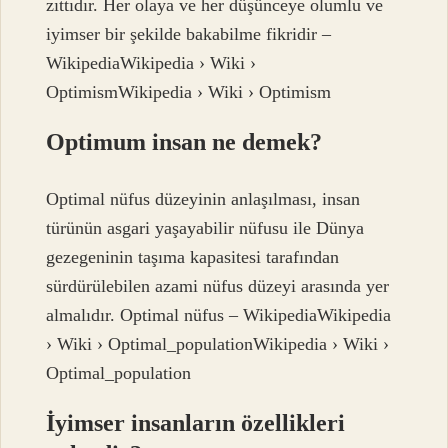
zıttıdır. Her olaya ve her düşünceye olumlu ve
iyimser bir şekilde bakabilme fikridir –
WikipediaWikipedia › Wiki ›
OptimismWikipedia › Wiki › Optimism
Optimum insan ne demek?
Optimal nüfus düzeyinin anlaşılması, insan
türünün asgari yaşayabilir nüfusu ile Dünya
gezegeninin taşıma kapasitesi tarafından
sürdürülebilen azami nüfus düzeyi arasında yer
almalıdır. Optimal nüfus – WikipediaWikipedia
› Wiki › Optimal_populationWikipedia › Wiki ›
Optimal_population
İyimser insanların özellikleri