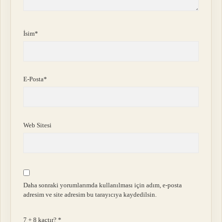
İsim*
E-Posta*
Web Sitesi
Daha sonraki yorumlarımda kullanılması için adım, e-posta
adresim ve site adresim bu tarayıcıya kaydedilsin.
7 + 8 kaçtır?
*