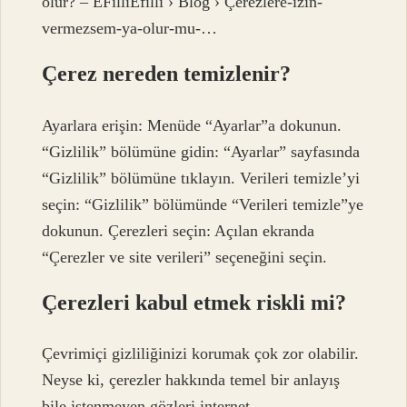
olur? – EFilliEfilli › Blog › Çerezlere-izin-
vermezsem-ya-olur-mu-…
Çerez nereden temizlenir?
Ayarlara erişin: Menüde “Ayarlar”a dokunun.
“Gizlilik” bölümüne gidin: “Ayarlar” sayfasında
“Gizlilik” bölümüne tıklayın. Verileri temizle’yi
seçin: “Gizlilik” bölümünde “Verileri temizle”ye
dokunun. Çerezleri seçin: Açılan ekranda
“Çerezler ve site verileri” seçeneğini seçin.
Çerezleri kabul etmek riskli mi?
Çevrimiçi gizliliğinizi korumak çok zor olabilir.
Neyse ki, çerezler hakkında temel bir anlayış
bile istenmeyen gözleri internet