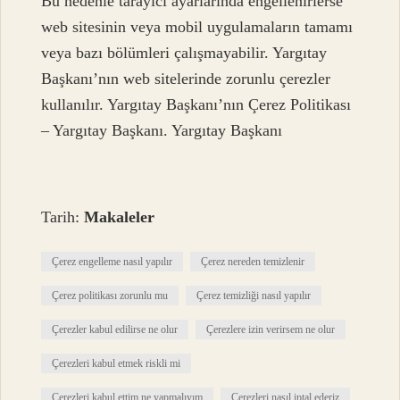
Bu nedenle tarayıcı ayarlarında engellenirlerse
web sitesinin veya mobil uygulamaların tamamı
veya bazı bölümleri çalışmayabilir. Yargıtay
Başkanı’nın web sitelerinde zorunlu çerezler
kullanılır. Yargıtay Başkanı’nın Çerez Politikası
– Yargıtay Başkanı. Yargıtay Başkanı
Tarih:
Makaleler
Çerez engelleme nasıl yapılır
Çerez nereden temizlenir
Çerez politikası zorunlu mu
Çerez temizliği nasıl yapılır
Çerezler kabul edilirse ne olur
Çerezlere izin verirsem ne olur
Çerezleri kabul etmek riskli mi
Çerezleri kabul ettim ne yapmalıyım
Çerezleri nasıl iptal ederiz