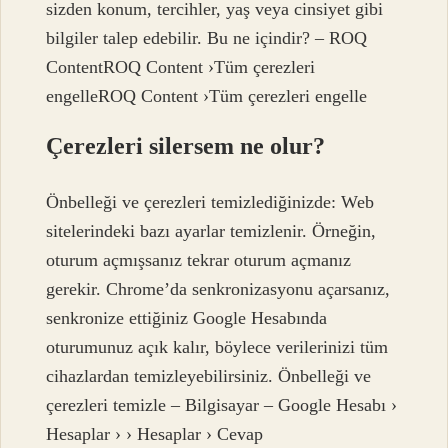
sizden konum, tercihler, yaş veya cinsiyet gibi
bilgiler talep edebilir. Bu ne içindir? – ROQ
ContentROQ Content ›Tüm çerezleri
engelleROQ Content ›Tüm çerezleri engelle
Çerezleri silersem ne olur?
Önbelleği ve çerezleri temizlediğinizde: Web
sitelerindeki bazı ayarlar temizlenir. Örneğin,
oturum açmışsanız tekrar oturum açmanız
gerekir. Chrome’da senkronizasyonu açarsanız,
senkronize ettiğiniz Google Hesabında
oturumunuz açık kalır, böylece verilerinizi tüm
cihazlardan temizleyebilirsiniz. Önbelleği ve
çerezleri temizle – Bilgisayar – Google Hesabı ›
Hesaplar › › Hesaplar › Cevap