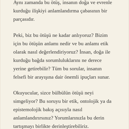
Aynı zamanda bu ötüş, insanın doğa ve evrenle
kurduğu ilişkiyi anlamlandırma çabasının bir
parçasıdır.
Peki, biz bu ötüşü ne kadar anlıyoruz? Bizim
için bu ötüşün anlamı nedir ve bu anlamı etik
olarak nasıl değerlendiriyoruz? İnsan, doğa ile
kurduğu bağda sorumluluklarını ne derece
yerine getirebilir? Tüm bu sorular, insanın
felsefi bir arayışına dair önemli ipuçları sunar.
Okuyucular, sizce bülbülün ötüşü neyi
simgeliyor? Bu soruyu bir etik, ontolojik ya da
epistemolojik bakış açısıyla nasıl
anlamlandırırsınız? Yorumlarınızla bu derin
tartışmayı birlikte derinleştirebiliriz.