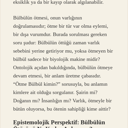
eksiklik ya da bir kayıp olarak algılanabilir.
Bülbülün ötmesi, onun varlığının
doğrulamasıdır; ötme bir tür var olma eylemi,
bir dışa vurumdur. Burada sorulması gereken
soru şudur: Bülbülün öttüğü zaman varlık
sebebini yerine getiriyor mu, yoksa ötmeyen bir
bülbül sadece bir biyolojik makine midir?
Ontolojik açıdan bakıldığında, bülbülün ötmeye
devam etmesi, bir anlam üretme çabasıdır.
“Ötme Bülbül kimin?” sorusuyla, bu anlamın
kimlere ait olduğu sorgulanır. Şairin mi?
Doğanın mı? İnsanlığın mı? Varlık, ötmeyle bir
bütün oluyorsa, bu ötenin sahipliği kime aittir?
Epistemolojik Perspektif: Bülbülün