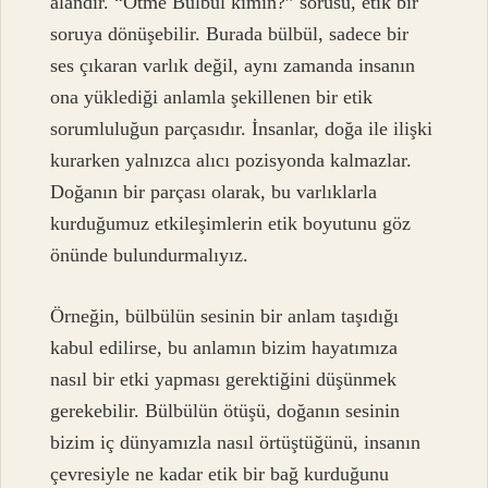
alandır. “Ötme Bülbül kimin?” sorusu, etik bir
soruya dönüşebilir. Burada bülbül, sadece bir
ses çıkaran varlık değil, aynı zamanda insanın
ona yüklediği anlamla şekillenen bir etik
sorumluluğun parçasıdır. İnsanlar, doğa ile ilişki
kurarken yalnızca alıcı pozisyonda kalmazlar.
Doğanın bir parçası olarak, bu varlıklarla
kurduğumuz etkileşimlerin etik boyutunu göz
önünde bulundurmalıyız.
Örneğin, bülbülün sesinin bir anlam taşıdığı
kabul edilirse, bu anlamın bizim hayatımıza
nasıl bir etki yapması gerektiğini düşünmek
gerekebilir. Bülbülün ötüşü, doğanın sesinin
bizim iç dünyamızla nasıl örtüştüğünü, insanın
çevresiyle ne kadar etik bir bağ kurduğunu