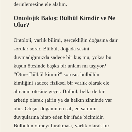
derinlemesine ele alalım.
Ontolojik Bakış: Bülbül Kimdir ve Ne
Olur?
Ontoloji, varlık bilimi, gerçekliğin doğasına dair
sorular sorar. Bülbül, doğada sesini
duymadığımızda sadece bir kuş mu, yoksa bu
kuşun ötesinde başka bir anlam mı taşıyor?
“Ötme Bülbül kimin?” sorusu, bülbülün
kimliğini sadece fiziksel bir varlık olarak ele
almanın ötesine geçer. Bülbül, belki de bir
arketip olarak şairin ya da halkın zihninde var
olur. Ötüşü, doğanın en saf, en samimi
duygularına hitap eden bir ifade biçimidir.
Bülbülün ötmeyi bırakması, varlık olarak bir