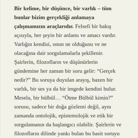
Bir kelime, bir düşünce, bir varlık – tüm
bunlar bizim gerçekliği anlamaya
çalışmamızın araçlarıdır.
Felsefi bir bakış
açısıyla, her şeyin bir anlamı ve amacı vardır.
Varlığın kendisi, onun ne olduğunu ve ne
olacağına dair sorgulamalarla şekillenir.
Şairlerin, filozofların ve düşünürlerin
gündemine her zaman bir soru gelir: “Gerçek
nedir?” Bu soruya duyulan arayış, bazen bir
varlık, bir ses ya da bir imgede kendini bulur.
Mesela, bir bülbül… “Ötme Bülbül kimin?”
sorusu, sadece bir doğa gözlemi değil, aynı
zamanda ontolojik, epistemolojik ve etik bir
sorgulamanın da başlangıcı olabilir. Şairlerin ve
filozofların dilinde yankı bulan bu basit soruyu