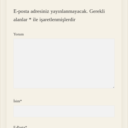
E-posta adresiniz yayınlanmayacak.
Gerekli
alanlar
*
ile işaretlenmişlerdir
Yorum
İsim*
E-Posta*