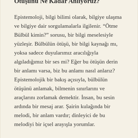
Ötüşünü Ne Kadar Anlıyoruz?
Epistemoloji, bilgi bilimi olarak, bilgiye ulaşma
ve bilgiye dair sorgulamalarla ilgilenir. “Ötme
Bülbül kimin?” sorusu, bir bilgi meselesiyle
yüzleşir. Bülbülün ötüşü, bir bilgi kaynağı mı,
yoksa sadece duyularımız aracılığıyla
algıladığımız bir ses mi? Eğer bu ötüşün derin
bir anlamı varsa, biz bu anlamı nasıl anlarız?
Epistemolojik bir bakış açısıyla, bülbülün
ötüşünü anlamak, bilmenin sınırlarını ve
araçlarını zorlamak demektir. İnsan, bu sesin
ardında bir mesaj arar. Şairin kulağında bir
melodi, bir anlam vardır; dinleyici de bu
melodiyi bir içsel arayışla yorumlar.