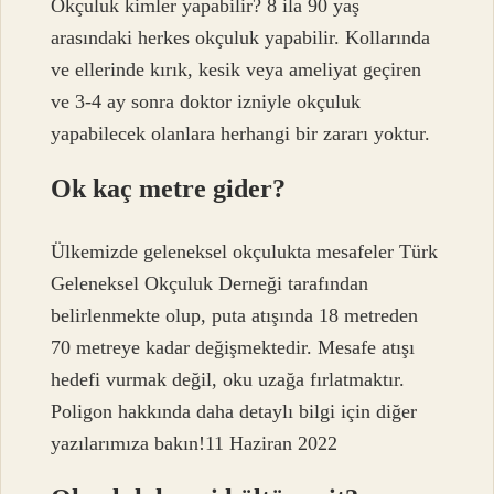
Okçuluk kimler yapabilir? 8 ila 90 yaş
arasındaki herkes okçuluk yapabilir. Kollarında
ve ellerinde kırık, kesik veya ameliyat geçiren
ve 3-4 ay sonra doktor izniyle okçuluk
yapabilecek olanlara herhangi bir zararı yoktur.
Ok kaç metre gider?
Ülkemizde geleneksel okçulukta mesafeler Türk
Geleneksel Okçuluk Derneği tarafından
belirlenmekte olup, puta atışında 18 metreden
70 metreye kadar değişmektedir. Mesafe atışı
hedefi vurmak değil, oku uzağa fırlatmaktır.
Poligon hakkında daha detaylı bilgi için diğer
yazılarımıza bakın!11 Haziran 2022