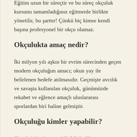
Eğitim uzun bir süreçtir ve bu süreç okçuluk
kursunu tamamladığınız eğitmenle birlikte
yönetilir, bu şarttır! Çünkü hiç kimse kendi
başına profesyonel bir okçu olamaz.
Okçulukta amaç nedir?
İki milyon yılı aşkın bir evrim sürecinden geçen
modern okçuluğun amacı; okun yay ile
belirlenen hedefe atılmasıdır. Geçmişte avcılık
ve savaşta kullanılan okçuluk, günümüzde
rekabet ve eğlence amaçlı uluslararası
sporlardan biri haline gelmiştir.
Okçuluğu kimler yapabilir?