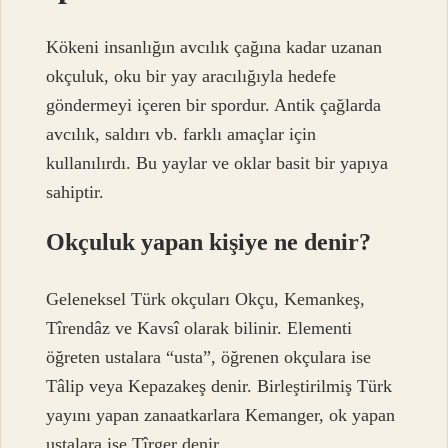
Kökeni insanlığın avcılık çağına kadar uzanan
okçuluk, oku bir yay aracılığıyla hedefe
göndermeyi içeren bir spordur. Antik çağlarda
avcılık, saldırı vb. farklı amaçlar için
kullanılırdı. Bu yaylar ve oklar basit bir yapıya
sahiptir.
Okçuluk yapan kişiye ne denir?
Geleneksel Türk okçuları Okçu, Kemankeş,
Tîrendâz ve Kavsî olarak bilinir. Elementi
öğreten ustalara “usta”, öğrenen okçulara ise
Tâlip veya Kepazakeş denir. Birleştirilmiş Türk
yayını yapan zanaatkarlara Kemanger, ok yapan
ustalara ise Tîrger denir.