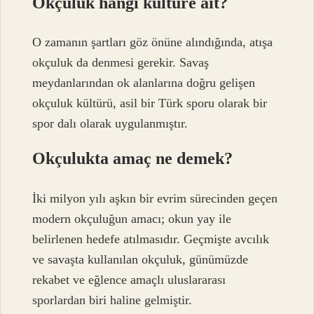
Okçuluk hangi kültüre ait?
O zamanın şartları göz önüne alındığında, atışa
okçuluk da denmesi gerekir. Savaş
meydanlarından ok alanlarına doğru gelişen
okçuluk kültürü, asil bir Türk sporu olarak bir
spor dalı olarak uygulanmıştır.
Okçulukta amaç ne demek?
İki milyon yılı aşkın bir evrim sürecinden geçen
modern okçuluğun amacı; okun yay ile
belirlenen hedefe atılmasıdır. Geçmişte avcılık
ve savaşta kullanılan okçuluk, günümüzde
rekabet ve eğlence amaçlı uluslararası
sporlardan biri haline gelmiştir.