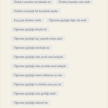
Disleksi anneden mi babadan mı
Disleksi hastaları zeki midir
Disleksi nörolojik bir bozukluk mudur
Kaç çeşit disleksi vardır
Öğrenme güçlüğü diğer adı nedir
Öğrenme güçlüğü düzelir mi
Öğrenme güçlüğü kaç yaşında ortaya çıkar
Öğrenme güçlüğü nörolojik mi
Öğrenme güçlüğü olan çocuk nasıl anlaşılır
Öğrenme güçlüğü olan çocuklar nasıl anlaşılır
Öğrenme güçlüğü tedavi edilmezse ne olur
Öğrenme güçlüğü ve disleksi aynı şey mi
Öğrenme güçlüğü zeka geriliği midir
Öğrenme güçlüğü zihinsel mi