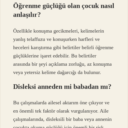
Öğrenme güçlüğü olan çocuk nasıl
anlaşılır?
Özellikle konuşma gecikmeleri, kelimelerin
yanlış telaffuzu ve konuşurken harfleri ve
heceleri karıştırma gibi belirtiler belirli öğrenme
güçlüklerine işaret edebilir. Bu belirtiler
arasında bir şeyi açıklama zorluğu, az konuşma
veya yetersiz kelime dağarcığı da bulunur.
Disleksi anneden mi babadan mı?
Bu çalışmalarda ailesel aktarım öne çıkıyor ve
en önemli tek faktör olarak vurgulanıyor. Aile
çalışmalarında, disleksili bir baba veya annenin
çocukta okuma güçlüğü için önemli bir risk