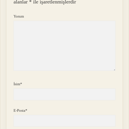
alanlar
*
ile işaretlenmişlerdir
Yorum
İsim*
E-Posta*