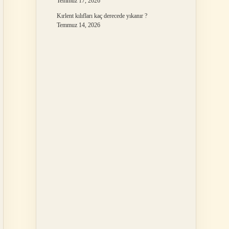
Temmuz 17, 2026
Kırlent kılıfları kaç derecede yıkanır ?
Temmuz 14, 2026