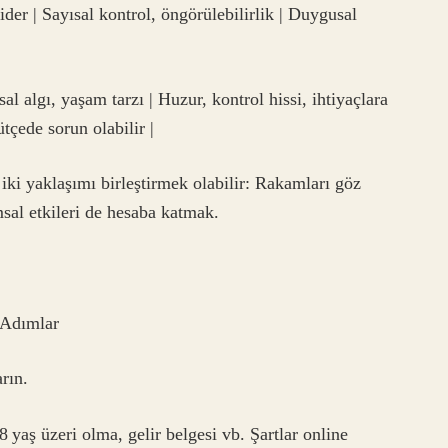
gider | Sayısal kontrol, öngörülebilirlik | Duygusal
l algı, yaşam tarzı | Huzur, kontrol hissi, ihtiyaçlara
tçede sorun olabilir |
r iki yaklaşımı birleştirmek olabilir: Rakamları göz
sal etkileri de hesaba katmak.
 Adımlar
rın.
8 yaş üzeri olma, gelir belgesi vb. Şartlar online