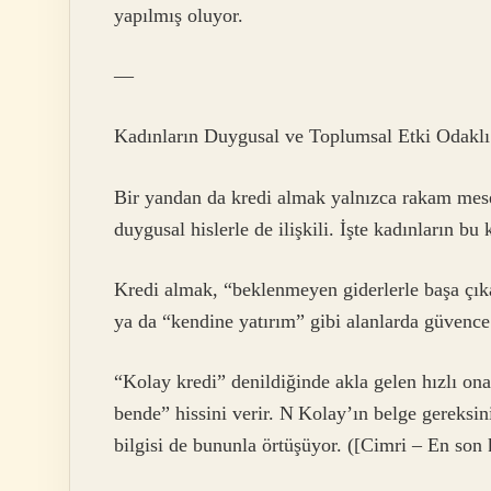
yapılmış oluyor.
—
Kadınların Duygusal ve Toplumsal Etki Odaklı
Bir yandan da kredi almak yalnızca rakam mesel
duygusal hislerle de ilişkili. İşte kadınların bu
Kredi almak, “beklenmeyen giderlerle başa çık
ya da “kendine yatırım” gibi alanlarda güvence 
“Kolay kredi” denildiğinde akla gelen hızlı on
bende” hissini verir. N Kolay’ın belge gereks
bilgisi de bununla örtüşüyor. ([Cimri – En son 