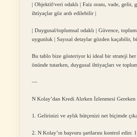
| Objektif/veri odaklı | Faiz oranı, vade, gelir, 
ihtiyaçlar göz ardı edilebilir |
| Duygusal/toplumsal odaklı | Güvence, toplumsa
uygunluk | Sayısal detaylar gözden kaçabilir, bü
Bu tablo bize gösteriyor ki ideal bir strateji he
önünde tutarken, duygusal ihtiyaçları ve toplum
—
N Kolay’dan Kredi Alırken İzlenmesi Gereken
1. Gelirinizi ve aylık bütçenizi net biçimde çıka
2. N Kolay’ın başvuru şartlarını kontrol edin: 1