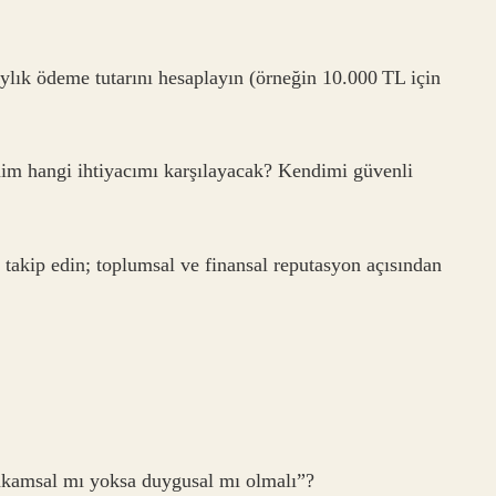
 aylık ödeme tutarını hesaplayın (örneğin 10.000 TL için
nim hangi ihtiyacımı karşılayacak? Kendimi güvenli
 takip edin; toplumsal ve finansal reputasyon açısından
rakamsal mı yoksa duygusal mı olmalı”?