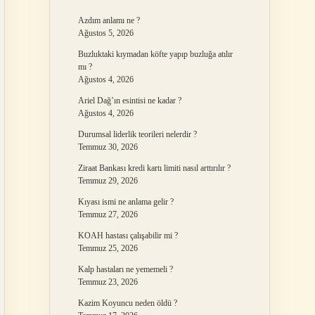
Azdım anlamı ne ?
Ağustos 5, 2026
Buzluktaki kıymadan köfte yapıp buzluğa atılır
mı ?
Ağustos 4, 2026
Ariel Dağ’ın esintisi ne kadar ?
Ağustos 4, 2026
Durumsal liderlik teorileri nelerdir ?
Temmuz 30, 2026
Ziraat Bankası kredi kartı limiti nasıl arttırılır ?
Temmuz 29, 2026
Kıyası ismi ne anlama gelir ?
Temmuz 27, 2026
KOAH hastası çalışabilir mi ?
Temmuz 25, 2026
Kalp hastaları ne yememeli ?
Temmuz 23, 2026
Kazim Koyuncu neden öldü ?