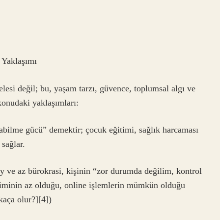
 Yaklaşımı
esi değil; bu, yaşam tarzı, güvence, toplumsal algı ve
 konudaki yaklaşımları:
abilme gücü” demektir; çocuk eğitimi, sağlık harcaması
sağlar.
ay ve az bürokrasi, kişinin “zor durumda değilim, kontrol
iniminin az olduğu, online işlemlerin mümkün olduğu
kaça olur?][4])