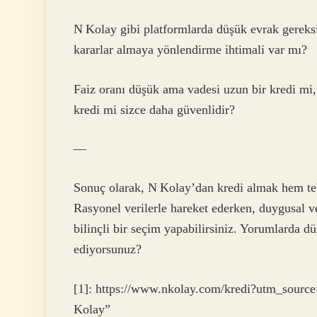
N Kolay gibi platformlarda düşük evrak gereksin
kararlar almaya yönlendirme ihtimali var mı?
Faiz oranı düşük ama vadesi uzun bir kredi mi,
kredi mi sizce daha güvenlidir?
—
Sonuç olarak, N Kolay’dan kredi almak hem tek
Rasyonel verilerle hareket ederken, duygusal v
bilinçli bir seçim yapabilirsiniz. Yorumlarda dü
ediyorsunuz?
[1]: https://www.nkolay.com/kredi?utm_source
Kolay”