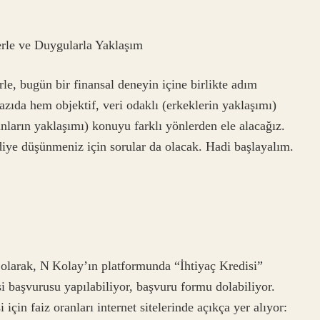
rle ve Duygularla Yaklaşım
le, bugün bir finansal deneyin içine birlikte adım
zıda hem objektif, veri odaklı (erkeklerin yaklaşımı)
nların yaklaşımı) konuyu farklı yönlerden ele alacağız.
 diye düşünmeniz için sorular da olacak. Hadi başlayalım.
lk olarak, N Kolay’ın platformunda “İhtiyaç Kredisi”
si başvurusu yapılabiliyor, başvuru formu dolabiliyor.
 için faiz oranları internet sitelerinde açıkça yer alıyor: