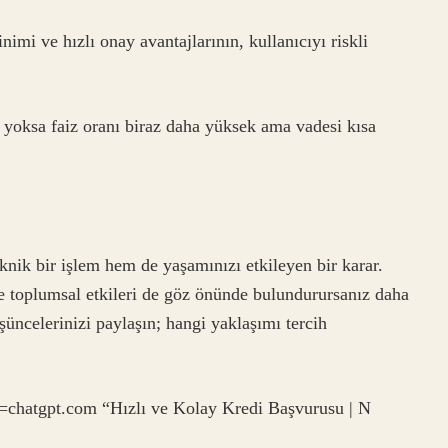
imi ve hızlı onay avantajlarının, kullanıcıyı riskli
 yoksa faiz oranı biraz daha yüksek ama vadesi kısa
nik bir işlem hem de yaşamınızı etkileyen bir karar.
e toplumsal etkileri de göz önünde bulundurursanız daha
şüncelerinizi paylaşın; hangi yaklaşımı tercih
=chatgpt.com “Hızlı ve Kolay Kredi Başvurusu | N