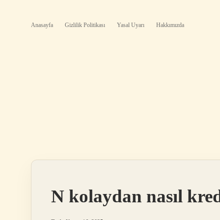
Anasayfa
Gizlilik Politikası
Yasal Uyarı
Hakkımızda
N kolaydan nasıl kred