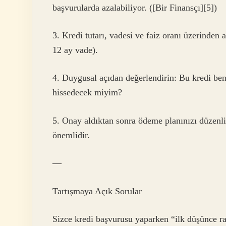
başvurularda azalabiliyor. ([Bir Finansçı][5])
3. Kredi tutarı, vadesi ve faiz oranı üzerinden
12 ay vade).
4. Duygusal açıdan değerlendirin: Bu kredi be
hissedecek miyim?
5. Onay aldıktan sonra ödeme planınızı düzenli
önemlidir.
—
Tartışmaya Açık Sorular
Sizce kredi başvurusu yaparken “ilk düşünce 