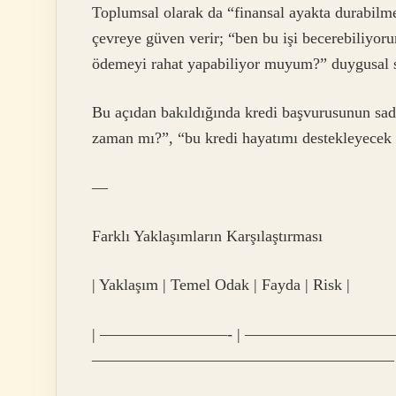
Toplumsal olarak da “finansal ayakta durabilm
çevreye güven verir; “ben bu işi becerebiliyor
ödemeyi rahat yapabiliyor muyum?” duygusal s
Bu açıdan bakıldığında kredi başvurusunun sad
zaman mı?”, “bu kredi hayatımı destekleyecek m
—
Farklı Yaklaşımların Karşılaştırması
| Yaklaşım | Temel Odak | Fayda | Risk |
| ————————- | —————————
——————————————————— 