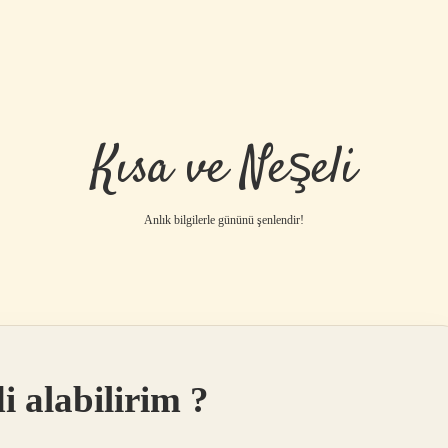
Kısa ve Neşeli
Anlık bilgilerle gününü şenlendir!
i alabilirim ?