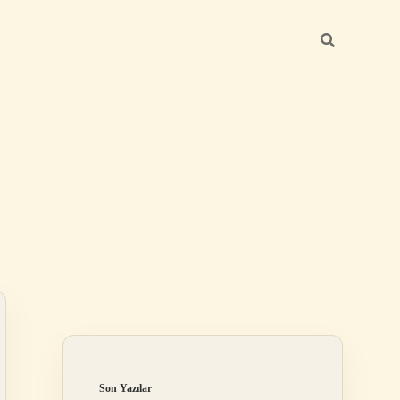
Sidebar
ilbet
Son Yazılar