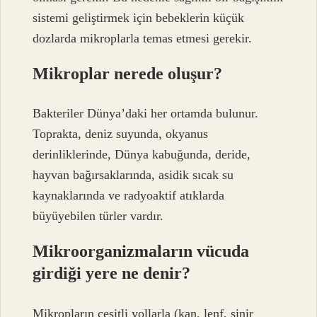
sistemi geliştirmek için bebeklerin küçük
dozlarda mikroplarla temas etmesi gerekir.
Mikroplar nerede oluşur?
Bakteriler Dünya’daki her ortamda bulunur.
Toprakta, deniz suyunda, okyanus
derinliklerinde, Dünya kabuğunda, deride,
hayvan bağırsaklarında, asidik sıcak su
kaynaklarında ve radyoaktif atıklarda
büyüyebilen türler vardır.
Mikroorganizmaların vücuda
girdiği yere ne denir?
Mikropların çeşitli yollarla (kan, lenf, sinir