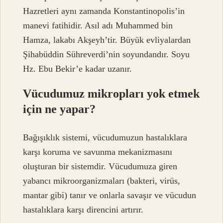
Hazretleri aynı zamanda Konstantinopolis’in
manevi fatihidir. Asıl adı Muhammed bin
Hamza, lakabı Akşeyh’tir. Büyük evliyalardan
Şihabüddin Sühreverdi’nin soyundandır. Soyu
Hz. Ebu Bekir’e kadar uzanır.
Vücudumuz mikropları yok etmek
için ne yapar?
Bağışıklık sistemi, vücudumuzun hastalıklara
karşı koruma ve savunma mekanizmasını
oluşturan bir sistemdir. Vücudumuza giren
yabancı mikroorganizmaları (bakteri, virüs,
mantar gibi) tanır ve onlarla savaşır ve vücudun
hastalıklara karşı direncini artırır.