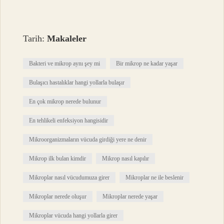
Tarih:
Makaleler
Bakteri ve mikrop aynı şey mi
Bir mikrop ne kadar yaşar
Bulaşıcı hastalıklar hangi yollarla bulaşır
En çok mikrop nerede bulunur
En tehlikeli enfeksiyon hangisidir
Mikroorganizmaların vücuda girdiği yere ne denir
Mikrop ilk bulan kimdir
Mikrop nasıl kapılır
Mikroplar nasıl vücudumuza girer
Mikroplar ne ile beslenir
Mikroplar nerede oluşur
Mikroplar nerede yaşar
Mikroplar vücuda hangi yollarla girer