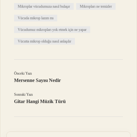
Mikroplar vücudumuza nasıl bulaşır
Mikropları ne temizler
Vücuda mikrop lazım mı
Vücudumuz mikropları yok etmek için ne yapar
Vücutta mikrop olduğu nasıl anlaşılır
Önceki Yazı
Mersenne Sayısı Nedir
Sonraki Yazı
Gitar Hangi Müzik Türü