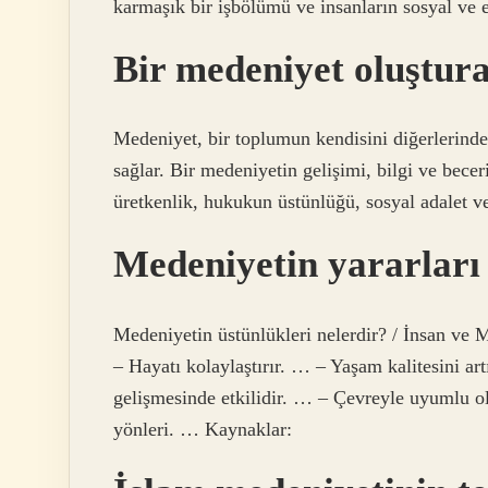
karmaşık bir işbölümü ve insanların sosyal ve e
Bir medeniyet oluştura
Medeniyet, bir toplumun kendisini diğerlerinde
sağlar. Bir medeniyetin gelişimi, bilgi ve becer
üretkenlik, hukukun üstünlüğü, sosyal adalet ve 
Medeniyetin yararları
Medeniyetin üstünlükleri nelerdir? / İnsan ve 
– Hayatı kolaylaştırır. … – Yaşam kalitesini ar
gelişmesinde etkilidir. … – Çevreyle uyumlu 
yönleri. … Kaynaklar: