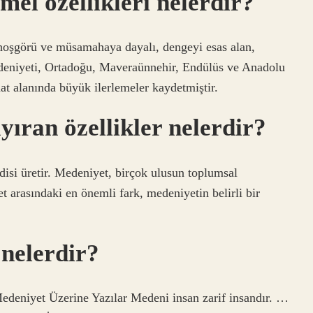
mel özellikleri nelerdir?
 hoşgörü ve müsamahaya dayalı, dengeyi esas alan,
medeniyeti, Ortadoğu, Maveraünnehir, Endülüs ve Anadolu
at alanında büyük ilerlemeler kaydetmiştir.
yıran özellikler nelerdir?
disi üretir. Medeniyet, birçok ulusun toplumsal
 arasındaki en önemli fark, medeniyetin belirli bir
 nelerdir?
Medeniyet Üzerine Yazılar Medeni insan zarif insandır. …