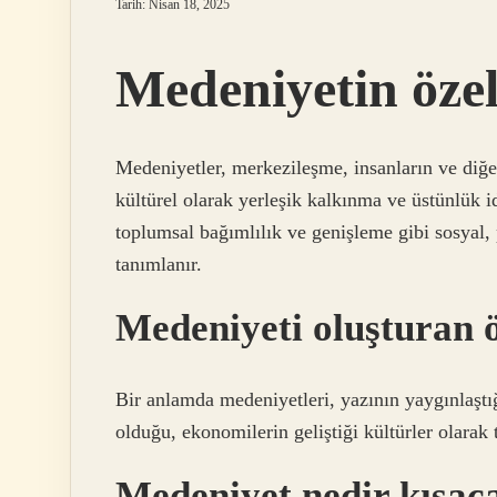
Tarih: Nisan 18, 2025
Medeniyetin özell
Medeniyetler, merkezileşme, insanların ve diğe
kültürel olarak yerleşik kalkınma ve üstünlük id
toplumsal bağımlılık ve genişleme gibi sosyal, p
tanımlanır.
Medeniyeti oluşturan ö
Bir anlamda medeniyetleri, yazının yaygınlaştığı
olduğu, ekonomilerin geliştiği kültürler olarak 
Medeniyet nedir kısac