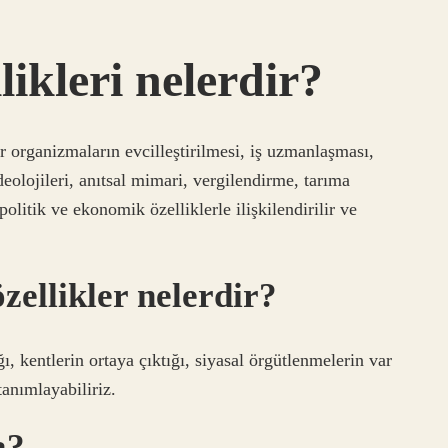
ikleri nelerdir?
r organizmaların evcilleştirilmesi, iş uzmanlaşması,
eolojileri, anıtsal mimari, vergilendirme, tarıma
olitik ve ekonomik özelliklerle ilişkilendirilir ve
zellikler nelerdir?
, kentlerin ortaya çıktığı, siyasal örgütlenmelerin var
tanımlayabiliriz.
a?