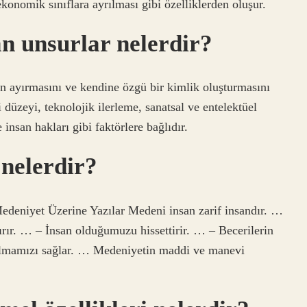
konomik sınıflara ayrılması gibi özelliklerden oluşur.
n unsurlar nelerdir?
n ayırmasını ve kendine özgü bir kimlik oluşturmasını
i düzeyi, teknolojik ilerleme, sanatsal ve entelektüel
insan hakları gibi faktörlere bağlıdır.
 nelerdir?
Medeniyet Üzerine Yazılar Medeni insan zarif insandır. …
tırır. … – İnsan olduğumuzu hissettirir. … – Becerilerin
olmamızı sağlar. … Medeniyetin maddi ve manevi