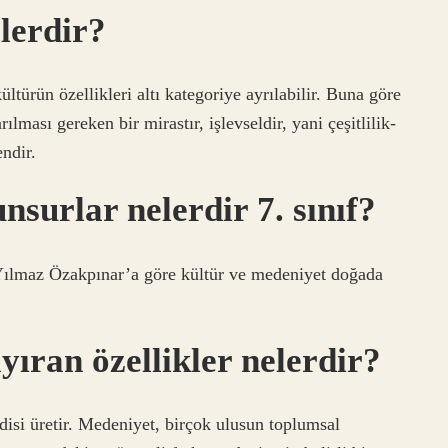
elerdir?
ltürün özellikleri altı kategoriye ayrılabilir. Buna göre
rılması gereken bir mirastır, işlevseldir, yani çeşitlilik-
endir.
nsurlar nelerdir 7. sınıf?
. Yılmaz Özakpınar’a göre kültür ve medeniyet doğada
yıran özellikler nelerdir?
disi üretir. Medeniyet, birçok ulusun toplumsal