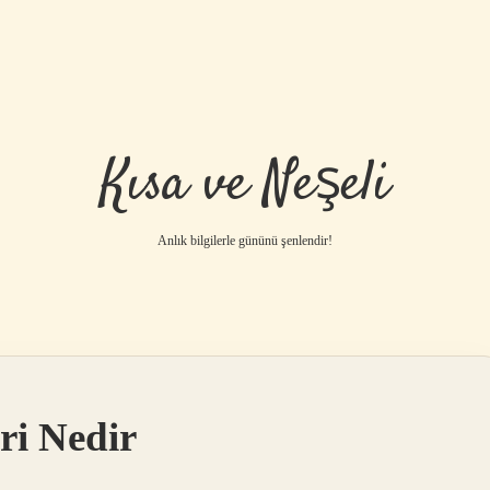
Kısa ve Neşeli
Anlık bilgilerle gününü şenlendir!
ri Nedir