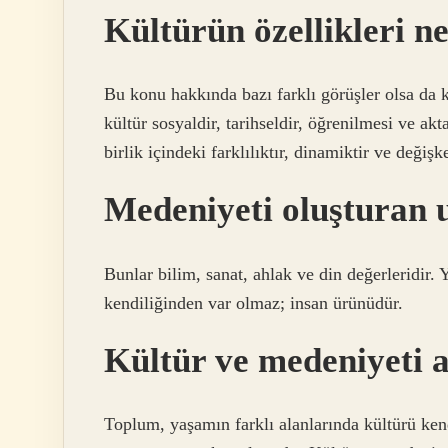
Kültürün özellikleri n
Bu konu hakkında bazı farklı görüşler olsa da kü
kültür sosyaldir, tarihseldir, öğrenilmesi ve akta
birlik içindeki farklılıktır, dinamiktir ve değişk
Medeniyeti oluşturan u
Bunlar bilim, sanat, ahlak ve din değerleridir
kendiliğinden var olmaz; insan ürünüdür.
Kültür ve medeniyeti a
Toplum, yaşamın farklı alanlarında kültürü ken