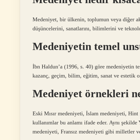
Medeniyet, bir ülkenin, toplumun veya diğer akı
düşüncelerini, sanatlarını, bilimlerini ve teknolo
Medeniyetin temel uns
İbn Haldun’a (1996, s. 40) göre medeniyetin te
kazanç, geçim, bilim, eğitim, sanat ve estetik ol
Medeniyet örnekleri n
Eski Mısır medeniyeti, İslam medeniyeti, Hint 
kullanımlar bu anlamı ifade eder. Aynı şekild
medeniyeti, Fransız medeniyeti gibi milletler v