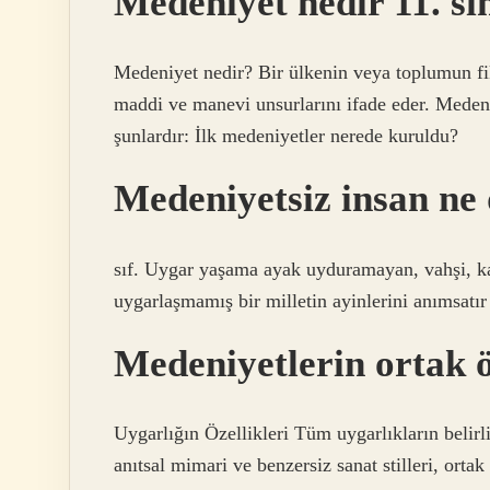
Medeniyet nedir 11. sı
Medeniyet nedir? Bir ülkenin veya toplumun fikir
maddi ve manevi unsurlarını ifade eder. Meden
şunlardır: İlk medeniyetler nerede kuruldu?
Medeniyetsiz insan ne
sıf. Uygar yaşama ayak uyduramayan, vahşi, k
uygarlaşmamış bir milletin ayinlerini anımsatır
Medeniyetlerin ortak ö
Uygarlığın Özellikleri Tüm uygarlıkların belirl
anıtsal mimari ve benzersiz sanat stilleri, ortak 