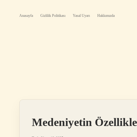
Anasayfa
Gizlilik Politikası
Yasal Uyarı
Hakkımızda
Medeniyetin Özellikle