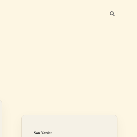
Sidebar
ilbet
Son Yazılar