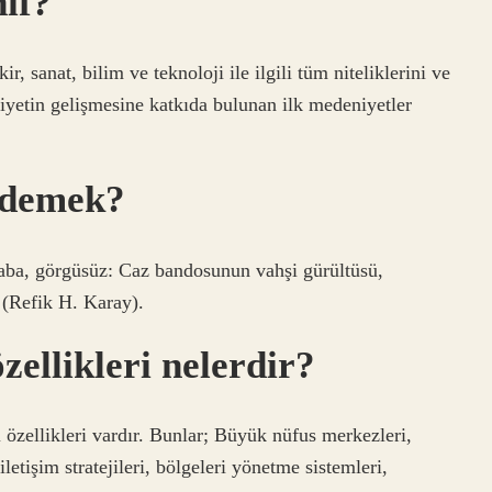
nıf?
, sanat, bilim ve teknoloji ile ilgili tüm niteliklerini ve
iyetin gelişmesine katkıda bulunan ilk medeniyetler
 demek?
aba, görgüsüz: Caz bandosunun vahşi gürültüsü,
 (Refik H. Karay).
zellikleri nelerdir?
i özellikleri vardır. Bunlar; Büyük nüfus merkezleri,
iletişim stratejileri, bölgeleri yönetme sistemleri,