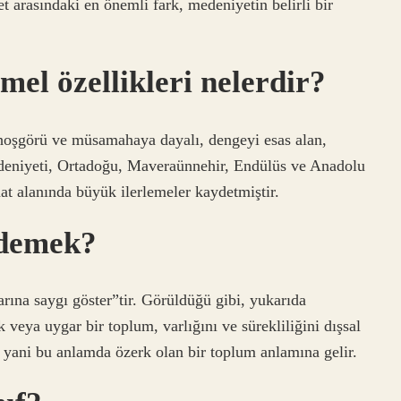
 arasındaki en önemli fark, medeniyetin belirli bir
mel özellikleri nelerdir?
 hoşgörü ve müsamahaya dayalı, dengeyi esas alan,
medeniyeti, Ortadoğu, Maveraünnehir, Endülüs ve Anadolu
at alanında büyük ilerlemeler kaydetmiştir.
 demek?
rına saygı göster”tir. Görüldüğü gibi, yukarıda
 veya uygar bir toplum, varlığını ve sürekliliğini dışsal
 yani bu anlamda özerk olan bir toplum anlamına gelir.