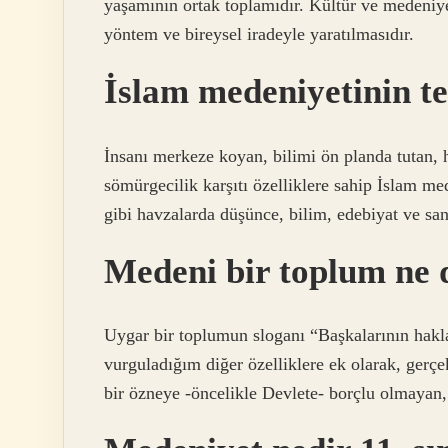
yaşamının ortak toplamıdır. Kültür ve medeniyet
yöntem ve bireysel iradeyle yaratılmasıdır.
İslam medeniyetinin te
İnsanı merkeze koyan, bilimi ön planda tutan,
sömürgecilik karşıtı özelliklere sahip İslam 
gibi havzalarda düşünce, bilim, edebiyat ve san
Medeni bir toplum ne
Uygar bir toplumun sloganı “Başkalarının hakla
vurguladığım diğer özelliklere ek olarak, gerçek
bir özneye -öncelikle Devlete- borçlu olmayan,