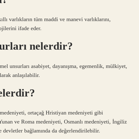
llı varlıkların tüm maddi ve manevi varlıklarını,
jilerini ifade eder.
urları nelerdir?
mel unsurları asabiyet, dayanışma, egemenlik, mülkiyet,
arak anlaşılabilir.
elerdir?
medeniyeti, ortaçağ Hristiyan medeniyeti gibi
e Yunan ve Roma medeniyeti, Osmanlı medeniyeti, İngiliz
e devletler bağlamında da değerlendirilebilir.