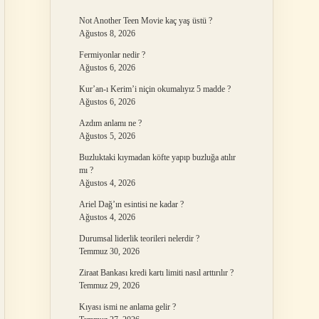
Not Another Teen Movie kaç yaş üstü ?
Ağustos 8, 2026
Fermiyonlar nedir ?
Ağustos 6, 2026
Kur’an-ı Kerim’i niçin okumalıyız 5 madde ?
Ağustos 6, 2026
Azdım anlamı ne ?
Ağustos 5, 2026
Buzluktaki kıymadan köfte yapıp buzluğa atılır
mı ?
Ağustos 4, 2026
Ariel Dağ’ın esintisi ne kadar ?
Ağustos 4, 2026
Durumsal liderlik teorileri nelerdir ?
Temmuz 30, 2026
Ziraat Bankası kredi kartı limiti nasıl arttırılır ?
Temmuz 29, 2026
Kıyası ismi ne anlama gelir ?