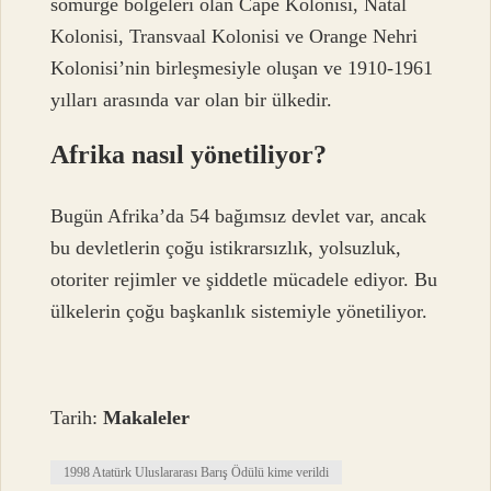
sömürge bölgeleri olan Cape Kolonisi, Natal
Kolonisi, Transvaal Kolonisi ve Orange Nehri
Kolonisi’nin birleşmesiyle oluşan ve 1910-1961
yılları arasında var olan bir ülkedir.
Afrika nasıl yönetiliyor?
Bugün Afrika’da 54 bağımsız devlet var, ancak
bu devletlerin çoğu istikrarsızlık, yolsuzluk,
otoriter rejimler ve şiddetle mücadele ediyor. Bu
ülkelerin çoğu başkanlık sistemiyle yönetiliyor.
Tarih:
Makaleler
1998 Atatürk Uluslararası Barış Ödülü kime verildi