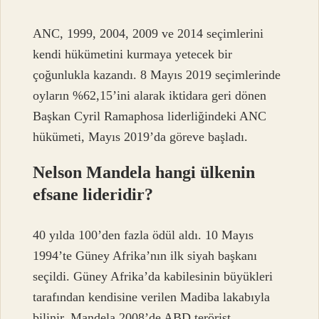
ANC, 1999, 2004, 2009 ve 2014 seçimlerini
kendi hükümetini kurmaya yetecek bir
çoğunlukla kazandı. 8 Mayıs 2019 seçimlerinde
oyların %62,15’ini alarak iktidara geri dönen
Başkan Cyril Ramaphosa liderliğindeki ANC
hükümeti, Mayıs 2019’da göreve başladı.
Nelson Mandela hangi ülkenin
efsane lideridir?
40 yılda 100’den fazla ödül aldı. 10 Mayıs
1994’te Güney Afrika’nın ilk siyah başkanı
seçildi. Güney Afrika’da kabilesinin büyükleri
tarafından kendisine verilen Madiba lakabıyla
bilinir. Mandela 2008’de ABD terörist