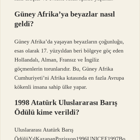
Güney Afrika’ya beyazlar nasıl
geldi?
Güney Afrika’da yaşayan beyazların çoğunluğu,
esas olarak 17. yüzyıldan beri bölgeye göç eden
Hollandalı, Alman, Fransız ve İngiliz
göçmenlerin torunlarıdır. Bu, Güney Afrika
Cumhuriyeti’ni Afrika kıtasında en fazla Avrupa
kökenli insana sahip ülke yapar.
1998 Atatürk Uluslararası Barış
Ödülü kime verildi?
Uluslararası Atatürk Barış
ÖdülüYılKazananPozisyon1996UNICEF1997Bo