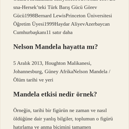
sna-Hersek’teki Türk Barış Gücü Görev
Gücü1998Bernard LewisPrinceton Üniversitesi
Öğretim Üyesi1999Haydar AliyevAzerbaycan
Cumhurbaşkanı11 satır daha
Nelson Mandela hayatta mı?
5 Aralık 2013, Houghton Malikanesi,
Johannesburg, Güney AfrikaNelson Mandela /
Ölüm tarihi ve yeri
Mandela etkisi nedir örnek?
Örneğin, tarihi bir figürün ne zaman ve nasıl
öldüğüne dair yanlış bilgiler, toplumun o figürü
hatırlama ve anma biçimini tamamen