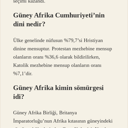
seçimi kazandı.
Güney Afrika Cumhuriyeti’nin
dini nedir?
Ülke genelinde nüfusun %79,7’si Hristiyan
dinine mensuptur. Protestan mezhebine mensup
olanların oranı %36,6 olarak bildirilirken,
Katolik mezhebine mensup olanların oranı
%7,1’dir.
Güney Afrika kimin sömürgesi
idi?
Güney Afrika Birliği, Britanya
İmparatorluğu’nun Afrika kıtasının güneyindeki