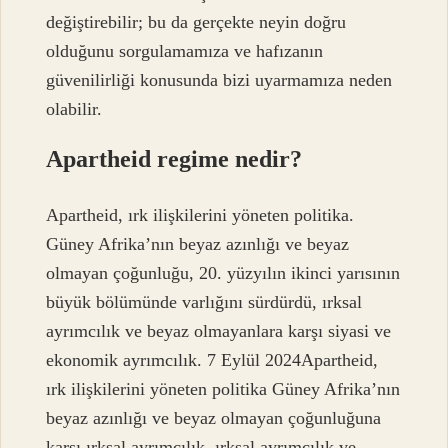
değiştirebilir; bu da gerçekte neyin doğru
olduğunu sorgulamamıza ve hafızanın
güvenilirliği konusunda bizi uyarmamıza neden
olabilir.
Apartheid regime nedir?
Apartheid, ırk ilişkilerini yöneten politika.
Güney Afrika’nın beyaz azınlığı ve beyaz
olmayan çoğunluğu, 20. yüzyılın ikinci yarısının
büyük bölümünde varlığını sürdürdü, ırksal
ayrımcılık ve beyaz olmayanlara karşı siyasi ve
ekonomik ayrımcılık. 7 Eylül 2024Apartheid,
ırk ilişkilerini yöneten politika Güney Afrika’nın
beyaz azınlığı ve beyaz olmayan çoğunluğuna
karşı ırksal ayrımcılık, ırksal ayrımcılık ve