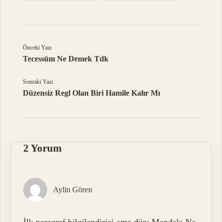
Önceki Yazı
Tecessüm Ne Demek Tdk
Sonraki Yazı
Düzensiz Regl Olan Biri Hamile Kalır Mı
2 Yorum
Aylin Gören
İlk paragraf bilgilendirici ama düz; Mandela Ne