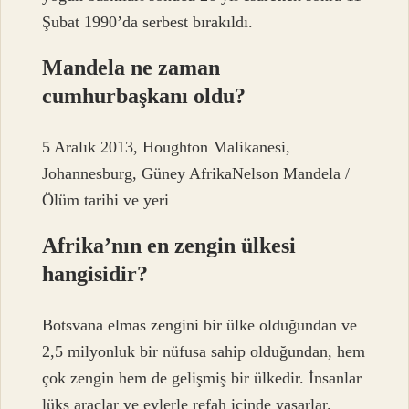
Şubat 1990’da serbest bırakıldı.
Mandela ne zaman
cumhurbaşkanı oldu?
5 Aralık 2013, Houghton Malikanesi,
Johannesburg, Güney AfrikaNelson Mandela /
Ölüm tarihi ve yeri
Afrika’nın en zengin ülkesi
hangisidir?
Botsvana elmas zengini bir ülke olduğundan ve
2,5 milyonluk bir nüfusa sahip olduğundan, hem
çok zengin hem de gelişmiş bir ülkedir. İnsanlar
lüks araçlar ve evlerle refah içinde yaşarlar.