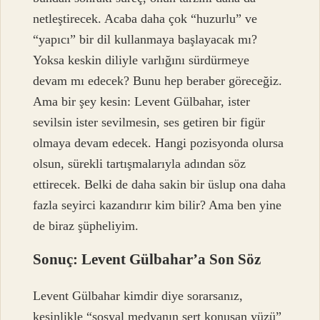
netleştirecek. Acaba daha çok “huzurlu” ve
“yapıcı” bir dil kullanmaya başlayacak mı?
Yoksa keskin diliyle varlığını sürdürmeye
devam mı edecek? Bunu hep beraber göreceğiz.
Ama bir şey kesin: Levent Gülbahar, ister
sevilsin ister sevilmesin, ses getiren bir figür
olmaya devam edecek. Hangi pozisyonda olursa
olsun, sürekli tartışmalarıyla adından söz
ettirecek. Belki de daha sakin bir üslup ona daha
fazla seyirci kazandırır kim bilir? Ama ben yine
de biraz şüpheliyim.
Sonuç: Levent Gülbahar’a Son Söz
Levent Gülbahar kimdir diye sorarsanız,
kesinlikle “sosyal medyanın sert konuşan yüzü”