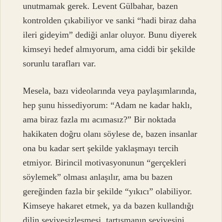
unutmamak gerek. Levent Gülbahar, bazen
kontrolden çıkabiliyor ve sanki “hadi biraz daha
ileri gideyim” dediği anlar oluyor. Bunu diyerek
kimseyi hedef almıyorum, ama ciddi bir şekilde
sorunlu tarafları var.
Mesela, bazı videolarında veya paylaşımlarında,
hep şunu hissediyorum: “Adam ne kadar haklı,
ama biraz fazla mı acımasız?” Bir noktada
hakikaten doğru olanı söylese de, bazen insanlar
ona bu kadar sert şekilde yaklaşmayı tercih
etmiyor. Birincil motivasyonunun “gerçekleri
söylemek” olması anlaşılır, ama bu bazen
gereğinden fazla bir şekilde “yıkıcı” olabiliyor.
Kimseye hakaret etmek, ya da bazen kullandığı
dilin seviyesizleşmesi, tartışmanın seviyesini