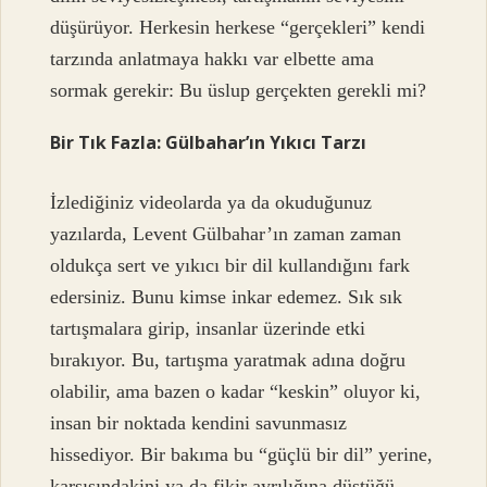
düşürüyor. Herkesin herkese “gerçekleri” kendi
tarzında anlatmaya hakkı var elbette ama
sormak gerekir: Bu üslup gerçekten gerekli mi?
Bir Tık Fazla: Gülbahar’ın Yıkıcı Tarzı
İzlediğiniz videolarda ya da okuduğunuz
yazılarda, Levent Gülbahar’ın zaman zaman
oldukça sert ve yıkıcı bir dil kullandığını fark
edersiniz. Bunu kimse inkar edemez. Sık sık
tartışmalara girip, insanlar üzerinde etki
bırakıyor. Bu, tartışma yaratmak adına doğru
olabilir, ama bazen o kadar “keskin” oluyor ki,
insan bir noktada kendini savunmasız
hissediyor. Bir bakıma bu “güçlü bir dil” yerine,
karşısındakini ya da fikir ayrılığına düştüğü