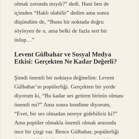
olmak zorunda mıydı?” dedi. Hani ben de
içimden “Haklı olabilir” dedim ama sonra
düşündüm de, “Bunu bir noktada doğru
söyleyen de o, ama belki de fazla sert bir
üslup…”
Levent Gülbahar ve Sosyal Medya
Etkisi: Gerçekten Ne Kadar Değerli?
Şimdi önemli bir noktaya değinelim: Levent
Gülbahar’ın popülerliği. Gerçekten bir yerde
diyorum ki, “Bu kadar ses getiren birinin olması
önemli mi?” Ama sonra kendime diyorum,
“Evet, bir ses olmadan nereye gidebiliriz ki?”
Ama popüler olmakla önemli olmak arasında
ince bir çizgi var. Bence Gülbahar, popülerliği