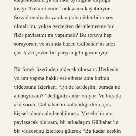
kişiyi “hakaret etme” noktasına kayabiliyor.
Sosyal medyada yapılan polemikler birer şov
olmalı mı, yoksa gerçekten derinlemesine bir
fikir paylaşımı mı yapılmalı? Bu soruyu hep
soruyorum ve aslında bazen Gülbahar’ın tarzı
çok fazla şovun bir parçası gibi görünüyor.
Bir örnek üzerinden gidecek olursam: Herkesin
yorum yapma hakkı var elbette ama birinin
videosunu izlerken, “İyi de kardeşim, burada ne
anlatıyorsun?” dediğiniz anlar oluyor. Ve burada
asıl sorun, Gülbahar’ın kullandığı dilin, çok
kişisel olarak algılanabilmesi. Mesela bir anı
paylaşacak olursam, bir arkadaşım Gülbahar’ın
bir videosunu izlerken gülerek “Bu kadar keskin