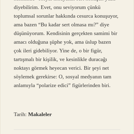
diyebilirim. Evet, onu seviyorum çünkü
toplumsal sorunlar hakkında cesurca konuşuyor,
ama bazen “Bu kadar sert olmasa mı?” diye
düşünüyorum. Kendisinin gerçekten samimi bir
amacı olduğuna şüphe yok, ama üslup bazen
çok ileri gidebiliyor. Yine de, o bir figür,
tartışmalı bir kişilik, ve kesinlikle duracağı
noktayı görmek heyecan verici. Bir şeyi net
söylemek gerekirse: O, sosyal medyanın tam
anlamıyla “polarize edici” figürlerinden biri.
Tarih:
Makaleler