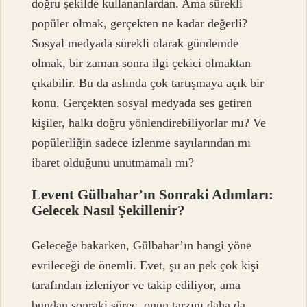
doğru şekilde kullananlardan. Ama sürekli
popüler olmak, gerçekten ne kadar değerli?
Sosyal medyada sürekli olarak gündemde
olmak, bir zaman sonra ilgi çekici olmaktan
çıkabilir. Bu da aslında çok tartışmaya açık bir
konu. Gerçekten sosyal medyada ses getiren
kişiler, halkı doğru yönlendirebiliyorlar mı? Ve
popülerliğin sadece izlenme sayılarından mı
ibaret olduğunu unutmamalı mı?
Levent Gülbahar’ın Sonraki Adımları:
Gelecek Nasıl Şekillenir?
Geleceğe bakarken, Gülbahar’ın hangi yöne
evrileceği de önemli. Evet, şu an pek çok kişi
tarafından izleniyor ve takip ediliyor, ama
bundan sonraki süreç, onun tarzını daha da