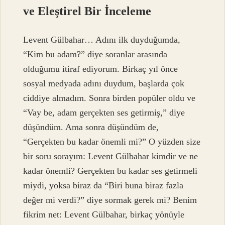
ve Eleştirel Bir İnceleme
Levent Gülbahar… Adını ilk duyduğumda,
“Kim bu adam?” diye soranlar arasında
olduğumu itiraf ediyorum. Birkaç yıl önce
sosyal medyada adını duydum, başlarda çok
ciddiye almadım. Sonra birden popüler oldu ve
“Vay be, adam gerçekten ses getirmiş,” diye
düşündüm. Ama sonra düşündüm de,
“Gerçekten bu kadar önemli mi?” O yüzden size
bir soru sorayım: Levent Gülbahar kimdir ve ne
kadar önemli? Gerçekten bu kadar ses getirmeli
miydi, yoksa biraz da “Biri buna biraz fazla
değer mi verdi?” diye sormak gerek mi? Benim
fikrim net: Levent Gülbahar, birkaç yönüyle