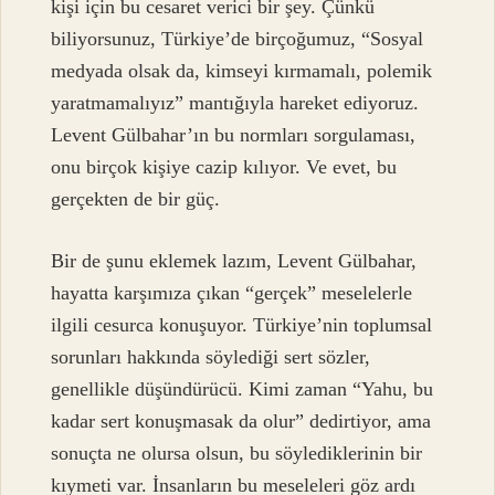
kişi için bu cesaret verici bir şey. Çünkü
biliyorsunuz, Türkiye’de birçoğumuz, “Sosyal
medyada olsak da, kimseyi kırmamalı, polemik
yaratmamalıyız” mantığıyla hareket ediyoruz.
Levent Gülbahar’ın bu normları sorgulaması,
onu birçok kişiye cazip kılıyor. Ve evet, bu
gerçekten de bir güç.
Bir de şunu eklemek lazım, Levent Gülbahar,
hayatta karşımıza çıkan “gerçek” meselelerle
ilgili cesurca konuşuyor. Türkiye’nin toplumsal
sorunları hakkında söylediği sert sözler,
genellikle düşündürücü. Kimi zaman “Yahu, bu
kadar sert konuşmasak da olur” dedirtiyor, ama
sonuçta ne olursa olsun, bu söylediklerinin bir
kıymeti var. İnsanların bu meseleleri göz ardı