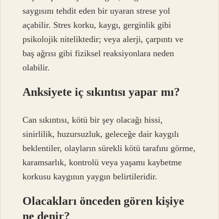
saygısını tehdit eden bir uyaran strese yol
açabilir. Stres korku, kaygı, gerginlik gibi
psikolojik niteliktedir; veya alerji, çarpıntı ve
baş ağrısı gibi fiziksel reaksiyonlara neden
olabilir.
Anksiyete iç sıkıntısı yapar mı?
Can sıkıntısı, kötü bir şey olacağı hissi,
sinirlilik, huzursuzluk, geleceğe dair kaygılı
beklentiler, olayların sürekli kötü tarafını görme,
karamsarlık, kontrolü veya yaşamı kaybetme
korkusu kaygının yaygın belirtileridir.
Olacakları önceden gören kişiye
ne denir?