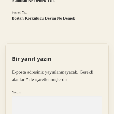
Namuslu Ne Demek Tdk
Sonraki Yazı
Bostan Korkuluğu Deyim Ne Demek
Bir yanıt yazın
E-posta adresiniz yayınlanmayacak.
Gerekli
alanlar
*
ile işaretlenmişlerdir
Yorum