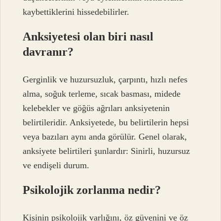
kaybettiklerini hissedebilirler.
Anksiyetesi olan biri nasıl
davranır?
Gerginlik ve huzursuzluk, çarpıntı, hızlı nefes
alma, soğuk terleme, sıcak basması, midede
kelebekler ve göğüs ağrıları anksiyetenin
belirtileridir. Anksiyetede, bu belirtilerin hepsi
veya bazıları aynı anda görülür. Genel olarak,
anksiyete belirtileri şunlardır: Sinirli, huzursuz
ve endişeli durum.
Psikolojik zorlanma nedir?
Kişinin psikolojik varlığını, öz güvenini ve öz