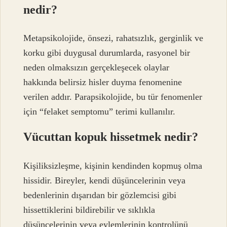
nedir?
Metapsikolojide, önsezi, rahatsızlık, gerginlik ve
korku gibi duygusal durumlarda, rasyonel bir
neden olmaksızın gerçekleşecek olaylar
hakkında belirsiz hisler duyma fenomenine
verilen addır. Parapsikolojide, bu tür fenomenler
için “felaket semptomu” terimi kullanılır.
Vücuttan kopuk hissetmek nedir?
Kişiliksizleşme, kişinin kendinden kopmuş olma
hissidir. Bireyler, kendi düşüncelerinin veya
bedenlerinin dışarıdan bir gözlemcisi gibi
hissettiklerini bildirebilir ve sıklıkla
düşüncelerinin veya eylemlerinin kontrolünü