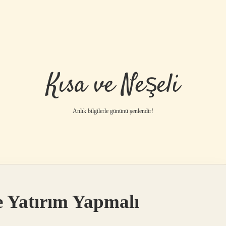
Kısa ve Neşeli
Anlık bilgilerle gününü şenlendir!
e Yatırım Yapmalı