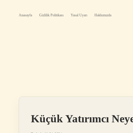
Anasayfa
Gizlilik Politikası
Yasal Uyarı
Hakkımızda
Küçük Yatırımcı Ney