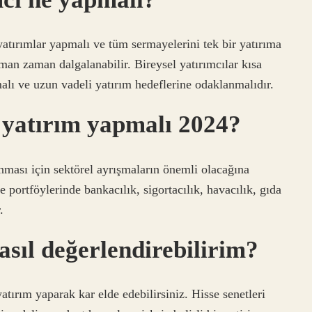
 yatırımlar yapmalı ve tüm sermayelerini tek bir yatırıma
man zaman dalgalanabilir. Bireysel yatırımcılar kısa
malı ve uzun vadeli yatırım hedeflerine odaklanmalıdır.
 yatırım yapmalı 2024?
anması için sektörel ayrışmaların önemli olacağına
portföylerinde bankacılık, sigortacılık, havacılık, gıda
.
sıl değerlendirebilirim?
atırım yaparak kar elde edebilirsiniz. Hisse senetleri