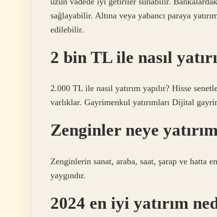
uzun vadede iyi getiriler sunabilir. Bankalardaki
sağlayabilir. Altına veya yabancı paraya yatırı
edilebilir.
2 bin TL ile nasıl yatı
2.000 TL ile nasıl yatırım yapılır? Hisse senetle
varlıklar. Gayrimenkul yatırımları Dijital gayri
Zenginler neye yatırı
Zenginlerin sanat, araba, saat, şarap ve hatta e
yaygındır.
2024 en iyi yatırım ne