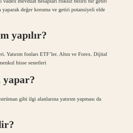
 vadeli mevduat hesapları risksiz belirli bir getiri
m yaparak değer koruma ve getiri potansiyeli elde
rım yapılır?
ri. Yatırım fonları ETF’ler. Altın ve Forex. Dijital
menkul hisse senetleri
m yapar?
nstrüman gibi ilgi alanlarına yatırım yapması da
dir?