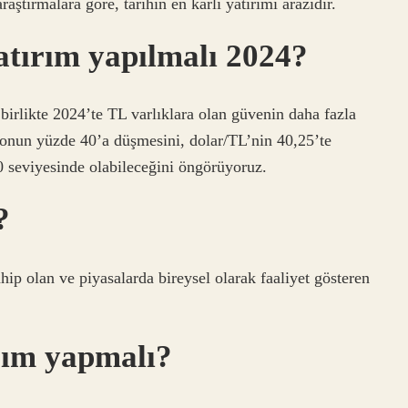
ştırmalara göre, tarihin en karlı yatırımı arazidir.
atırım yapılmalı 2024?
 birlikte 2024’te TL varlıklara olan güvenin daha fazla
onun yüzde 40’a düşmesini, dolar/TL’nin 40,25’te
0 seviyesinde olabileceğini öngörüyoruz.
?
hip olan ve piyasalarda bireysel olarak faaliyet gösteren
rım yapmalı?