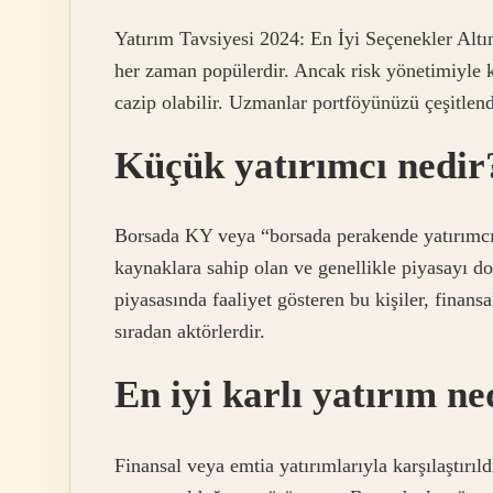
Yatırım Tavsiyesi 2024: En İyi Seçenekler Altın
her zaman popülerdir. Ancak risk yönetimiyle k
cazip olabilir. Uzmanlar portföyünüzü çeşitlend
Küçük yatırımcı nedir
Borsada KY veya “borsada perakende yatırımcılar
kaynaklara sahip olan ve genellikle piyasayı do
piyasasında faaliyet gösteren bu kişiler, finans
sıradan aktörlerdir.
En iyi karlı yatırım ne
Finansal veya emtia yatırımlarıyla karşılaştırı