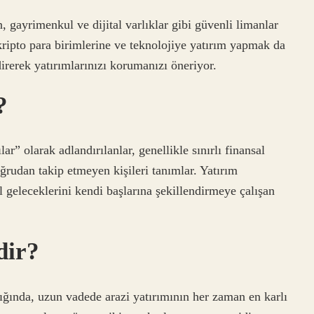
, gayrimenkul ve dijital varlıklar gibi güvenli limanlar
ripto para birimlerine ve teknolojiye yatırım yapmak da
irerek yatırımlarınızı korumanızı öneriyor.
?
” olarak adlandırılanlar, genellikle sınırlı finansal
ğrudan takip etmeyen kişileri tanımlar. Yatırım
al geleceklerini kendi başlarına şekillendirmeye çalışan
dir?
ldığında, uzun vadede arazi yatırımının her zaman en karlı