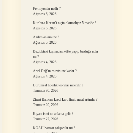
Fermiyonlar nedir ?
Ağustos 6, 2026
Kur’an-ı Kerim’i niçin okumalıyız 5 madde ?
Ağustos 6, 2026
Azdım anlamı ne ?
Ağustos 5, 2026
Buzluktaki kıymadan köfte yapıp buzluğa atılır
mı ?
Ağustos 4, 2026
Ariel Dağ’ın esintisi ne kadar ?
Ağustos 4, 2026
Durumsal liderlik teorileri nelerdir ?
Temmuz 30, 2026
Ziraat Bankası kredi kartı limiti nasıl arttırılır ?
Temmuz 29, 2026
Kıyası ismi ne anlama gelir ?
Temmuz 27, 2026
KOAH hastası çalışabilir mi ?