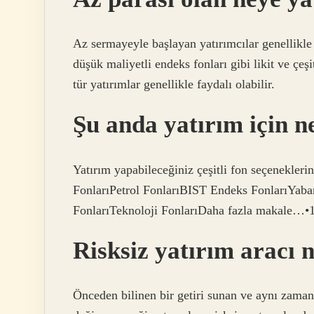
Az sermayeyle başlayan yatırımcılar genellikle 
düşük maliyetli endeks fonları gibi likit ve çeş
tür yatırımlar genellikle faydalı olabilir.
Şu anda yatırım için ne
Yatırım yapabileceğiniz çeşitli fon seçenekleri
FonlarıPetrol FonlarıBIST Endeks FonlarıYaban
FonlarıTeknoloji FonlarıDaha fazla makale…•
Risksiz yatırım aracı 
Önceden bilinen bir getiri sunan ve aynı zama