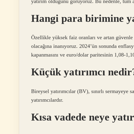
yatırım olduğunu görüyoruz. Bu nedenle, tüm ara
Hangi para birimine y
Özellikle yüksek faiz oranları ve artan güvenle
olacağına inanıyoruz. 2024’ün sonunda enflasy
kapanmasını ve euro/dolar paritesinin 1,08-1,1
Küçük yatırımcı nedir
Bireysel yatırımcılar (BV), sınırlı sermayeye sa
yatırımcılardır.
Kısa vadede neye yatı