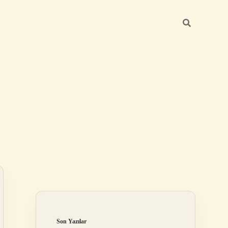
Sidebar
ilbet
Son Yazılar