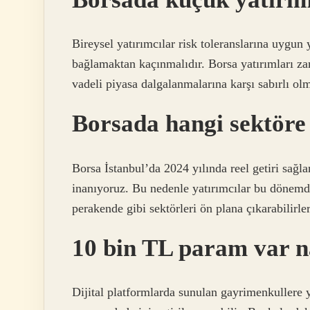
Bireysel yatırımcılar risk toleranslarına uygun
bağlamaktan kaçınmalıdır. Borsa yatırımları za
vadeli piyasa dalgalanmalarına karşı sabırlı ol
Borsada hangi sektöre
Borsa İstanbul’da 2024 yılında reel getiri sağl
inanıyoruz. Bu nedenle yatırımcılar bu dönemde 
perakende gibi sektörleri ön plana çıkarabilirler
10 bin TL param var na
Dijital platformlarda sunulan gayrimenkullere y