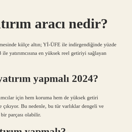
atırım aracı nedir?
ilmesinde külçe altın; Yİ-ÜFE ile indirgendiğinde yüzde
ile yatırımcısına en yüksek reel getiriyi sağlayan
yatırım yapmalı 2024?
ırımcılar için hem koruma hem de yüksek getiri
e çıkıyor. Bu nedenle, bu tür varlıklar dengeli ve
ir parçası olabilir.
atırım yapmalı?