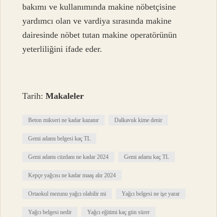
bakımı ve kullanımında makine nöbetçisine
yardımcı olan ve vardiya sırasında makine
dairesinde nöbet tutan makine operatörünün
yeterliliğini ifade eder.
Tarih:
Makaleler
Beton mikseri ne kadar kazanır
Dalkavuk kime denir
Gemi adamı belgesi kaç TL
Gemi adamı cüzdanı ne kadar 2024
Gemi adamı kaç TL
Kepçe yağcısı ne kadar maaş alır 2024
Ortaokul mezunu yağcı olabilir mi
Yağcı belgesi ne işe yarar
Yağcı belgesi nedir
Yağcı eğitimi kaç gün sürer