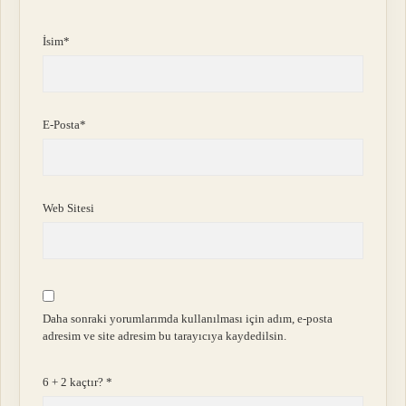
İsim*
E-Posta*
Web Sitesi
Daha sonraki yorumlarımda kullanılması için adım, e-posta
adresim ve site adresim bu tarayıcıya kaydedilsin.
6 + 2 kaçtır?
*