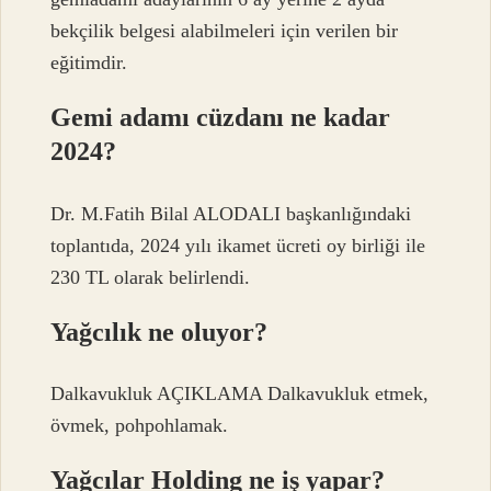
bekçilik belgesi alabilmeleri için verilen bir
eğitimdir.
Gemi adamı cüzdanı ne kadar
2024?
Dr. M.Fatih Bilal ALODALI başkanlığındaki
toplantıda, 2024 yılı ikamet ücreti oy birliği ile
230 TL olarak belirlendi.
Yağcılık ne oluyor?
Dalkavukluk AÇIKLAMA Dalkavukluk etmek,
övmek, pohpohlamak.
Yağcılar Holding ne iş yapar?