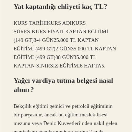
Yat kaptanlığı ehliyeti kaç TL?
KURS TARİHİKURS ADIKURS
SÜRESİKURS FİYATI KAPTAN EĞİTİMİ
(149 GT)3-4 GÜN25.000 TL KAPTAN
EĞİTİMİ (499 GT)2 GÜN35.000 TL KAPTAN
EĞİTİMİ (499 GT)88 GÜN35.000 TL
KAPTAN SINIRSIZ EĞİTİMİ6 HAFTA5.
Yağcı vardiya tutma belgesi nasıl
alınır?
Bekçilik eğitimi gemici ve petrolcü eğitiminin
bir parçasıdır, ancak bu eğitim meslek lisesi
mezunu veya Deniz Kuvvetleri’nden nakil gelen
gemiadamı adaylarının 6 ay yerine 2 ayda