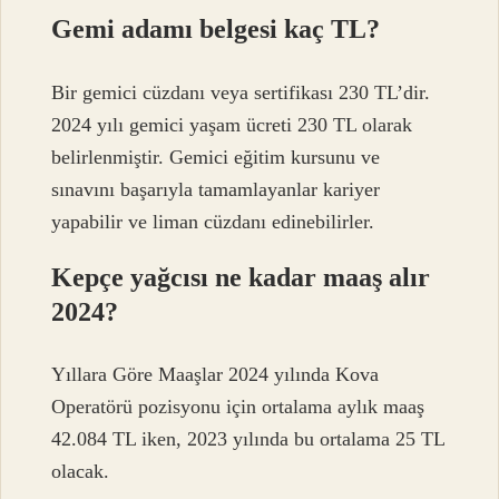
Gemi adamı belgesi kaç TL?
Bir gemici cüzdanı veya sertifikası 230 TL’dir.
2024 yılı gemici yaşam ücreti 230 TL olarak
belirlenmiştir. Gemici eğitim kursunu ve
sınavını başarıyla tamamlayanlar kariyer
yapabilir ve liman cüzdanı edinebilirler.
Kepçe yağcısı ne kadar maaş alır
2024?
Yıllara Göre Maaşlar 2024 yılında Kova
Operatörü pozisyonu için ortalama aylık maaş
42.084 TL iken, 2023 yılında bu ortalama 25 TL
olacak.