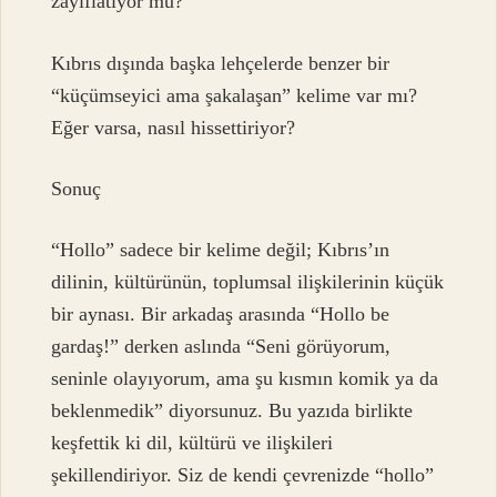
zayıflatıyor mu?
Kıbrıs dışında başka lehçelerde benzer bir
“küçümseyici ama şakalaşan” kelime var mı?
Eğer varsa, nasıl hissettiriyor?
Sonuç
“Hollo” sadece bir kelime değil; Kıbrıs’ın
dilinin, kültürünün, toplumsal ilişkilerinin küçük
bir aynası. Bir arkadaş arasında “Hollo be
gardaş!” derken aslında “Seni görüyorum,
seninle olayıyorum, ama şu kısmın komik ya da
beklenmedik” diyorsunuz. Bu yazıda birlikte
keşfettik ki dil, kültürü ve ilişkileri
şekillendiriyor. Siz de kendi çevrenizde “hollo”