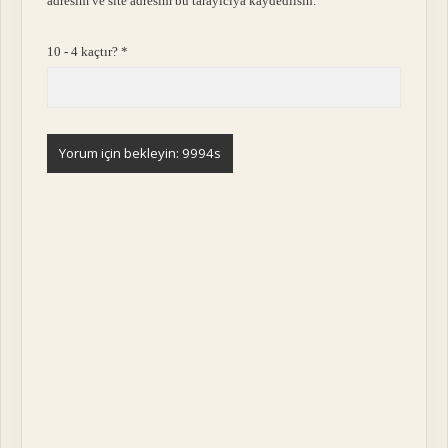
adresim ve site adresim bu tarayıcıya kaydedilsin.
10 - 4 kaçtır?
*