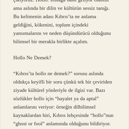
ama aslında bir dilin ve kültürün sessiz tanığı.
Bu kelimenin adası Kıbrıs’ta ne anlama
geldiğini, kökenini, toplum içindeki
yansımalarını ve neden düşündürücü olduğunu
bilimsel bir merakla birlikte açalım.
Hollo Ne Demek?
“Kıbrıs’ta hollo ne demek?” sorusu aslında
oldukça keyifli bir soru çünkü tek bir çeviriden
ziyade kültürel yönleriyle de ilgisi var. Bazı
sözlükler hollo için “hayalet ya da aptal”
anlamlarını veriyor: örneğin dilbilimsel
kaynaklardan biri, Kıbrıs lehçesinde “hollo”nun
“ghost or fool” anlamında olduğunu bildiriyor.