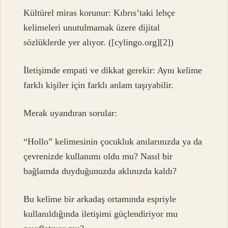
Kültürel miras korunur: Kıbrıs’taki lehçe
kelimeleri unutulmamak üzere dijital
sözlüklerde yer alıyor. ([cylingo.org][2])
İletişimde empati ve dikkat gerekir: Aynı kelime
farklı kişiler için farklı anlam taşıyabilir.
Merak uyandıran sorular:
“Hollo” kelimesinin çocukluk anılarınızda ya da
çevrenizde kullanımı oldu mu? Nasıl bir
bağlamda duyduğunuzda aklınızda kaldı?
Bu kelime bir arkadaş ortamında espriyle
kullanıldığında iletişimi güçlendiriyor mu