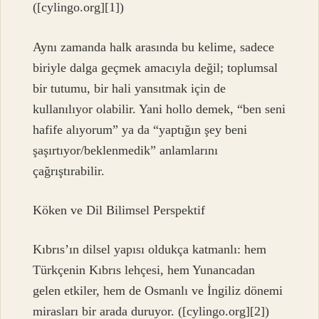
([cylingo.org][1])
Aynı zamanda halk arasında bu kelime, sadece
biriyle dalga geçmek amacıyla değil; toplumsal
bir tutumu, bir hali yansıtmak için de
kullanılıyor olabilir. Yani hollo demek, “ben seni
hafife alıyorum” ya da “yaptığın şey beni
şaşırtıyor/beklenmedik” anlamlarını
çağrıştırabilir.
Köken ve Dil Bilimsel Perspektif
Kıbrıs’ın dilsel yapısı oldukça katmanlı: hem
Türkçenin Kıbrıs lehçesi, hem Yunancadan
gelen etkiler, hem de Osmanlı ve İngiliz dönemi
mirasları bir arada duruyor. ([cylingo.org][2])