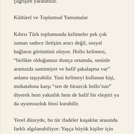
çağrışım yaratabilir.
Kültürel ve Toplumsal Yansımalar
Kıbrıs Türk toplumunda kelimeler pek çok
zaman sadece iletişim aracı değil, sosyal
bağların görüntüsü oluyor. Hollo kelimesi,
“birlikte olduğumuz dostça ortamda, seninle
aramızda samimiyet ve hafif şakalaşma var”
anlamı taşıyabilir. Yani kelimeyi kullanan kişi,
muhatabına karşı “sen de birazcık hollo’sun”
diyerek hem yakınlık hem de hafif bir eleştiri ya
da uyumsuzluk hissi kurabilir.
Yerel düzeyde, bu tür ifadeler kuşaklar arasında
farklı algılanabiliyor: Yaşça büyük kişiler için