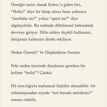
Örneğin turist olarak Kıbrıs’a giden biri,
“Hollo!” diye bir hitap alırsa bunu yalnızca
“merhaba mı?” yoksa “aptal mı?” diye
algılayabilir. Bu noktada dilbilimsel farkındalık
devreye giriyor. Dilin mikro ölçekli kullanımı,
iletişimin kalitesini direkt etkiliyor.
Neden Önemli? Ve Düşündüren Sorular
Peki neden üzerinde durulması gereken bir
kelime “hollo”? Çünkü:
Dil aracılığıyla toplumsal ilişkiler okunabilir: bir
selamlaşmadan ziyade “sen burada neredesin?”
sorusu olabilir.