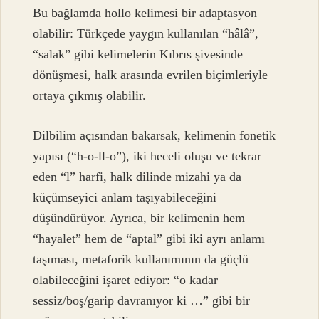
Bu bağlamda hollo kelimesi bir adaptasyon
olabilir: Türkçede yaygın kullanılan “hâlâ”,
“salak” gibi kelimelerin Kıbrıs şivesinde
dönüşmesi, halk arasında evrilen biçimleriyle
ortaya çıkmış olabilir.
Dilbilim açısından bakarsak, kelimenin fonetik
yapısı (“h‑o‑ll‑o”), iki heceli oluşu ve tekrar
eden “l” harfi, halk dilinde mizahi ya da
küçümseyici anlam taşıyabileceğini
düşündürüyor. Ayrıca, bir kelimenin hem
“hayalet” hem de “aptal” gibi iki ayrı anlamı
taşıması, metaforik kullanımının da güçlü
olabileceğini işaret ediyor: “o kadar
sessiz/boş/garip davranıyor ki …” gibi bir