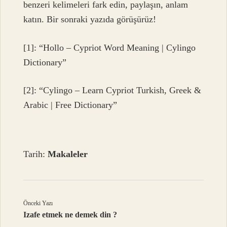
benzeri kelimeleri fark edin, paylaşın, anlam
katın. Bir sonraki yazıda görüşürüz!
[1]: “Hollo – Cypriot Word Meaning | Cylingo
Dictionary”
[2]: “Cylingo – Learn Cypriot Turkish, Greek &
Arabic | Free Dictionary”
Tarih:
Makaleler
Önceki Yazı
Izafe etmek ne demek din ?