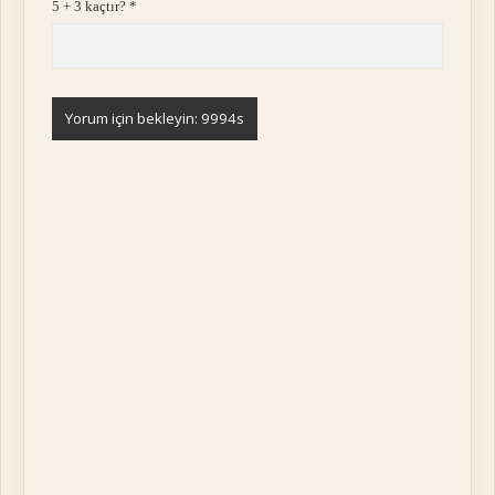
5 + 3 kaçtır?
*