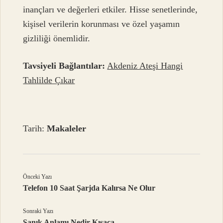
inançları ve değerleri etkiler. Hisse senetlerinde,
kişisel verilerin korunması ve özel yaşamın
gizliliği önemlidir.
Tavsiyeli Bağlantılar:
Akdeniz Ateşi Hangi
Tahlilde Çıkar
Tarih:
Makaleler
Önceki Yazı
Telefon 10 Saat Şarjda Kalırsa Ne Olur
Sonraki Yazı
Sanık Anlamı Nedir Kısaca