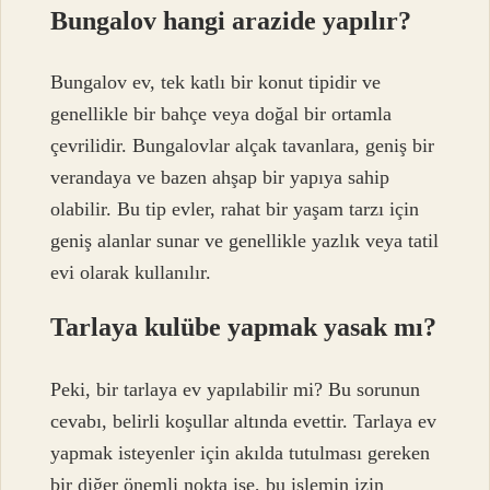
Bungalov hangi arazide yapılır?
Bungalov ev, tek katlı bir konut tipidir ve
genellikle bir bahçe veya doğal bir ortamla
çevrilidir. Bungalovlar alçak tavanlara, geniş bir
verandaya ve bazen ahşap bir yapıya sahip
olabilir. Bu tip evler, rahat bir yaşam tarzı için
geniş alanlar sunar ve genellikle yazlık veya tatil
evi olarak kullanılır.
Tarlaya kulübe yapmak yasak mı?
Peki, bir tarlaya ev yapılabilir mi? Bu sorunun
cevabı, belirli koşullar altında evettir. Tarlaya ev
yapmak isteyenler için akılda tutulması gereken
bir diğer önemli nokta ise, bu işlemin izin