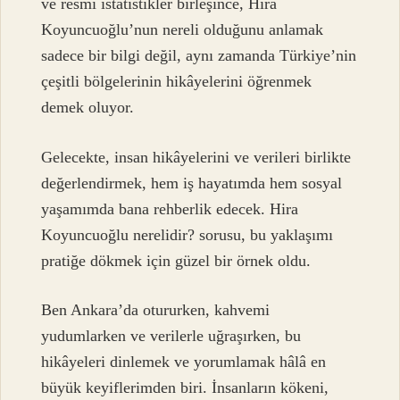
ve resmi istatistikler birleşince, Hira
Koyuncuoğlu’nun nereli olduğunu anlamak
sadece bir bilgi değil, aynı zamanda Türkiye’nin
çeşitli bölgelerinin hikâyelerini öğrenmek
demek oluyor.
Gelecekte, insan hikâyelerini ve verileri birlikte
değerlendirmek, hem iş hayatımda hem sosyal
yaşamımda bana rehberlik edecek. Hira
Koyuncuoğlu nerelidir? sorusu, bu yaklaşımı
pratiğe dökmek için güzel bir örnek oldu.
Ben Ankara’da otururken, kahvemi
yudumlarken ve verilerle uğraşırken, bu
hikâyeleri dinlemek ve yorumlamak hâlâ en
büyük keyiflerimden biri. İnsanların kökeni,