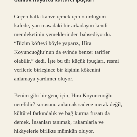
Geçen hafta kahve içmek için oturduğum
kafede, yan masadaki bir arkadaşım kendi
memleketinin yemeklerinden bahsediyordu.
“Bizim köfteyi böyle yaparız, Hira
Koyuncuoğlu’nun da evinde benzer tarifler
olabilir,” dedi. İşte bu tür küçük ipuçları, resmi
verilerle birleşince bir kişinin kökenini
anlamaya yardımcı oluyor.
Benim gibi bir genç için, Hira Koyuncuoğlu
nerelidir? sorusunu anlamak sadece merak değil,
kültürel farkındalık ve bağ kurma fırsatı da
demek. İnsanları tanımak, rakamlarla ve
hikâyelerle birlikte mümkün oluyor.