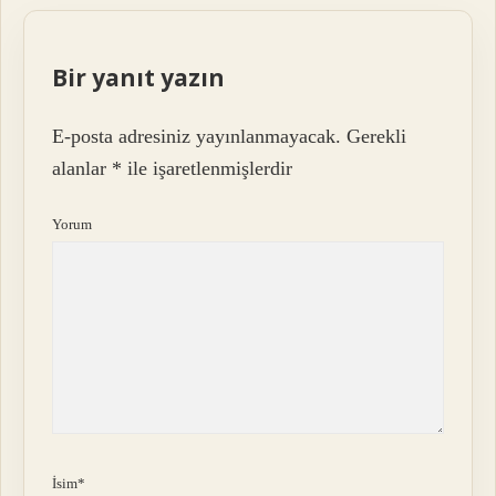
Bir yanıt yazın
E-posta adresiniz yayınlanmayacak.
Gerekli
alanlar
*
ile işaretlenmişlerdir
Yorum
İsim*