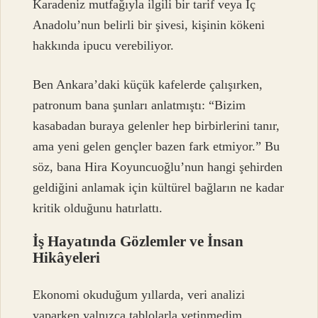
Karadeniz mutfağıyla ilgili bir tarif veya İç
Anadolu’nun belirli bir şivesi, kişinin kökeni
hakkında ipucu verebiliyor.
Ben Ankara’daki küçük kafelerde çalışırken,
patronum bana şunları anlatmıştı: “Bizim
kasabadan buraya gelenler hep birbirlerini tanır,
ama yeni gelen gençler bazen fark etmiyor.” Bu
söz, bana Hira Koyuncuoğlu’nun hangi şehirden
geldiğini anlamak için kültürel bağların ne kadar
kritik olduğunu hatırlattı.
İş Hayatında Gözlemler ve İnsan
Hikâyeleri
Ekonomi okuduğum yıllarda, veri analizi
yaparken yalnızca tablolarla yetinmedim.