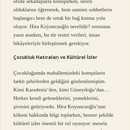
ofiste arkadaşlarla konuşurken, nereli
olduklarını öğrenmek, hem samimi sohbetlerin
başlangıcı hem de ortak bir bağ kurma yolu
oluyor. Hira Koyuncuoğlu nerelidir? sorusuna
yanıt ararken, bu tür resmi verileri, insan
hikâyeleriyle birleştirmek gerekiyor.
Çocukluk Hatıraları ve Kültürel İzler
Çocukluğumda mahallemizdeki komşuların
farklı şehirlerden geldiğini gözlemlemiştim.
Kimi Karadeniz’den, kimi Güneydoğu’dan…
Herkes kendi geleneklerini, yemeklerini,
şivesini getiriyordu. Hira Koyuncuoğlu’nun
kökeni hakkında bilgi toplarken, benzer şekilde
kültürel izler önemli bir rol oynuyor: mesela