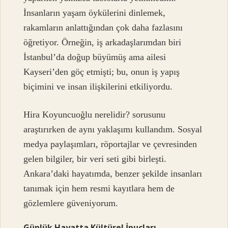
İnsanların yaşam öykülerini dinlemek,
rakamların anlattığından çok daha fazlasını
öğretiyor. Örneğin, iş arkadaşlarımdan biri
İstanbul’da doğup büyümüş ama ailesi
Kayseri’den göç etmişti; bu, onun iş yapış
biçimini ve insan ilişkilerini etkiliyordu.
Hira Koyuncuoğlu nerelidir? sorusunu
araştırırken de aynı yaklaşımı kullandım. Sosyal
medya paylaşımları, röportajlar ve çevresinden
gelen bilgiler, bir veri seti gibi birleşti.
Ankara’daki hayatımda, benzer şekilde insanları
tanımak için hem resmi kayıtlara hem de
gözlemlere güveniyorum.
Günlük Hayatta Kültürel İpuçları