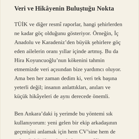
Veri ve Hikâyenin Buluştuğu Nokta
TÜİK ve diğer resmî raporlar, hangi şehirlerden
ne kadar göç olduğunu gösteriyor. Örneğin, İç
Anadolu ve Karadeniz’den büyük şehirlere göç
eden ailelerin oranı yıllar içinde artmış. Bu da
Hira Koyuncuoğlu’nun kökenini tahmin
etmemizde veri açısından bize yardımcı oluyor.
Ama ben her zaman dedim ki, veri tek başına
yeterli değil; insanın anlattıkları, anıları ve
küçük hikâyeleri de aynı derecede önemli.
Ben Ankara’daki iş yerimde bu yöntemi sık
kullanıyorum: yeni gelen bir ekip arkadaşının
geçmişini anlamak için hem CV’sine hem de