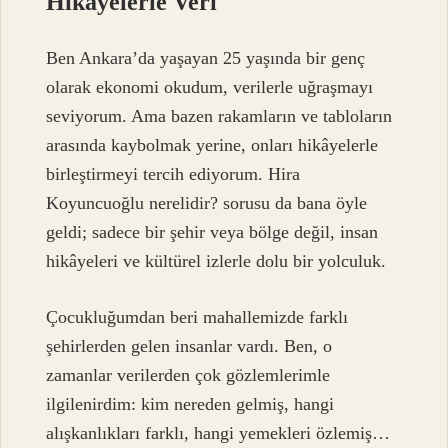
Hikâyelerle Veri
Ben Ankara’da yaşayan 25 yaşında bir genç
olarak ekonomi okudum, verilerle uğraşmayı
seviyorum. Ama bazen rakamların ve tabloların
arasında kaybolmak yerine, onları hikâyelerle
birleştirmeyi tercih ediyorum. Hira
Koyuncuoğlu nerelidir? sorusu da bana öyle
geldi; sadece bir şehir veya bölge değil, insan
hikâyeleri ve kültürel izlerle dolu bir yolculuk.
Çocukluğumdan beri mahallemizde farklı
şehirlerden gelen insanlar vardı. Ben, o
zamanlar verilerden çok gözlemlerimle
ilgilenirdim: kim nereden gelmiş, hangi
alışkanlıkları farklı, hangi yemekleri özlemiş…